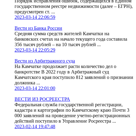
Порядок исправления ошибок, содержащихся в Едином
государственном реестре недвижимости (далее – ЕГРН),
предусмотрен ст. ...
2023-03-14 22:06:59
Вести из Банка России
Средняя сумма средств жителей Камчатки на
банковских счетах на начало текущего года составила
356 тысяч рублей – на 10 тысяч рублей ...
2023-03-14 22:05:29
Вести из Арбитражного суда
На Камчатке продолжает расти количество дел о
банкротстве В 2022 году в Арбитражный суд
Камчатского края поступило 812 заявлений о признании
должника ...
2023-03-14 22:01:00
ВЕСТИ ИЗ РОСРЕЕСТРА
Федеральная служба государственной регистрации,
кадастра и картографии по Камчатскому краю Почти 3
000 заявлений на проведение учетно-регистрационных
действий поступило в Управление Росреестра ...
2023-02-14 19:47:48