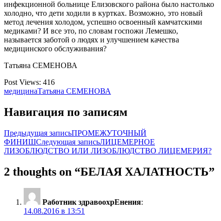
инфекционной больнице Елизовского района было настолько
холодно, что дети ходили в куртках. Возможно, это новый
метод лечения холодом, успешно освоенный камчатскими
медиками? И все это, по словам госпожи Лемешко,
называется заботой о людях и улучшением качества
медицинского обслуживания?
Татьяна СЕМЕНОВА
Post Views:
416
медицина
Татьяна СЕМЕНОВА
Навигация по записям
Предыдущая запись
ПРОМЕЖУТОЧНЫЙ
ФИНИШ
Следующая запись
ЛИЦЕМЕРНОЕ
ЛИЗОБЛЮДСТВО ИЛИ ЛИЗОБЛЮДСТВО ЛИЦЕМЕРИЯ?
2 thoughts on “БЕЛАЯ ХАЛАТНОСТЬ”
Работник здравоохрЕнения
:
14.08.2016 в 13:51