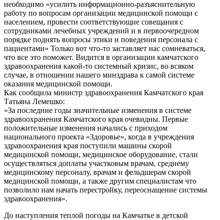
необходимо «усилить информационно-разъяснительную
работу по вопросам организации медицинской помощи с
населением, провести соответствующие совещания с
сотрудниками лечебных учреждений и в первоочередном
порядке поднять вопросы этики и поведения персонала с
пациентами» Только вот что-то заставляет нас сомневаться,
что все это поможет. Видится в организации камчатского
здравоохранения какой-то системный кризис, во всяком
случае, в отношении нашего минздрава к самой системе
оказания медицинской помощи.
Как сообщила министр здравоохранения Камчатского края
Татьяна Лемешко:
«За последние годы значительные изменения в системе
здравоохранения Камчатского края очевидны. Первые
положительные изменения начались с приходом
национального проекта «Здоровье», когда в учреждения
здравоохранения края поступили машины скорой
медицинской помощи, медицинское оборудование, стали
осуществляться доплаты участковым врачам, среднему
медицинскому персоналу, врачам и фельдшерам скорой
медицинской помощи, а также другим специалистам что
позволило нам начать перестройку, переоснащение системы
здравоохранения».
До наступления теплой погоды на Камчатке в детской