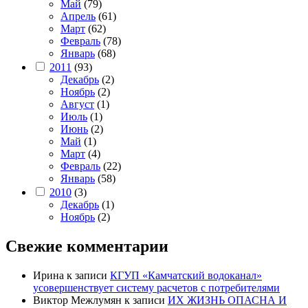
Май
(79)
Апрель
(61)
Март
(62)
Февраль
(78)
Январь
(68)
2011
(93)
Декабрь
(2)
Ноябрь
(2)
Август
(1)
Июль
(1)
Июнь
(2)
Май
(1)
Март
(4)
Февраль
(22)
Январь
(58)
2010
(3)
Декабрь
(1)
Ноябрь
(2)
Свежие комментарии
Ирина
к записи
КГУП «Камчатский водоканал»
усовершенствует систему расчетов с потребителями
Виктор Межлумян
к записи
ИХ ЖИЗНЬ ОПАСНА И