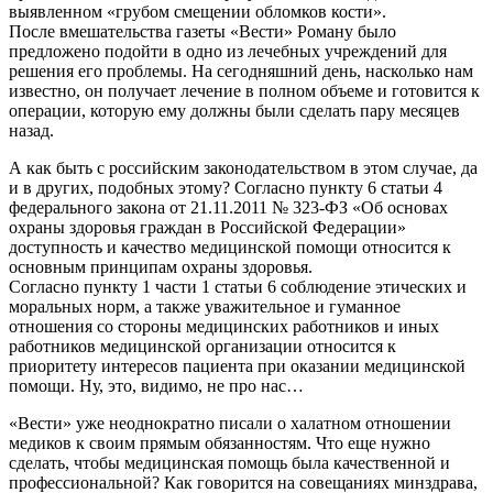
выявленном «грубом смещении обломков кости».
После вмешательства газеты «Вести» Роману было
предложено подойти в одно из лечебных учреждений для
решения его проблемы. На сегодняшний день, насколько нам
известно, он получает лечение в полном объеме и готовится к
операции, которую ему должны были сделать пару месяцев
назад.
А как быть с российским законодательством в этом случае, да
и в других, подобных этому? Согласно пункту 6 статьи 4
федерального закона от 21.11.2011 № 323-ФЗ «Об основах
охраны здоровья граждан в Российской Федерации»
доступность и качество медицинской помощи относится к
основным принципам охраны здоровья.
Согласно пункту 1 части 1 статьи 6 соблюдение этических и
моральных норм, а также уважительное и гуманное
отношения со стороны медицинских работников и иных
работников медицинской организации относится к
приоритету интересов пациента при оказании медицинской
помощи. Ну, это, видимо, не про нас…
«Вести» уже неоднократно писали о халатном отношении
медиков к своим прямым обязанностям. Что еще нужно
сделать, чтобы медицинская помощь была качественной и
профессиональной? Как говорится на совещаниях минздрава,