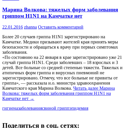
Марина Волкова: тяжелых форм заболевания
гриппом H1N1 на Камчатке нет
22.01.2016
zhanna
Оставить комментарий
Более 20 случаев гриппа H1N1 зарегистрировано на
Камчатке. Медики призывают жителей края принять меры
безопасности и обращаться к врачу при первых симптомах
заболевания.
«По состоянию на 22 января в крае зарегистрировано уже 21
случай гриппа H1N1. Среди заболевших – 18 взрослых и 3
детей. Все больные со средней степенью тяжести. Тяжелых и
атипичных форм гриппа и вирусных пневмоний не
зарегистрировано. Отмечу, что все больные не привиты от
гриппа», — рассказала и.о. министра здравоохранения
Камчатского края Марина Волкова.
Читать далее
Марина
Волкова: тяжелых форм заболевания гриппом H1N1 на
Камчатке нет
→
гигиена
заболевания
свиной грипп
эпидемия
Поделиться в соц. сетях: