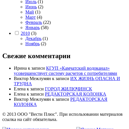
Июль
(1)
Июнь
(2)
Май
(1)
Март
(4)
Февраль
(22)
Январь
(58)
2010
(3)
Декабрь
(1)
Ноябрь
(2)
Свежие комментарии
Ирина
к записи
КГУП «Камчатский водоканал»
усовершенствует систему расчетов с потребителями
Виктор Межлумян
к записи
ИХ ЖИЗНЬ ОПАСНА И
ТРУДНА
Елена
к записи
ГОРОД ЖИЛЮЧИНСК
Елена
к записи
РЕДАКТОРСКАЯ КОЛОНКА
Виктор Межлумян
к записи
РЕДАКТОРСКАЯ
КОЛОНКА
© 2013 ООО "Вести Плюс". При использовании материалов
ссылка на сайт обязательна.