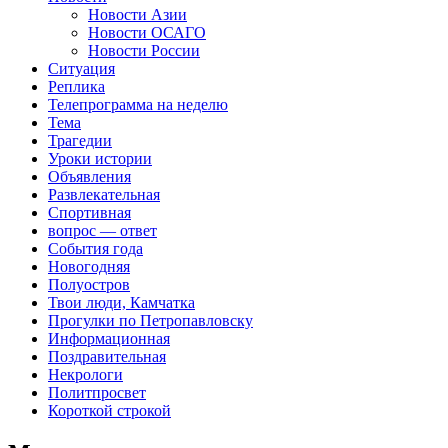
Новости Азии
Новости ОСАГО
Новости России
Ситуация
Реплика
Телепрограмма на неделю
Тема
Трагедии
Уроки истории
Объявления
Развлекательная
Спортивная
вопрос — ответ
События года
Новогодняя
Полуостров
Твои люди, Камчатка
Прогулки по Петропавловску
Информационная
Поздравительная
Некрологи
Политпросвет
Короткой строкой