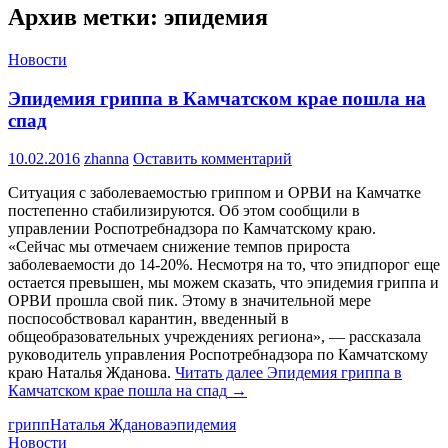
Архив метки: эпидемия
Новости
Эпидемия гриппа в Камчатском крае пошла на
спад
10.02.2016
zhanna
Оставить комментарий
Ситуация с заболеваемостью гриппом и ОРВИ на Камчатке
постепенно стабилизируются. Об этом сообщили в
управлении Роспотребнадзора по Камчатскому краю.
«Сейчас мы отмечаем снижение темпов прироста
заболеваемости до 14-20%. Несмотря на то, что эпидпорог еще
остается превышен, мы можем сказать, что эпидемия гриппа и
ОРВИ прошла свой пик. Этому в значительной мере
поспособствовал карантин, введенный в
общеобразовательных учреждениях региона», — рассказала
руководитель управления Роспотребнадзора по Камчатскому
краю Наталья Жданова.
Читать далее
Эпидемия гриппа в
Камчатском крае пошла на спад
→
грипп
Наталья Жданова
эпидемия
Новости