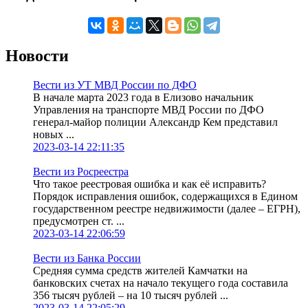
Новости
Вести из УТ МВД России по ДФО
В начале марта 2023 года в Елизово начальник
Управления на транспорте МВД России по ДФО
генерал-майор полиции Александр Кем представил
новых ...
2023-03-14 22:11:35
Вести из Росреестра
Что такое реестровая ошибка и как её исправить?
Порядок исправления ошибок, содержащихся в Едином
государственном реестре недвижимости (далее – ЕГРН),
предусмотрен ст. ...
2023-03-14 22:06:59
Вести из Банка России
Средняя сумма средств жителей Камчатки на
банковских счетах на начало текущего года составила
356 тысяч рублей – на 10 тысяч рублей ...
2023-03-14 22:05:29