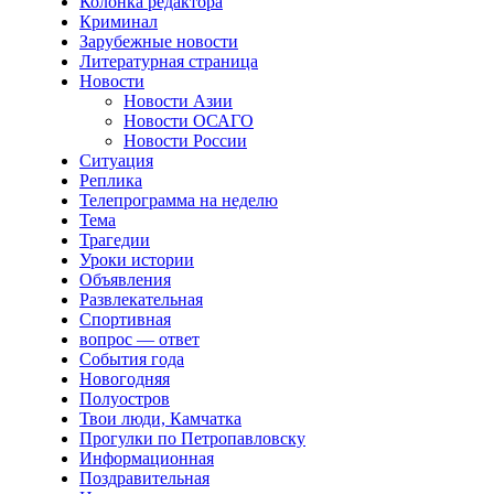
Колонка редактора
Криминал
Зарубежные новости
Литературная страница
Новости
Новости Азии
Новости ОСАГО
Новости России
Ситуация
Реплика
Телепрограмма на неделю
Тема
Трагедии
Уроки истории
Объявления
Развлекательная
Спортивная
вопрос — ответ
События года
Новогодняя
Полуостров
Твои люди, Камчатка
Прогулки по Петропавловску
Информационная
Поздравительная