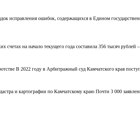
рядок исправления ошибок, содержащихся в Едином государствен
 счетах на начало текущего года составила 356 тысяч рублей – н
ротстве В 2022 году в Арбитражный суд Камчатского края поступ
адастра и картографии по Камчатскому краю Почти 3 000 заявле