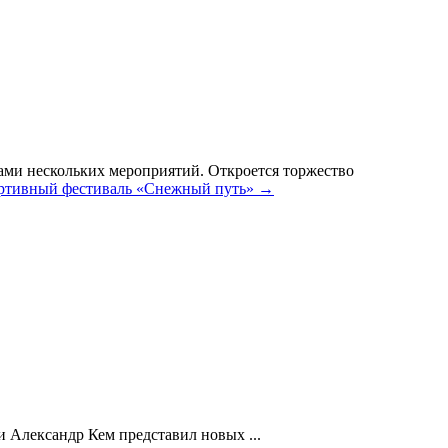
ками нескольких мероприятий. Откроется торжество
ортивный фестиваль «Снежный путь»
→
 Александр Кем представил новых ...