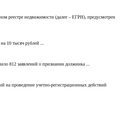
ном реестре недвижимости (далее – ЕГРН), предусмотрен
а 10 тысяч рублей ...
ило 812 заявлений о признании должника ...
ний на проведение учетно-регистрационных действий