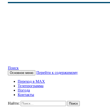
Поиск
Перейти к содержимому
Основное меню
КАМЧАТСКОЕ ИНФОРМАЦ
Переход в MAX
Телепрограмма
Погода
Контакты
Найти: