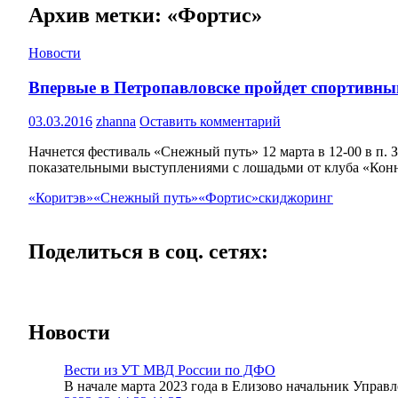
Архив метки: «Фортис»
Новости
Впервые в Петропавловске пройдет спортивн
03.03.2016
zhanna
Оставить комментарий
Начнется фестиваль «Снежный путь» 12 марта в 12-00 в п.
показательными выступлениями с лошадьми от клуба «Кон
«Коритэв»
«Снежный путь»
«Фортис»
скиджоринг
Поделиться в соц. сетях:
Новости
Вести из УТ МВД России по ДФО
В начале марта 2023 года в Елизово начальник Упра