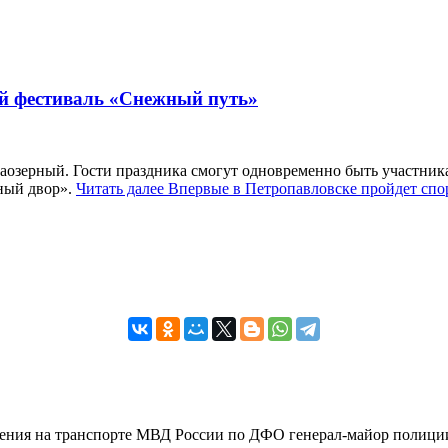
ый фестиваль «Снежный путь»
 Заозерный. Гости праздника смогут одновременно быть участни
ный двор».
Читать далее
Впервые в Петропавловске пройдет сп
вления на транспорте МВД России по ДФО генерал-майор полиции