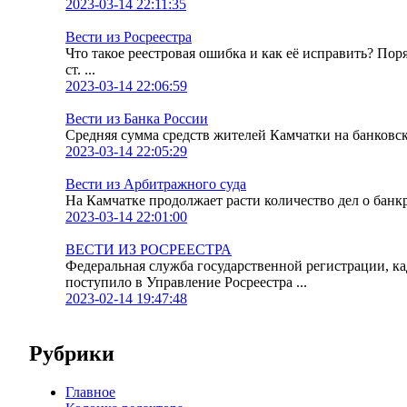
2023-03-14 22:11:35
Вести из Росреестра
Что такое реестровая ошибка и как её исправить? По
ст. ...
2023-03-14 22:06:59
Вести из Банка России
Средняя сумма средств жителей Камчатки на банковских
2023-03-14 22:05:29
Вести из Арбитражного суда
На Камчатке продолжает расти количество дел о банк
2023-03-14 22:01:00
ВЕСТИ ИЗ РОСРЕЕСТРА
Федеральная служба государственной регистрации, к
поступило в Управление Росреестра ...
2023-02-14 19:47:48
Рубрики
Главное