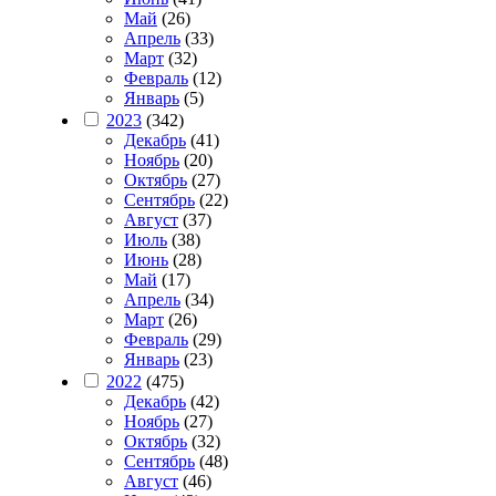
Май
(26)
Апрель
(33)
Март
(32)
Февраль
(12)
Январь
(5)
2023
(342)
Декабрь
(41)
Ноябрь
(20)
Октябрь
(27)
Сентябрь
(22)
Август
(37)
Июль
(38)
Июнь
(28)
Май
(17)
Апрель
(34)
Март
(26)
Февраль
(29)
Январь
(23)
2022
(475)
Декабрь
(42)
Ноябрь
(27)
Октябрь
(32)
Сентябрь
(48)
Август
(46)