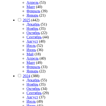
Апрель
(53)
Март
(40)
Февраль
(39)
Январь
(21)
2025
(442)
Декабрь
(51)
Ноябрь
(35)
Октябрь
(22)
Сентябрь
(44)
Август
(40)
Июль
(52)
Июнь
(36)
Май
(18)
Апрель
(40)
Март
(49)
Февраль
(33)
Январь
(22)
2024
(388)
Декабрь
(55)
Ноябрь
(35)
Октябрь
(34)
Сентябрь
(29)
Август
(37)
Июль
(49)
Июнь
(41)