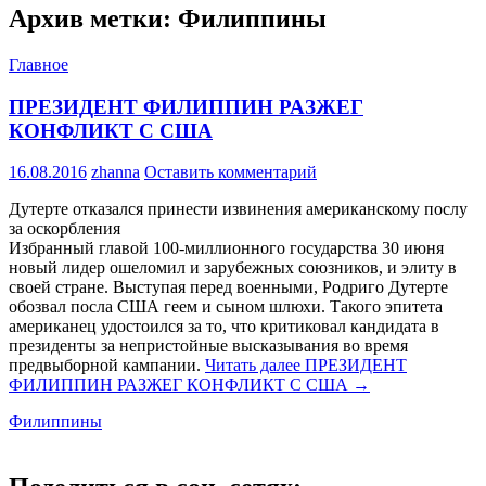
Архив метки: Филиппины
Главное
ПРЕЗИДЕНТ ФИЛИППИН РАЗЖЕГ
КОНФЛИКТ С США
16.08.2016
zhanna
Оставить комментарий
Дутерте отказался принести извинения американскому послу
за оскорбления
Избранный главой 100-миллионного государства 30 июня
новый лидер ошеломил и зарубежных союзников, и элиту в
своей стране. Выступая перед военными, Родриго Дутерте
обозвал посла США геем и сыном шлюхи. Такого эпитета
американец удостоился за то, что критиковал кандидата в
президенты за непристойные высказывания во время
предвыборной кампании.
Читать далее
ПРЕЗИДЕНТ
ФИЛИППИН РАЗЖЕГ КОНФЛИКТ С США
→
Филиппины