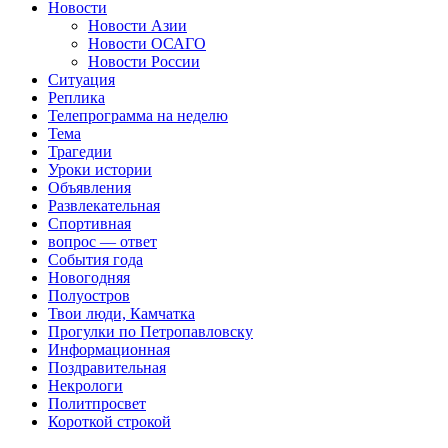
Новости
Новости Азии
Новости ОСАГО
Новости России
Ситуация
Реплика
Телепрограмма на неделю
Тема
Трагедии
Уроки истории
Объявления
Развлекательная
Спортивная
вопрос — ответ
События года
Новогодняя
Полуостров
Твои люди, Камчатка
Прогулки по Петропавловску
Информационная
Поздравительная
Некрологи
Политпросвет
Короткой строкой