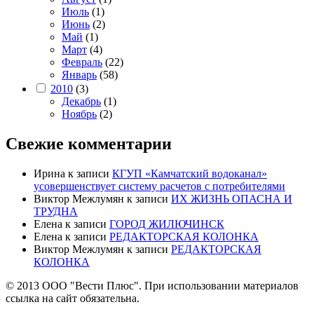
Июль
(1)
Июнь
(2)
Май
(1)
Март
(4)
Февраль
(22)
Январь
(58)
2010
(3)
Декабрь
(1)
Ноябрь
(2)
Свежие комментарии
Ирина
к записи
КГУП «Камчатский водоканал»
усовершенствует систему расчетов с потребителями
Виктор Межлумян
к записи
ИХ ЖИЗНЬ ОПАСНА И
ТРУДНА
Елена
к записи
ГОРОД ЖИЛЮЧИНСК
Елена
к записи
РЕДАКТОРСКАЯ КОЛОНКА
Виктор Межлумян
к записи
РЕДАКТОРСКАЯ
КОЛОНКА
© 2013 ООО "Вести Плюс". При использовании материалов
ссылка на сайт обязательна.