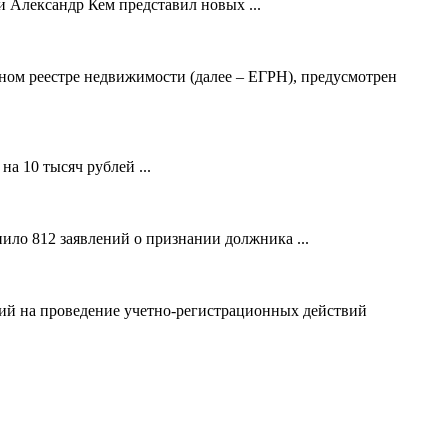
 Александр Кем представил новых ...
ном реестре недвижимости (далее – ЕГРН), предусмотрен
а 10 тысяч рублей ...
ило 812 заявлений о признании должника ...
ний на проведение учетно-регистрационных действий