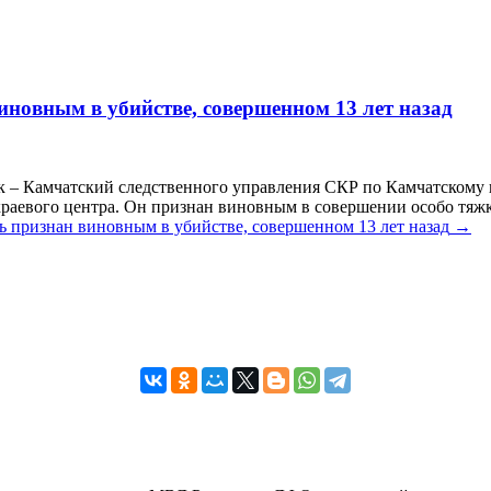
новным в убийстве, совершенном 13 лет назад
 – Камчатский следственного управления СКР по Камчатскому 
аевого центра. Он признан виновным в совершении особо тяжко
ь признан виновным в убийстве, совершенном 13 лет назад
→