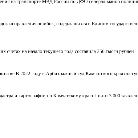
вления на транспорте МВД России по ДФО генерал-майор полиции
рядок исправления ошибок, содержащихся в Едином государствен
 счетах на начало текущего года составила 356 тысяч рублей – н
ротстве В 2022 году в Арбитражный суд Камчатского края поступ
адастра и картографии по Камчатскому краю Почти 3 000 заявле