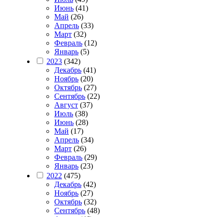
Июнь
(41)
Май
(26)
Апрель
(33)
Март
(32)
Февраль
(12)
Январь
(5)
2023
(342)
Декабрь
(41)
Ноябрь
(20)
Октябрь
(27)
Сентябрь
(22)
Август
(37)
Июль
(38)
Июнь
(28)
Май
(17)
Апрель
(34)
Март
(26)
Февраль
(29)
Январь
(23)
2022
(475)
Декабрь
(42)
Ноябрь
(27)
Октябрь
(32)
Сентябрь
(48)