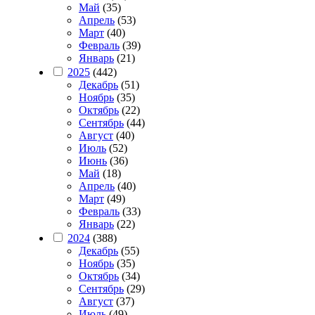
Май
(35)
Апрель
(53)
Март
(40)
Февраль
(39)
Январь
(21)
2025
(442)
Декабрь
(51)
Ноябрь
(35)
Октябрь
(22)
Сентябрь
(44)
Август
(40)
Июль
(52)
Июнь
(36)
Май
(18)
Апрель
(40)
Март
(49)
Февраль
(33)
Январь
(22)
2024
(388)
Декабрь
(55)
Ноябрь
(35)
Октябрь
(34)
Сентябрь
(29)
Август
(37)
Июль
(49)