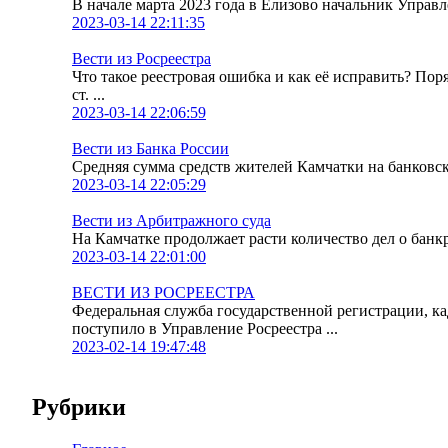
В начале марта 2023 года в Елизово начальник Упра
2023-03-14 22:11:35
Вести из Росреестра
Что такое реестровая ошибка и как её исправить? По
ст. ...
2023-03-14 22:06:59
Вести из Банка России
Средняя сумма средств жителей Камчатки на банковских
2023-03-14 22:05:29
Вести из Арбитражного суда
На Камчатке продолжает расти количество дел о банк
2023-03-14 22:01:00
ВЕСТИ ИЗ РОСРЕЕСТРА
Федеральная служба государственной регистрации, к
поступило в Управление Росреестра ...
2023-02-14 19:47:48
Рубрики