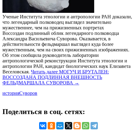
Ученые Института этнологии и антропологии РАН доказали,
что легендарный полководец выглядел значительно
мужественнее, чем на прижизненных портретах
Воссоздан подлинный облик легендарного полководца
Александра Васильевича Суворова. Оказывается, в
действительности фельдмаршал выглядел куда более
мужественным, чем на своих прижизненных изображениях.
Об этом сообщила руководитель лаборатории
антропологической реконструкции Института этнологии и
антропологии РАН, кандидат биологических наук Елизавета
Веселовская.
Читать далее
МОГУЧ И БРУТАЛЕН:
ВОССОЗДАНА ПОДЛИННАЯ ВНЕШНОСТЬ
ФЕЛЬДМАРШАЛА СУВОРОВА
→
история
Суворов
Поделиться в соц. сетях: