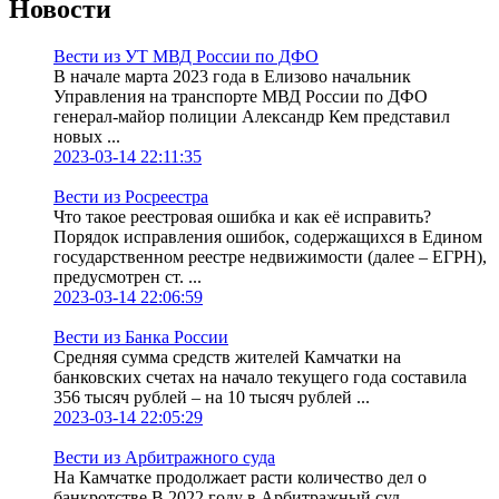
Новости
Вести из УТ МВД России по ДФО
В начале марта 2023 года в Елизово начальник
Управления на транспорте МВД России по ДФО
генерал-майор полиции Александр Кем представил
новых ...
2023-03-14 22:11:35
Вести из Росреестра
Что такое реестровая ошибка и как её исправить?
Порядок исправления ошибок, содержащихся в Едином
государственном реестре недвижимости (далее – ЕГРН),
предусмотрен ст. ...
2023-03-14 22:06:59
Вести из Банка России
Средняя сумма средств жителей Камчатки на
банковских счетах на начало текущего года составила
356 тысяч рублей – на 10 тысяч рублей ...
2023-03-14 22:05:29
Вести из Арбитражного суда
На Камчатке продолжает расти количество дел о
банкротстве В 2022 году в Арбитражный суд