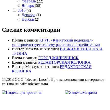
Февраль
(22)
Январь
(58)
2010
(3)
Декабрь
(1)
Ноябрь
(2)
Свежие комментарии
Ирина
к записи
КГУП «Камчатский водоканал»
усовершенствует систему расчетов с потребителями
Виктор Межлумян
к записи
ИХ ЖИЗНЬ ОПАСНА И
ТРУДНА
Елена
к записи
ГОРОД ЖИЛЮЧИНСК
Елена
к записи
РЕДАКТОРСКАЯ КОЛОНКА
Виктор Межлумян
к записи
РЕДАКТОРСКАЯ
КОЛОНКА
© 2013 ООО "Вести Плюс". При использовании материалов
ссылка на сайт обязательна.