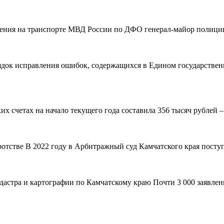
вления на транспорте МВД России по ДФО генерал-майор полиции
рядок исправления ошибок, содержащихся в Едином государствен
 счетах на начало текущего года составила 356 тысяч рублей – н
ротстве В 2022 году в Арбитражный суд Камчатского края поступ
адастра и картографии по Камчатскому краю Почти 3 000 заявле