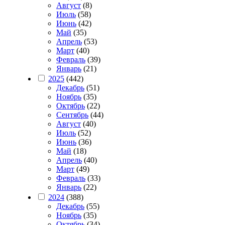
Август
(8)
Июль
(58)
Июнь
(42)
Май
(35)
Апрель
(53)
Март
(40)
Февраль
(39)
Январь
(21)
2025
(442)
Декабрь
(51)
Ноябрь
(35)
Октябрь
(22)
Сентябрь
(44)
Август
(40)
Июль
(52)
Июнь
(36)
Май
(18)
Апрель
(40)
Март
(49)
Февраль
(33)
Январь
(22)
2024
(388)
Декабрь
(55)
Ноябрь
(35)
Октябрь
(34)