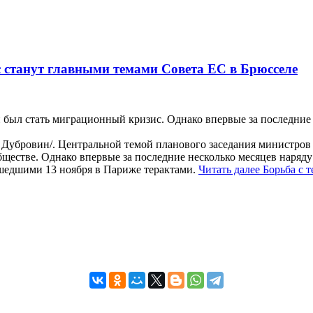
 станут главными темами Совета ЕС в Брюсселе
был стать миграционный кризис. Однако впервые за последние 
убровин/. Центральной темой планового заседания министров 
ществе. Однако впервые за последние несколько месяцев наряду
ошедшими 13 ноября в Париже терактами.
Читать далее
Борьба с 