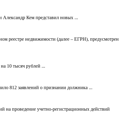
 Александр Кем представил новых ...
ном реестре недвижимости (далее – ЕГРН), предусмотрен
а 10 тысяч рублей ...
ило 812 заявлений о признании должника ...
ний на проведение учетно-регистрационных действий