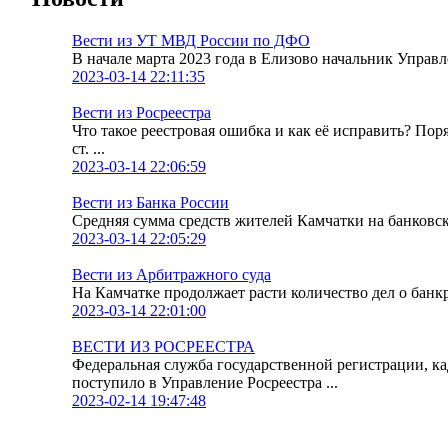
Вести из УТ МВД России по ДФО
В начале марта 2023 года в Елизово начальник Упра
2023-03-14 22:11:35
Вести из Росреестра
Что такое реестровая ошибка и как её исправить? По
ст. ...
2023-03-14 22:06:59
Вести из Банка России
Средняя сумма средств жителей Камчатки на банковских
2023-03-14 22:05:29
Вести из Арбитражного суда
На Камчатке продолжает расти количество дел о банк
2023-03-14 22:01:00
ВЕСТИ ИЗ РОСРЕЕСТРА
Федеральная служба государственной регистрации, к
поступило в Управление Росреестра ...
2023-02-14 19:47:48