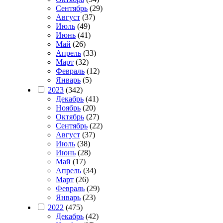
Сентябрь
(29)
Август
(37)
Июль
(49)
Июнь
(41)
Май
(26)
Апрель
(33)
Март
(32)
Февраль
(12)
Январь
(5)
2023
(342)
Декабрь
(41)
Ноябрь
(20)
Октябрь
(27)
Сентябрь
(22)
Август
(37)
Июль
(38)
Июнь
(28)
Май
(17)
Апрель
(34)
Март
(26)
Февраль
(29)
Январь
(23)
2022
(475)
Декабрь
(42)