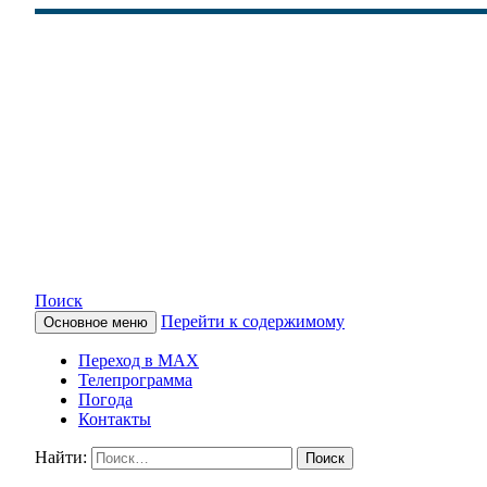
Поиск
Перейти к содержимому
Основное меню
КАМЧАТСКОЕ ИНФОРМАЦ
Переход в MAX
Телепрограмма
Погода
Контакты
Найти: