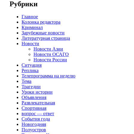
Рубрики
Главное
Колонка редактора
Криминал
Зарубежные новости
Литературная страница
Новости
Новости Азии
Новости ОСАГО
Новости России
Ситуация
Реплика
Телепрограмма на неделю
Тема
Трагедии
Уроки истории
Объявления
Развлекательная
Спортивная
вопрос — ответ
События года
Новогодняя
Полуостров