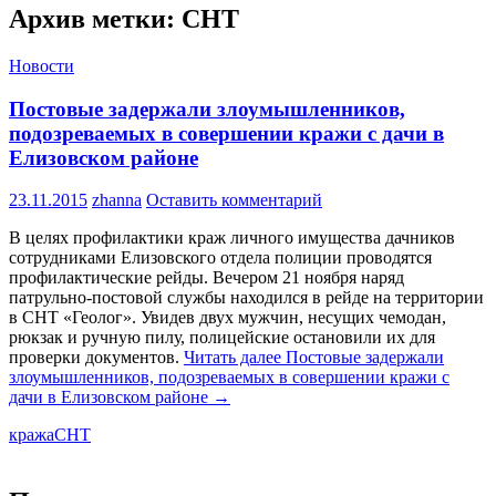
Архив метки: СНТ
Новости
Постовые задержали злоумышленников,
подозреваемых в совершении кражи с дачи в
Елизовском районе
23.11.2015
zhanna
Оставить комментарий
В целях профилактики краж личного имущества дачников
сотрудниками Елизовского отдела полиции проводятся
профилактические рейды. Вечером 21 ноября наряд
патрульно-постовой службы находился в рейде на территории
в СНТ «Геолог». Увидев двух мужчин, несущих чемодан,
рюкзак и ручную пилу, полицейские остановили их для
проверки документов.
Читать далее
Постовые задержали
злоумышленников, подозреваемых в совершении кражи с
дачи в Елизовском районе
→
кража
СНТ