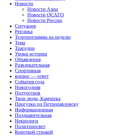
Новости
Новости Азии
Новости ОСАГО
Новости России
Ситуация
Реплика
Телепрограмма на неделю
Тема
Трагедии
Уроки истории
Объявления
Развлекательная
Спортивная
вопрос — ответ
События года
Новогодняя
Полуостров
Твои люди, Камчатка
Прогулки по Петропавловску
Информационная
Поздравительная
Некрологи
Политпросвет
Короткой строкой