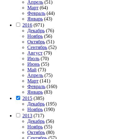
Апрель
(51)
Март
(64)
Февраль
(44)
Январь
(43)
2016
(971)
Декабрь
(76)
Ноябрь
(56)
Октябрь
(51)
Сентябрь
(52)
Август
(79)
Июль
(70)
Июнь
(55)
Май
(73)
Апрель
(75)
Март
(141)
Февраль
(160)
Январь
(83)
2015
(385)
Декабрь
(195)
Ноябрь
(190)
2013
(717)
Декабрь
(56)
Ноябрь
(55)
Октябрь
(80)
Сентябрь
(57)