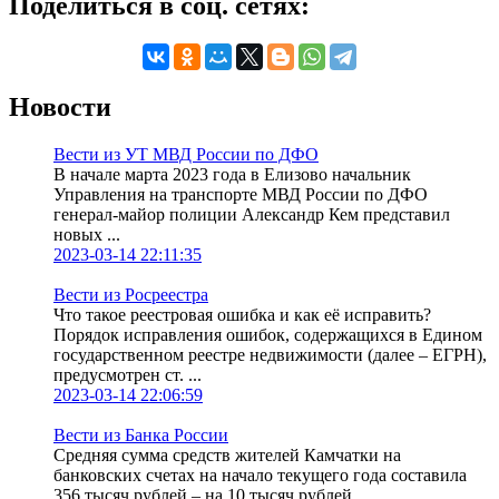
Поделиться в соц. сетях:
Новости
Вести из УТ МВД России по ДФО
В начале марта 2023 года в Елизово начальник
Управления на транспорте МВД России по ДФО
генерал-майор полиции Александр Кем представил
новых ...
2023-03-14 22:11:35
Вести из Росреестра
Что такое реестровая ошибка и как её исправить?
Порядок исправления ошибок, содержащихся в Едином
государственном реестре недвижимости (далее – ЕГРН),
предусмотрен ст. ...
2023-03-14 22:06:59
Вести из Банка России
Средняя сумма средств жителей Камчатки на
банковских счетах на начало текущего года составила
356 тысяч рублей – на 10 тысяч рублей ...