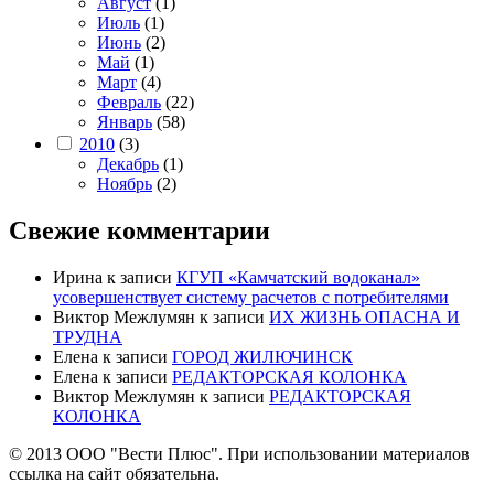
Август
(1)
Июль
(1)
Июнь
(2)
Май
(1)
Март
(4)
Февраль
(22)
Январь
(58)
2010
(3)
Декабрь
(1)
Ноябрь
(2)
Свежие комментарии
Ирина
к записи
КГУП «Камчатский водоканал»
усовершенствует систему расчетов с потребителями
Виктор Межлумян
к записи
ИХ ЖИЗНЬ ОПАСНА И
ТРУДНА
Елена
к записи
ГОРОД ЖИЛЮЧИНСК
Елена
к записи
РЕДАКТОРСКАЯ КОЛОНКА
Виктор Межлумян
к записи
РЕДАКТОРСКАЯ
КОЛОНКА
© 2013 ООО "Вести Плюс". При использовании материалов
ссылка на сайт обязательна.