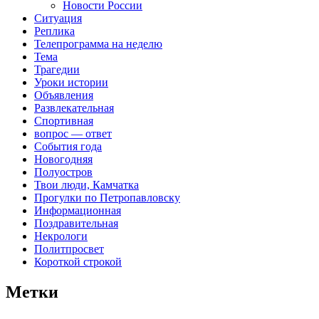
Новости России
Ситуация
Реплика
Телепрограмма на неделю
Тема
Трагедии
Уроки истории
Объявления
Развлекательная
Спортивная
вопрос — ответ
События года
Новогодняя
Полуостров
Твои люди, Камчатка
Прогулки по Петропавловску
Информационная
Поздравительная
Некрологи
Политпросвет
Короткой строкой
Метки