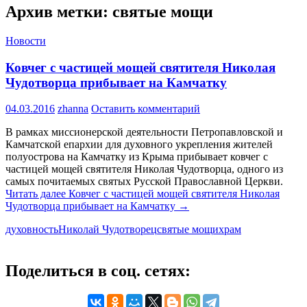
Архив метки: святые мощи
Новости
Ковчег с частицей мощей святителя Николая
Чудотворца прибывает на Камчатку
04.03.2016
zhanna
Оставить комментарий
В рамках миссионерской деятельности Петропавловской и
Камчатской епархии для духовного укрепления жителей
полуострова на Камчатку из Крыма прибывает ковчег с
частицей мощей святителя Николая Чудотворца, одного из
самых почитаемых святых Русской Православной Церкви.
Читать далее
Ковчег с частицей мощей святителя Николая
Чудотворца прибывает на Камчатку
→
духовность
Николай Чудотворец
святые мощи
храм
Поделиться в соц. сетях: