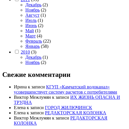
Декабрь
(2)
Ноябрь
(2)
Август
(1)
Июль
(1)
Июнь
(2)
Май
(1)
Март
(4)
Февраль
(22)
Январь
(58)
2010
(3)
Декабрь
(1)
Ноябрь
(2)
Свежие комментарии
Ирина
к записи
КГУП «Камчатский водоканал»
усовершенствует систему расчетов с потребителями
Виктор Межлумян
к записи
ИХ ЖИЗНЬ ОПАСНА И
ТРУДНА
Елена
к записи
ГОРОД ЖИЛЮЧИНСК
Елена
к записи
РЕДАКТОРСКАЯ КОЛОНКА
Виктор Межлумян
к записи
РЕДАКТОРСКАЯ
КОЛОНКА