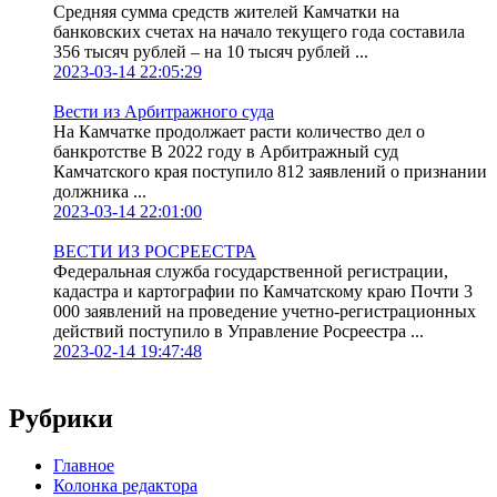
Средняя сумма средств жителей Камчатки на
банковских счетах на начало текущего года составила
356 тысяч рублей – на 10 тысяч рублей ...
2023-03-14 22:05:29
Вести из Арбитражного суда
На Камчатке продолжает расти количество дел о
банкротстве В 2022 году в Арбитражный суд
Камчатского края поступило 812 заявлений о признании
должника ...
2023-03-14 22:01:00
ВЕСТИ ИЗ РОСРЕЕСТРА
Федеральная служба государственной регистрации,
кадастра и картографии по Камчатскому краю Почти 3
000 заявлений на проведение учетно-регистрационных
действий поступило в Управление Росреестра ...
2023-02-14 19:47:48
Рубрики
Главное
Колонка редактора