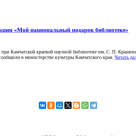
кции «Мой национальный подарок библиотеке»
ри Камчатской краевой научной библиотеке им. С. П. Крашенин
ообщили в министерстве культуры Камчатского края.
Читать да