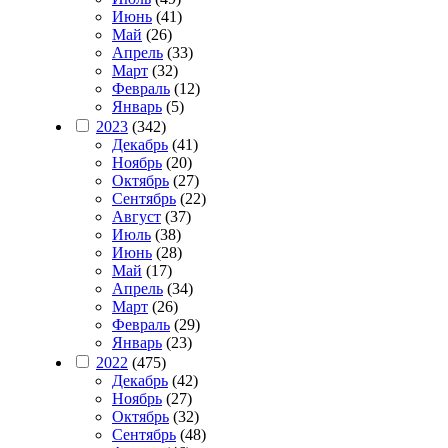
Июнь
(41)
Май
(26)
Апрель
(33)
Март
(32)
Февраль
(12)
Январь
(5)
2023
(342)
Декабрь
(41)
Ноябрь
(20)
Октябрь
(27)
Сентябрь
(22)
Август
(37)
Июль
(38)
Июнь
(28)
Май
(17)
Апрель
(34)
Март
(26)
Февраль
(29)
Январь
(23)
2022
(475)
Декабрь
(42)
Ноябрь
(27)
Октябрь
(32)
Сентябрь
(48)