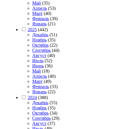
Май
(35)
Апрель
(53)
Март
(40)
Февраль
(39)
Январь
(21)
2025
(442)
Декабрь
(51)
Ноябрь
(35)
Октябрь
(22)
Сентябрь
(44)
Август
(40)
Июль
(52)
Июнь
(36)
Май
(18)
Апрель
(40)
Март
(49)
Февраль
(33)
Январь
(22)
2024
(388)
Декабрь
(55)
Ноябрь
(35)
Октябрь
(34)
Сентябрь
(29)
Август
(37)
Июль
(49)