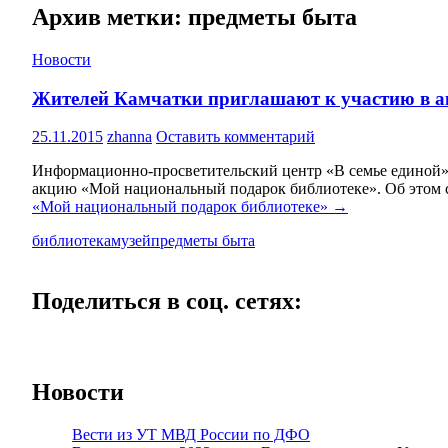
Архив метки: предметы быта
Новости
Жителей Камчатки приглашают к участию в а
25.11.2015
zhanna
Оставить комментарий
Информационно-просветительский центр «В семье единой» п
акцию «Мой национальный подарок библиотеке». Об этом с
«Мой национальный подарок библиотеке»
→
библиотека
музей
предметы быта
Поделиться в соц. сетях:
Новости
Вести из УТ МВД России по ДФО