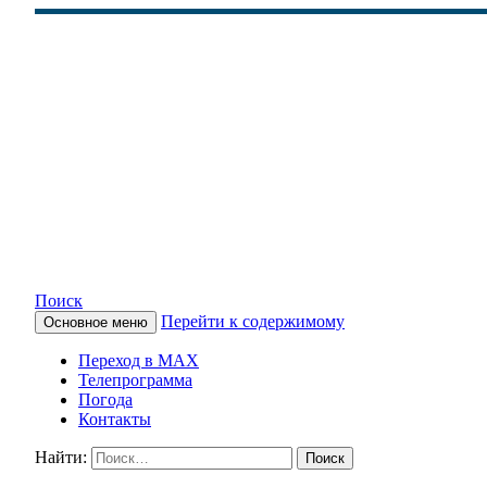
Поиск
Перейти к содержимому
Основное меню
КАМЧАТСКОЕ ИНФОРМАЦ
Переход в MAX
Телепрограмма
Погода
Контакты
Найти: