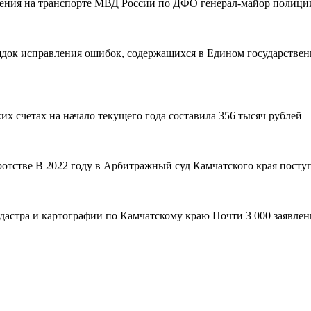
вления на транспорте МВД России по ДФО генерал-майор полиции
рядок исправления ошибок, содержащихся в Едином государствен
 счетах на начало текущего года составила 356 тысяч рублей – н
ротстве В 2022 году в Арбитражный суд Камчатского края поступ
адастра и картографии по Камчатскому краю Почти 3 000 заявле