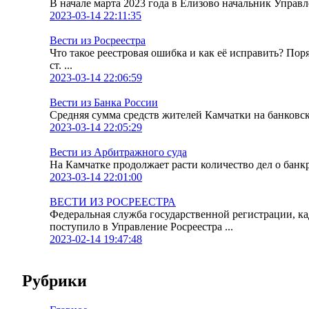
В начале марта 2023 года в Елизово начальник Упра
2023-03-14 22:11:35
Вести из Росреестра
Что такое реестровая ошибка и как её исправить? По
ст. ...
2023-03-14 22:06:59
Вести из Банка России
Средняя сумма средств жителей Камчатки на банковских
2023-03-14 22:05:29
Вести из Арбитражного суда
На Камчатке продолжает расти количество дел о банк
2023-03-14 22:01:00
ВЕСТИ ИЗ РОСРЕЕСТРА
Федеральная служба государственной регистрации, к
поступило в Управление Росреестра ...
2023-02-14 19:47:48
Рубрики