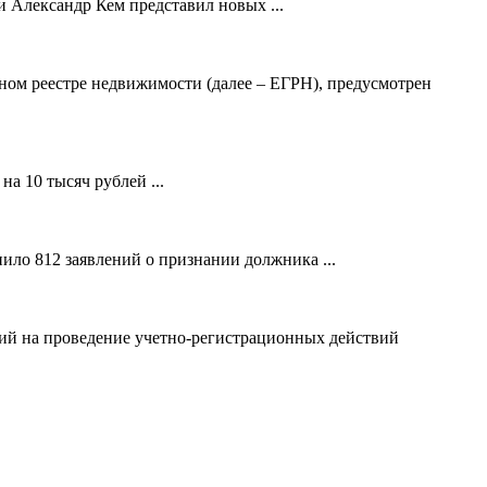
 Александр Кем представил новых ...
ном реестре недвижимости (далее – ЕГРН), предусмотрен
а 10 тысяч рублей ...
ило 812 заявлений о признании должника ...
ний на проведение учетно-регистрационных действий