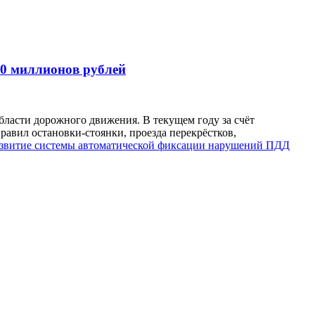
20 миллионов рублей
ласти дорожного движения. В текущем году за счёт
авил остановки-стоянки, проезда перекрёстков,
азвитие системы автоматической фиксации нарушений ПДД