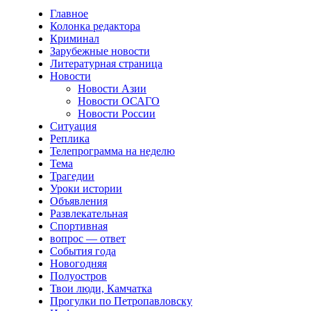
Главное
Колонка редактора
Криминал
Зарубежные новости
Литературная страница
Новости
Новости Азии
Новости ОСАГО
Новости России
Ситуация
Реплика
Телепрограмма на неделю
Тема
Трагедии
Уроки истории
Объявления
Развлекательная
Спортивная
вопрос — ответ
События года
Новогодняя
Полуостров
Твои люди, Камчатка
Прогулки по Петропавловску