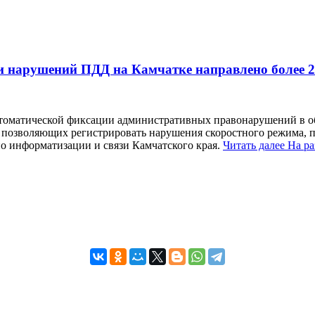
и нарушений ПДД на Камчатке направлено более 
втоматической фиксации административных правонарушений в об
 позволяющих регистрировать нарушения скоростного режима, пр
по информатизации и связи Камчатского края.
Читать далее
На р