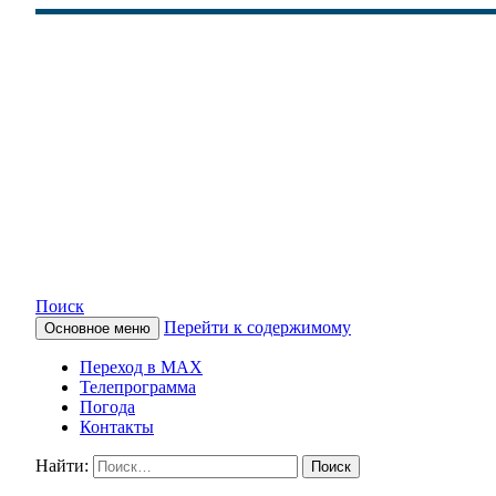
Поиск
Перейти к содержимому
Основное меню
КАМЧАТСКОЕ ИНФОРМАЦ
Переход в MAX
Телепрограмма
Погода
Контакты
Найти: