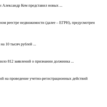
 Александр Кем представил новых ...
ном реестре недвижимости (далее – ЕГРН), предусмотрен
а 10 тысяч рублей ...
ило 812 заявлений о признании должника ...
ний на проведение учетно-регистрационных действий