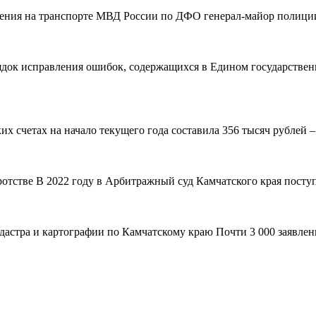
вления на транспорте МВД России по ДФО генерал-майор полиции
рядок исправления ошибок, содержащихся в Едином государствен
 счетах на начало текущего года составила 356 тысяч рублей – н
ротстве В 2022 году в Арбитражный суд Камчатского края поступ
адастра и картографии по Камчатскому краю Почти 3 000 заявле