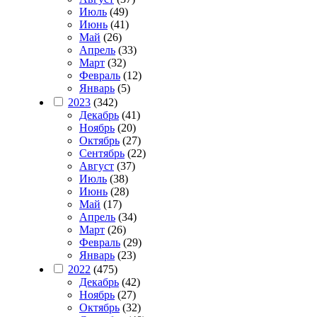
Июль
(49)
Июнь
(41)
Май
(26)
Апрель
(33)
Март
(32)
Февраль
(12)
Январь
(5)
2023
(342)
Декабрь
(41)
Ноябрь
(20)
Октябрь
(27)
Сентябрь
(22)
Август
(37)
Июль
(38)
Июнь
(28)
Май
(17)
Апрель
(34)
Март
(26)
Февраль
(29)
Январь
(23)
2022
(475)
Декабрь
(42)
Ноябрь
(27)
Октябрь
(32)