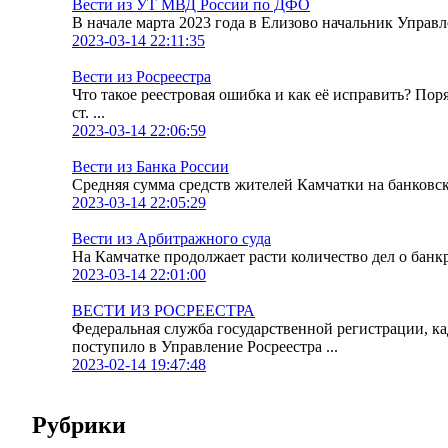
Вести из УТ МВД России по ДФО
В начале марта 2023 года в Елизово начальник Упра
2023-03-14 22:11:35
Вести из Росреестра
Что такое реестровая ошибка и как её исправить? По
ст. ...
2023-03-14 22:06:59
Вести из Банка России
Средняя сумма средств жителей Камчатки на банковских
2023-03-14 22:05:29
Вести из Арбитражного суда
На Камчатке продолжает расти количество дел о банк
2023-03-14 22:01:00
ВЕСТИ ИЗ РОСРЕЕСТРА
Федеральная служба государственной регистрации, к
поступило в Управление Росреестра ...
2023-02-14 19:47:48
Рубрики