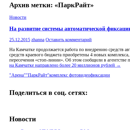
Архив метки: «ПаркРайт»
Новости
На развитие системы автоматической фиксаци
25.12.2015
zhanna
Оставить комментарий
На Камчатке продолжается работа по внедрению средств а
средств краевого бюджета приобретены 4 новых комплекса,
пересечения «стоп-линии». Об этом сообщили в агентстве 
на Камчатке направлено более 20 миллионов рублей
→
"Арена"
"ПаркРайт"
комплекс фотовидеофиксации
Поделиться в соц. сетях:
Новости