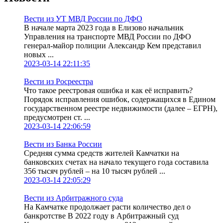
Вести из УТ МВД России по ДФО
В начале марта 2023 года в Елизово начальник
Управления на транспорте МВД России по ДФО
генерал-майор полиции Александр Кем представил
новых ...
2023-03-14 22:11:35
Вести из Росреестра
Что такое реестровая ошибка и как её исправить?
Порядок исправления ошибок, содержащихся в Едином
государственном реестре недвижимости (далее – ЕГРН),
предусмотрен ст. ...
2023-03-14 22:06:59
Вести из Банка России
Средняя сумма средств жителей Камчатки на
банковских счетах на начало текущего года составила
356 тысяч рублей – на 10 тысяч рублей ...
2023-03-14 22:05:29
Вести из Арбитражного суда
На Камчатке продолжает расти количество дел о
банкротстве В 2022 году в Арбитражный суд