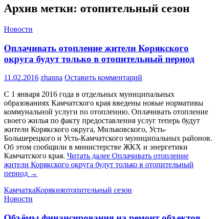
Архив метки: отопительный сезон
Новости
Оплачивать отопление жители Корякского
округа будут только в отопительный период
11.02.2016
zhanna
Оставить комментарий
С 1 января 2016 года в отдельных муниципальных
образованиях Камчатского края введены новые нормативы
коммунальной услуги по отоплению. Оплачивать отопление
своего жилья по факту предоставления услуг теперь будут
жители Корякского округа, Мильковского, Усть-
Большерецкого и Усть-Камчатского муниципальных районов.
Об этом сообщили в министерстве ЖКХ и энергетики
Камчатского края.
Читать далее
Оплачивать отопление
жители Корякского округа будут только в отопительный
период
→
Камчатка
Корякия
отопительный сезон
Новости
Объёмы финансирования на ремонт объектов