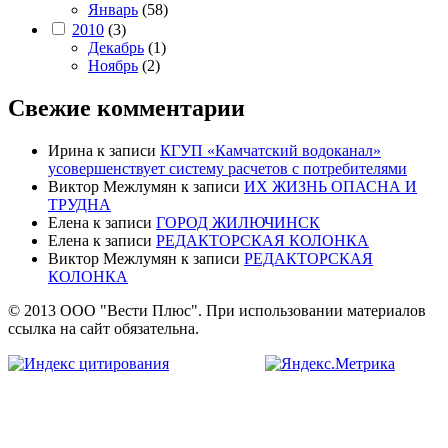
Январь
(58)
2010
(3)
Декабрь
(1)
Ноябрь
(2)
Свежие комментарии
Ирина
к записи
КГУП «Камчатский водоканал»
усовершенствует систему расчетов с потребителями
Виктор Межлумян
к записи
ИХ ЖИЗНЬ ОПАСНА И
ТРУДНА
Елена
к записи
ГОРОД ЖИЛЮЧИНСК
Елена
к записи
РЕДАКТОРСКАЯ КОЛОНКА
Виктор Межлумян
к записи
РЕДАКТОРСКАЯ
КОЛОНКА
© 2013 ООО "Вести Плюс". При использовании материалов
ссылка на сайт обязательна.