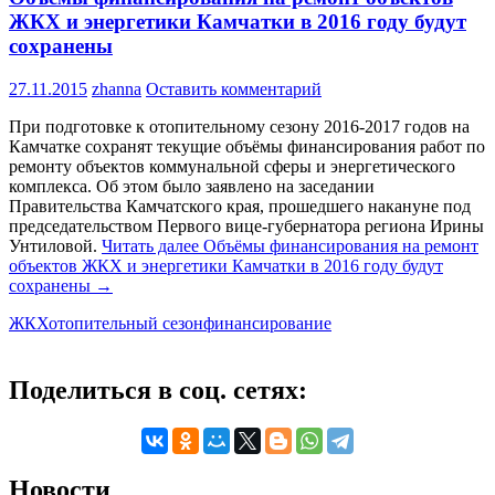
ЖКХ и энергетики Камчатки в 2016 году будут
сохранены
27.11.2015
zhanna
Оставить комментарий
При подготовке к отопительному сезону 2016-2017 годов на
Камчатке сохранят текущие объёмы финансирования работ по
ремонту объектов коммунальной сферы и энергетического
комплекса. Об этом было заявлено на заседании
Правительства Камчатского края, прошедшего накануне под
председательством Первого вице-губернатора региона Ирины
Унтиловой.
Читать далее
Объёмы финансирования на ремонт
объектов ЖКХ и энергетики Камчатки в 2016 году будут
сохранены
→
ЖКХ
отопительный сезон
финансирование
Поделиться в соц. сетях:
Новости