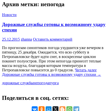
Архив метки: непогода
Новости
Дорожные службы готовы к возможному удару
стихии
25.12.2015
zhanna
Оставить комментарий
По прогнозам синоптиков погода ухудшится уже вечером в
пятницу, 25 декабря. Ожидается, что всю субботу в
Петропавловске будет идти снег, в воскресенье циклон
покинет полуостров. При этом непогода принесет теплые
массы воздуха, благодаря которым температура в
Петропавловске повысится до 0 градусов.
Читать далее
Дорожные службы готовы к возможному удару стихии
→
дорожные службы
непогода
пурга
Поделиться в соц. сетях: