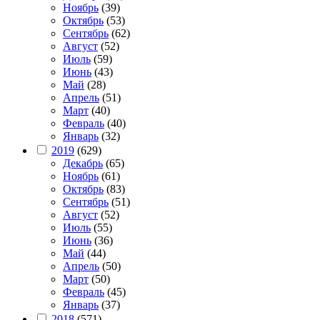
Ноябрь
(39)
Октябрь
(53)
Сентябрь
(62)
Август
(52)
Июль
(59)
Июнь
(43)
Май
(28)
Апрель
(51)
Март
(40)
Февраль
(40)
Январь
(32)
2019
(629)
Декабрь
(65)
Ноябрь
(61)
Октябрь
(83)
Сентябрь
(51)
Август
(52)
Июль
(55)
Июнь
(36)
Май
(44)
Апрель
(50)
Март
(50)
Февраль
(45)
Январь
(37)
2018
(571)