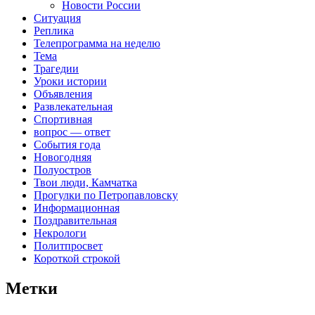
Новости России
Ситуация
Реплика
Телепрограмма на неделю
Тема
Трагедии
Уроки истории
Объявления
Развлекательная
Спортивная
вопрос — ответ
События года
Новогодняя
Полуостров
Твои люди, Камчатка
Прогулки по Петропавловску
Информационная
Поздравительная
Некрологи
Политпросвет
Короткой строкой
Метки