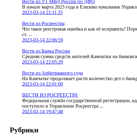
Вести из УТ МВД России по ДФО
В начале марта 2023 года в Елизово начальник Упра
2023-03-14 22:11:35
Вести из Росреестра
Что такое реестровая ошибка и как её исправить? По
ст. ...
2023-03-14 22:06:59
Вести из Банка России
Средняя сумма средств жителей Камчатки на банковских
2023-03-14 22:05:29
Вести из Арбитражного суда
На Камчатке продолжает расти количество дел о банк
2023-03-14 22:01:00
ВЕСТИ ИЗ РОСРЕЕСТРА
Федеральная служба государственной регистрации, к
поступило в Управление Росреестра ...
2023-02-14 19:47:48
Рубрики