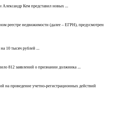
 Александр Кем представил новых ...
ном реестре недвижимости (далее – ЕГРН), предусмотрен
а 10 тысяч рублей ...
ило 812 заявлений о признании должника ...
ний на проведение учетно-регистрационных действий