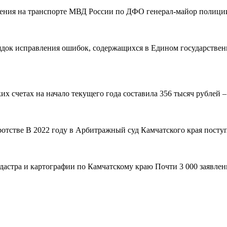
вления на транспорте МВД России по ДФО генерал-майор полиции
рядок исправления ошибок, содержащихся в Едином государствен
 счетах на начало текущего года составила 356 тысяч рублей – н
ротстве В 2022 году в Арбитражный суд Камчатского края поступ
адастра и картографии по Камчатскому краю Почти 3 000 заявле