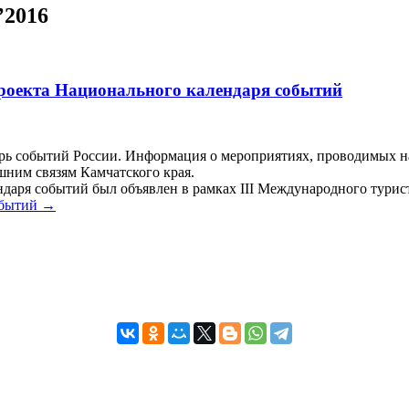
’2016
роекта Национального календаря событий
ь событий России. Информация о мероприятиях, проводимых на 
шним связям Камчатского края.
ендаря событий был объявлен в рамках III Международного турис
обытий
→