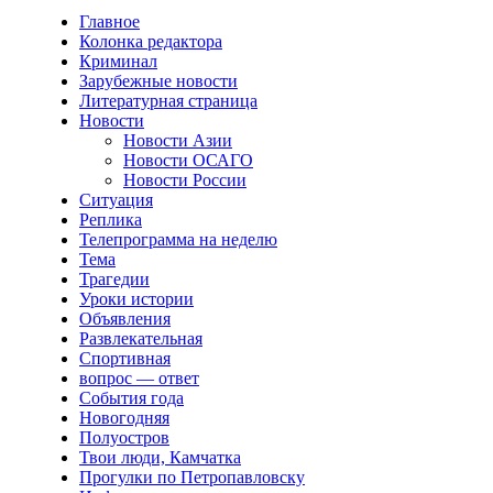
Главное
Колонка редактора
Криминал
Зарубежные новости
Литературная страница
Новости
Новости Азии
Новости ОСАГО
Новости России
Ситуация
Реплика
Телепрограмма на неделю
Тема
Трагедии
Уроки истории
Объявления
Развлекательная
Спортивная
вопрос — ответ
События года
Новогодняя
Полуостров
Твои люди, Камчатка
Прогулки по Петропавловску