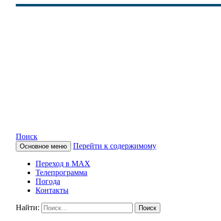
Поиск
Перейти к содержимому
Основное меню
КАМЧАТСКОЕ ИНФОРМАЦ
Переход в MAX
Телепрограмма
Погода
Контакты
Найти: