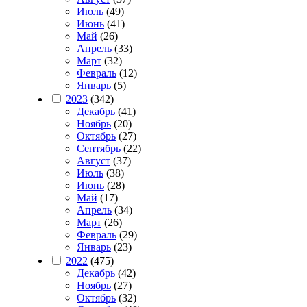
Июль
(49)
Июнь
(41)
Май
(26)
Апрель
(33)
Март
(32)
Февраль
(12)
Январь
(5)
2023
(342)
Декабрь
(41)
Ноябрь
(20)
Октябрь
(27)
Сентябрь
(22)
Август
(37)
Июль
(38)
Июнь
(28)
Май
(17)
Апрель
(34)
Март
(26)
Февраль
(29)
Январь
(23)
2022
(475)
Декабрь
(42)
Ноябрь
(27)
Октябрь
(32)