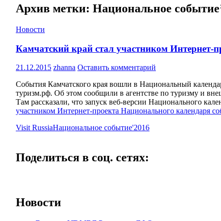
Архив метки: Национальное событие
Новости
Камчатский край стал участником Интернет-п
21.12.2015
zhanna
Оставить комментарий
События Камчатского края вошли в Национальный календар
туризм.рф. Об этом сообщили в агентстве по туризму и вне
Там рассказали, что запуск веб-версии Национального кал
участником Интернет-проекта Национального календаря с
Visit Russia
Национальное событие'2016
Поделиться в соц. сетях:
Новости