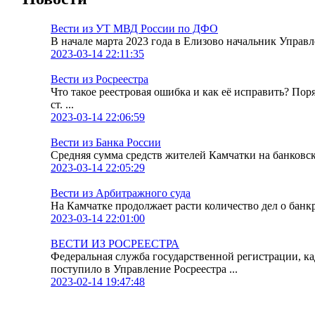
Вести из УТ МВД России по ДФО
В начале марта 2023 года в Елизово начальник Упра
2023-03-14 22:11:35
Вести из Росреестра
Что такое реестровая ошибка и как её исправить? По
ст. ...
2023-03-14 22:06:59
Вести из Банка России
Средняя сумма средств жителей Камчатки на банковских
2023-03-14 22:05:29
Вести из Арбитражного суда
На Камчатке продолжает расти количество дел о банк
2023-03-14 22:01:00
ВЕСТИ ИЗ РОСРЕЕСТРА
Федеральная служба государственной регистрации, к
поступило в Управление Росреестра ...
2023-02-14 19:47:48