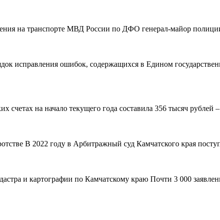
вления на транспорте МВД России по ДФО генерал-майор полиции
рядок исправления ошибок, содержащихся в Едином государствен
 счетах на начало текущего года составила 356 тысяч рублей – н
ротстве В 2022 году в Арбитражный суд Камчатского края поступ
адастра и картографии по Камчатскому краю Почти 3 000 заявле