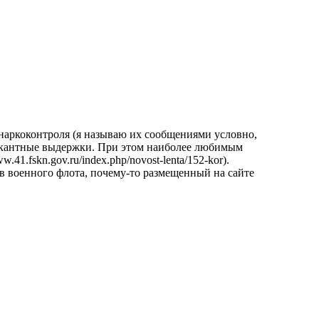
наркоконтроля (я называю их сообщениями условно,
пикантные выдержки. При этом наиболее любимым
1.fskn.gov.ru/index.php/novost-lenta/152-kor).
в военного флота, почему-то размещенный на сайте