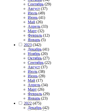
Сентябрь
(29)
Август
(37)
Июль
(49)
Июнь
(41)
Май
(26)
Апрель
(33)
Март
(32)
Февраль
(12)
Январь
(5)
2023
(342)
Декабрь
(41)
Ноябрь
(20)
Октябрь
(27)
Сентябрь
(22)
Август
(37)
Июль
(38)
Июнь
(28)
Май
(17)
Апрель
(34)
Март
(26)
Февраль
(29)
Январь
(23)
2022
(475)
Декабрь
(42)