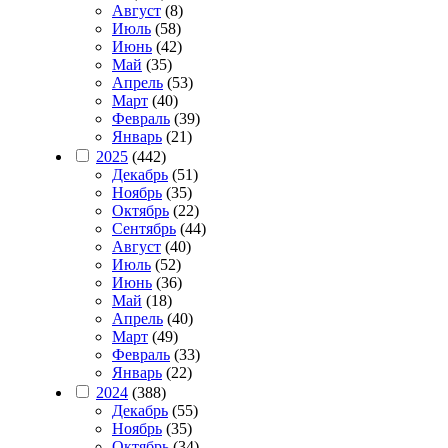
Август
(8)
Июль
(58)
Июнь
(42)
Май
(35)
Апрель
(53)
Март
(40)
Февраль
(39)
Январь
(21)
2025
(442)
Декабрь
(51)
Ноябрь
(35)
Октябрь
(22)
Сентябрь
(44)
Август
(40)
Июль
(52)
Июнь
(36)
Май
(18)
Апрель
(40)
Март
(49)
Февраль
(33)
Январь
(22)
2024
(388)
Декабрь
(55)
Ноябрь
(35)
Октябрь
(34)