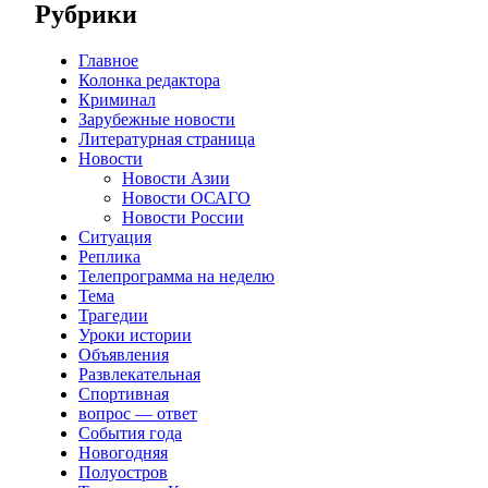
Рубрики
Главное
Колонка редактора
Криминал
Зарубежные новости
Литературная страница
Новости
Новости Азии
Новости ОСАГО
Новости России
Ситуация
Реплика
Телепрограмма на неделю
Тема
Трагедии
Уроки истории
Объявления
Развлекательная
Спортивная
вопрос — ответ
События года
Новогодняя
Полуостров