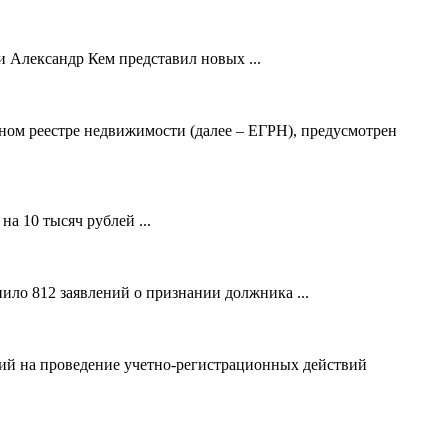
 Александр Кем представил новых ...
ном реестре недвижимости (далее – ЕГРН), предусмотрен
а 10 тысяч рублей ...
ило 812 заявлений о признании должника ...
ний на проведение учетно-регистрационных действий