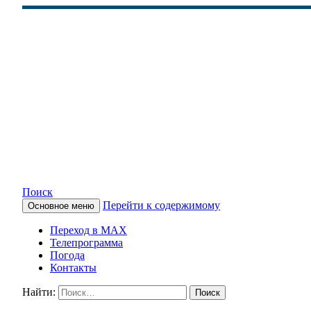
Поиск
Перейти к содержимому
Основное меню
КАМЧАТСКОЕ ИНФОРМАЦ
Переход в MAX
Телепрограмма
Погода
Контакты
Найти: