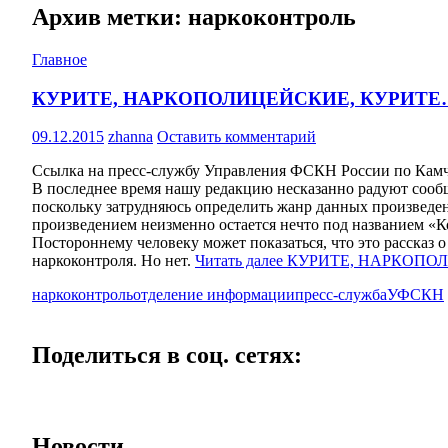
Архив метки: наркоконтроль
Главное
КУРИТЕ, НАРКОПОЛИЦЕЙСКИЕ, КУРИТЕ
09.12.2015
zhanna
Оставить комментарий
Ссылка на пресс-службу Управления ФСКН России по Камч
В последнее время нашу редакцию несказанно радуют сооб
поскольку затрудняюсь определить жанр данных произведе
произведением неизменно остается нечто под названием «Кораб
Постороннему человеку может показаться, что это рассказ
наркоконтроля. Но нет.
Читать далее
КУРИТЕ, НАРКОПО
наркоконтроль
отделение информации
пресс-служба
УФСКН
Поделиться в соц. сетях:
Новости