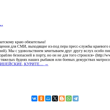
…
атскому краю обязательна!
щения для СМИ, выходящие из-под пера пресс-службы краевого 
ний). Мы с удовольствием зачитываем друг другу вслух особо 
лю безопасней в порту, но он не для того строился» (http://www.4
 о тяжелых буднях наших рыбаков или боевых дежурствах матросо
ЛИЦЕЙСКИЕ, КУРИТЕ…
→