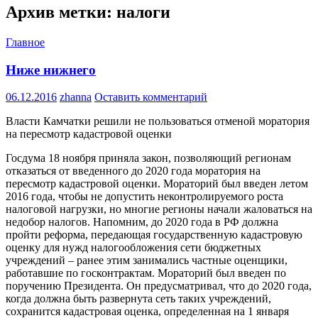
Архив метки: налоги
Главное
Ниже нижнего
06.12.2016
zhanna
Оставить комментарий
Власти Камчатки решили не пользоваться отменой моратория
на пересмотр кадастровой оценки
Госдума 18 ноября приняла закон, позволяющий регионам
отказаться от введенного до 2020 года моратория на
пересмотр кадастровой оценки. Мораторий был введен летом
2016 года, чтобы не допустить неконтролируемого роста
налоговой нагрузки, но многие регионы начали жаловаться на
недобор налогов. Напомним, до 2020 года в РФ должна
пройти реформа, передающая государственную кадастровую
оценку для нужд налогообложения сети бюджетных
учреждений – ранее этим занимались частные оценщики,
работавшие по госконтрактам. Мораторий был введен по
поручению Президента. Он предусматривал, что до 2020 года,
когда должна быть развернута сеть таких учреждений,
сохранится кадастровая оценка, определенная на 1 января