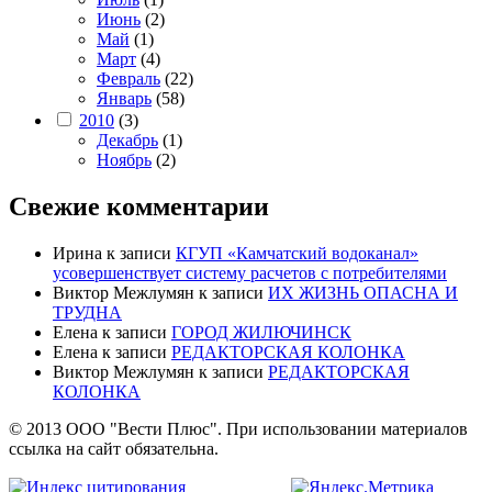
Июнь
(2)
Май
(1)
Март
(4)
Февраль
(22)
Январь
(58)
2010
(3)
Декабрь
(1)
Ноябрь
(2)
Свежие комментарии
Ирина
к записи
КГУП «Камчатский водоканал»
усовершенствует систему расчетов с потребителями
Виктор Межлумян
к записи
ИХ ЖИЗНЬ ОПАСНА И
ТРУДНА
Елена
к записи
ГОРОД ЖИЛЮЧИНСК
Елена
к записи
РЕДАКТОРСКАЯ КОЛОНКА
Виктор Межлумян
к записи
РЕДАКТОРСКАЯ
КОЛОНКА
© 2013 ООО "Вести Плюс". При использовании материалов
ссылка на сайт обязательна.