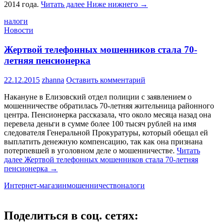
2014 года.
Читать далее
Ниже нижнего
→
налоги
Новости
Жертвой телефонных мошенников стала 70-
летняя пенсионерка
22.12.2015
zhanna
Оставить комментарий
Накануне в Елизовский отдел полиции с заявлением о
мошенничестве обратилась 70-летняя жительница районного
центра. Пенсионерка рассказала, что около месяца назад она
перевела деньги в сумме более 100 тысяч рублей на имя
следователя Генеральной Прокуратуры, который обещал ей
выплатить денежную компенсацию, так как она признана
потерпевшей в уголовном деле о мошенничестве.
Читать
далее
Жертвой телефонных мошенников стала 70-летняя
пенсионерка
→
Интернет-магазин
мошенничество
налоги
Поделиться в соц. сетях: