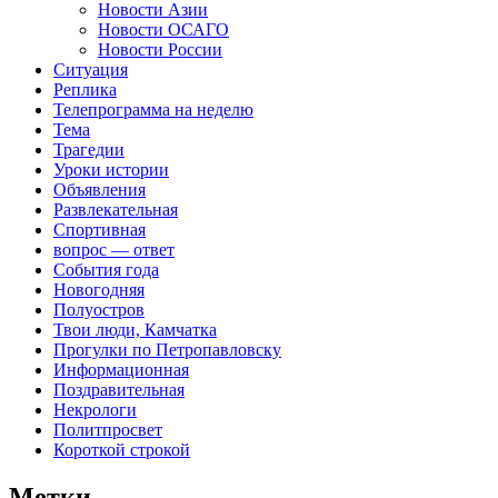
Новости Азии
Новости ОСАГО
Новости России
Ситуация
Реплика
Телепрограмма на неделю
Тема
Трагедии
Уроки истории
Объявления
Развлекательная
Спортивная
вопрос — ответ
События года
Новогодняя
Полуостров
Твои люди, Камчатка
Прогулки по Петропавловску
Информационная
Поздравительная
Некрологи
Политпросвет
Короткой строкой
Метки