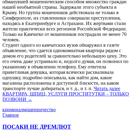
обманувшей мошенническим способом множество граждан
нашей необъятной страны. Задержали этого субъекта в
Крыму. Но группа мошенников действовала не только в
Симферополе, их ставленники совершали преступления,
находясь в Екатеринбурге и Астрахани. Их жертвами стали
жители практически всех регионов Российской Федерации.
Только на Камчатке от мошенников пострадали не менее 70
человек.
Студент одного из камчатских вузов обнаружил в газете
объявление, что сдается однокомнатная квартира рядом с
домом его родителей за сравнительно небольшую цену. Это
его очень даже устраивало и, недолго думая, он позвонил по
указанному в объявлении телефону. Ему ответила
приветливая девушка, которая всячески расхваливала
однушку, подробно описывала, как найти дом, какие
магазины расположены в доступной близости, на каком
транспорте лучше добираться, и т. д., и т. п.
Читать далее
КВАРТИРА, ШПИЦ, УСЛУГИ ПРОСТИТУТКИ – ТОЛЬКО
ПОЗВОНИ
→
криминал
мошенничество
Главное
ПОСАКИ НЕ ДРЕМЛЮТ