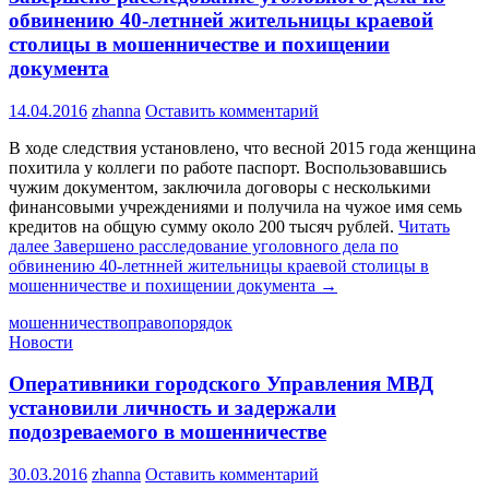
обвинению 40-летнней жительницы краевой
столицы в мошенничестве и похищении
документа
14.04.2016
zhanna
Оставить комментарий
В ходе следствия установлено, что весной 2015 года женщина
похитила у коллеги по работе паспорт. Воспользовавшись
чужим документом, заключила договоры с несколькими
финансовыми учреждениями и получила на чужое имя семь
кредитов на общую сумму около 200 тысяч рублей.
Читать
далее
Завершено расследование уголовного дела по
обвинению 40-летнней жительницы краевой столицы в
мошенничестве и похищении документа
→
мошенничество
правопорядок
Новости
Оперативники городского Управления МВД
установили личность и задержали
подозреваемого в мошенничестве
30.03.2016
zhanna
Оставить комментарий