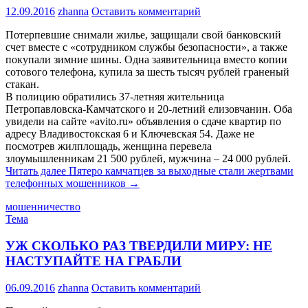
12.09.2016
zhanna
Оставить комментарий
Потерпевшие снимали жилье, защищали свой банковский
счет вместе с «сотрудником службы безопасности», а также
покупали зимние шины. Одна заявительница вместо копии
сотового телефона, купила за шесть тысяч рублей граненый
стакан.
В полицию обратились 37-летняя жительница
Петропавловска-Камчатского и 20-летний елизовчанин. Оба
увидели на сайте «avito.ru» объявления о сдаче квартир по
адресу Владивостокская 6 и Ключевская 54. Даже не
посмотрев жилплощадь, женщина перевела
злоумышленникам 21 500 рублей, мужчина – 24 000 рублей.
Читать далее
Пятеро камчатцев за выходные стали жертвами
телефонных мошенников
→
мошенничество
Тема
УЖ СКОЛЬКО РАЗ ТВЕРДИЛИ МИРУ: НЕ
НАСТУПАЙТЕ НА ГРАБЛИ
06.09.2016
zhanna
Оставить комментарий