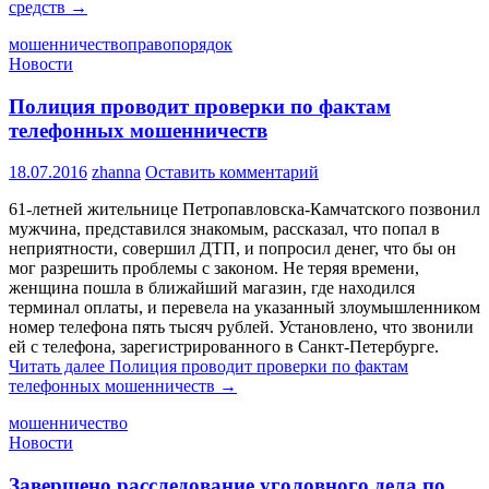
средств
→
мошенничество
правопорядок
Новости
Полиция проводит проверки по фактам
телефонных мошенничеств
18.07.2016
zhanna
Оставить комментарий
61-летней жительнице Петропавловска-Камчатского позвонил
мужчина, представился знакомым, рассказал, что попал в
неприятности, совершил ДТП, и попросил денег, что бы он
мог разрешить проблемы с законом. Не теряя времени,
женщина пошла в ближайший магазин, где находился
терминал оплаты, и перевела на указанный злоумышленником
номер телефона пять тысяч рублей. Установлено, что звонили
ей с телефона, зарегистрированного в Санкт-Петербурге.
Читать далее
Полиция проводит проверки по фактам
телефонных мошенничеств
→
мошенничество
Новости
Завершено расследование уголовного дела по