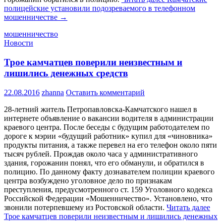
полицейские установили подозреваемого в телефонном
мошенничестве
→
мошенничество
Новости
Трое камчатцев поверили неизвестным и
лишились денежных средств
22.08.2016
zhanna
Оставить комментарий
28-летний житель Петропавловска-Камчатского нашел в
интернете объявление о вакансии водителя в администрации
краевого центра. После беседы с будущим работодателем по
дороге к мэрии «будущий работник» купил для «чиновника»
продукты питания, а также перевел на его телефон около пяти
тысяч рублей. Прождав около часа у административного
здания, горожанин понял, что его обманули, и обратился в
полицию. По данному факту дознавателем полиции краевого
центра возбуждено уголовное дело по признакам
преступления, предусмотренного ст. 159 Уголовного кодекса
Российской Федерации «Мошенничество». Установлено, что
звонили потерпевшему из Ростовской области.
Читать далее
Трое камчатцев поверили неизвестным и лишились денежных