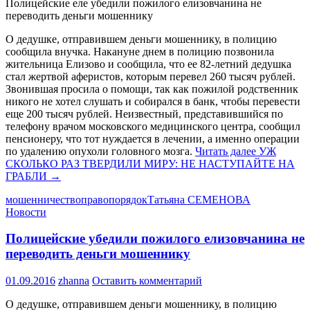
Полицейские еле убедили пожилого елизовчанина не
переводить деньги мошеннику
О дедушке, отправившем деньги мошеннику, в полицию
сообщила внучка. Накануне днем в полицию позвонила
жительница Елизово и сообщила, что ее 82-летний дедушка
стал жертвой аферистов, которым перевел 260 тысяч рублей.
Звонившая просила о помощи, так как пожилой родственник
никого не хотел слушать и собирался в банк, чтобы перевести
еще 200 тысяч рублей. Неизвестный, представившийся по
телефону врачом московского медицинского центра, сообщил
пенсионеру, что тот нуждается в лечении, а именно операции
по удалению опухоли головного мозга.
Читать далее
УЖ
СКОЛЬКО РАЗ ТВЕРДИЛИ МИРУ: НЕ НАСТУПАЙТЕ НА
ГРАБЛИ
→
мошенничество
правопорядок
Татьяна СЕМЕНОВА
Новости
Полицейские убедили пожилого елизовчанина не
переводить деньги мошеннику
01.09.2016
zhanna
Оставить комментарий
О дедушке, отправившем деньги мошеннику, в полицию