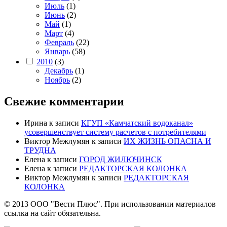
Июль
(1)
Июнь
(2)
Май
(1)
Март
(4)
Февраль
(22)
Январь
(58)
2010
(3)
Декабрь
(1)
Ноябрь
(2)
Свежие комментарии
Ирина
к записи
КГУП «Камчатский водоканал»
усовершенствует систему расчетов с потребителями
Виктор Межлумян
к записи
ИХ ЖИЗНЬ ОПАСНА И
ТРУДНА
Елена
к записи
ГОРОД ЖИЛЮЧИНСК
Елена
к записи
РЕДАКТОРСКАЯ КОЛОНКА
Виктор Межлумян
к записи
РЕДАКТОРСКАЯ
КОЛОНКА
© 2013 ООО "Вести Плюс". При использовании материалов
ссылка на сайт обязательна.