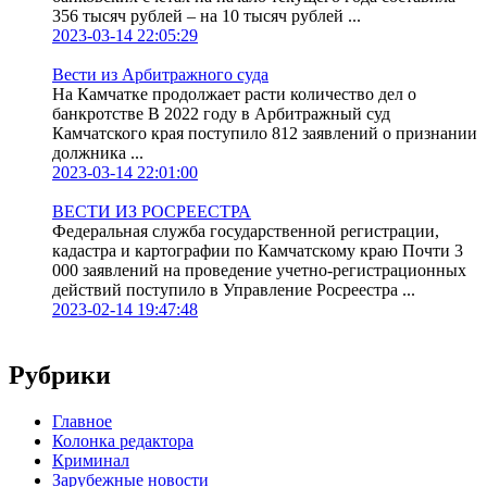
356 тысяч рублей – на 10 тысяч рублей ...
2023-03-14 22:05:29
Вести из Арбитражного суда
На Камчатке продолжает расти количество дел о
банкротстве В 2022 году в Арбитражный суд
Камчатского края поступило 812 заявлений о признании
должника ...
2023-03-14 22:01:00
ВЕСТИ ИЗ РОСРЕЕСТРА
Федеральная служба государственной регистрации,
кадастра и картографии по Камчатскому краю Почти 3
000 заявлений на проведение учетно-регистрационных
действий поступило в Управление Росреестра ...
2023-02-14 19:47:48
Рубрики
Главное
Колонка редактора
Криминал
Зарубежные новости