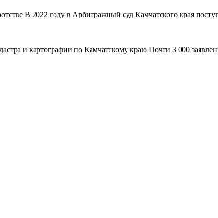
ротстве В 2022 году в Арбитражный суд Камчатского края поступ
адастра и картографии по Камчатскому краю Почти 3 000 заявле