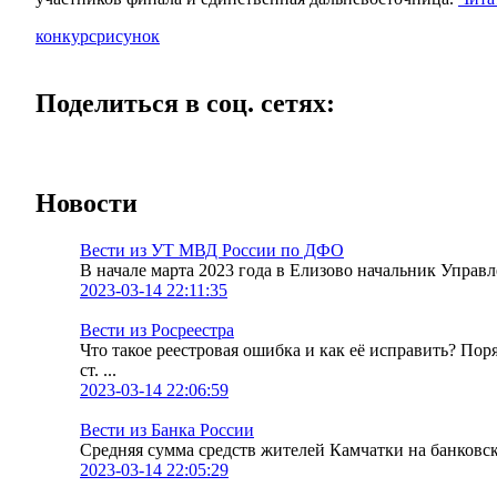
конкурс
рисунок
Поделиться в соц. сетях:
Новости
Вести из УТ МВД России по ДФО
В начале марта 2023 года в Елизово начальник Упра
2023-03-14 22:11:35
Вести из Росреестра
Что такое реестровая ошибка и как её исправить? По
ст. ...
2023-03-14 22:06:59
Вести из Банка России
Средняя сумма средств жителей Камчатки на банковских
2023-03-14 22:05:29