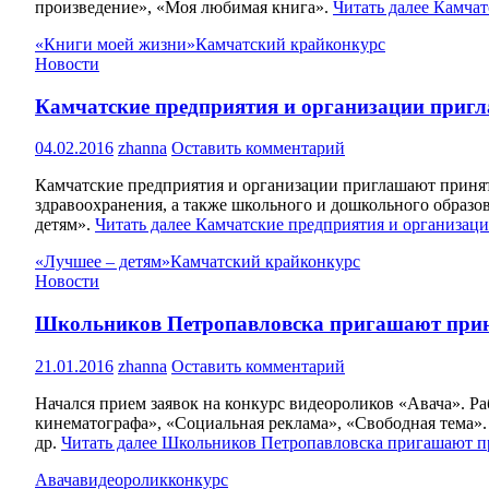
произведение», «Моя любимая книга».
Читать далее
Камчат
«Книги моей жизни»
Камчатский край
конкурс
Новости
Камчатские предприятия и организации пригла
04.02.2016
zhanna
Оставить комментарий
Камчатские предприятия и организации приглашают принять
здравоохранения, а также школьного и дошкольного образова
детям».
Читать далее
Камчатские предприятия и организаци
«Лучшее – детям»
Камчатский край
конкурс
Новости
Школьников Петропавловска пригашают приня
21.01.2016
zhanna
Оставить комментарий
Начался прием заявок на конкурс видеороликов «Авача». Р
кинематографа», «Социальная реклама», «Свободная тема»
др.
Читать далее
Школьников Петропавловска пригашают пр
Авача
видеоролик
конкурс