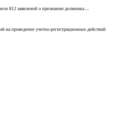
ило 812 заявлений о признании должника ...
ний на проведение учетно-регистрационных действий