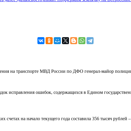
вления на транспорте МВД России по ДФО генерал-майор полиции
рядок исправления ошибок, содержащихся в Едином государствен
 счетах на начало текущего года составила 356 тысяч рублей – н