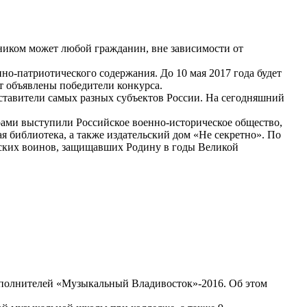
ником может любой гражданин, вне зависимости от
нно-патриотического содержания. До 10 мая 2017 года будет
ут объявлены победители конкурса.
ставители самых разных субъектов России. На сегодняшний
рами выступили Российское военно-историческое общество,
 библиотека, а также издательский дом «Не секретно». По
ийских воинов, защищавших Родину в годы Великой
сполнителей «Музыкальный Владивосток»-2016. Об этом