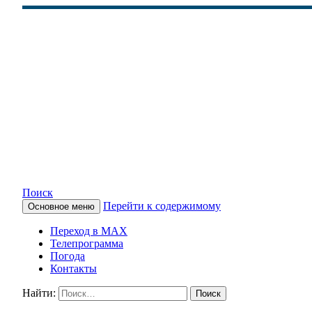
Поиск
Перейти к содержимому
Основное меню
КАМЧАТСКОЕ ИНФОРМАЦ
Переход в MAX
Телепрограмма
Погода
Контакты
Найти: