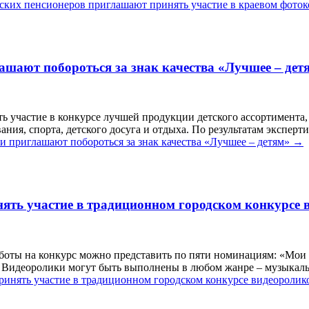
ских пенсионеров приглашают принять участие в краевом фото
шают побороться за знак качества «Лучшее – дет
 участие в конкурсе лучшей продукции детского ассортимента,
ния, спорта, детского досуга и отдыха. По результатам эксперт
и приглашают побороться за знак качества «Лучшее – детям»
→
ть участие в традиционном городском конкурсе 
аботы на конкурс можно представить по пяти номинациям: «Мои
. Видеоролики могут быть выполнены в любом жанре – музыкал
инять участие в традиционном городском конкурсе видеоролик