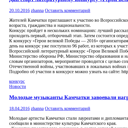
20.10.2016
zhanna
Оставить комментарий
Жителей Камчатки приглашают к участию во Всероссийском
возраста, гражданства и национальности.
Конкурс пройдет в нескольких номинациях: лучший рассказ,
проходить первый, отборочный этап. Затем состоится опреде
К конкурсу «Герои великой Победы — 2016» организаторам
день на конкурс уже поступило 96 работ, из которых к уча
Всероссийский литературный конкурс «Герои Великой Побед
Министерство обороны РФ, Министерство образования и нау
словам организаторов, мероприятие проводится с целью со
Отечественной войны, участвовавших в локальных войнах 
Подробно об участии в конкурсе можно узнать на сайте: htt
конкурс
Новости
Молодые музыканты Камчатки завоевали нагр
18.04.2016
zhanna
Оставить комментарий
Молодые артисты Камчатки стали лауреатами и дипломант
сообщили в министерстве культуры Камчатского края.