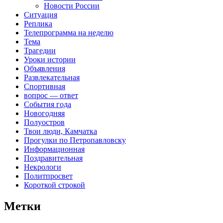
Новости России
Ситуация
Реплика
Телепрограмма на неделю
Тема
Трагедии
Уроки истории
Объявления
Развлекательная
Спортивная
вопрос — ответ
События года
Новогодняя
Полуостров
Твои люди, Камчатка
Прогулки по Петропавловску
Информационная
Поздравительная
Некрологи
Политпросвет
Короткой строкой
Метки