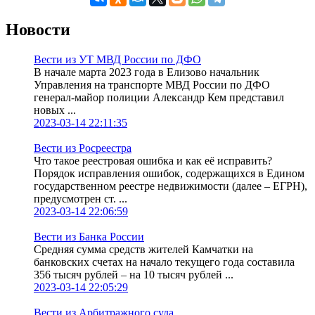
Новости
Вести из УТ МВД России по ДФО
В начале марта 2023 года в Елизово начальник
Управления на транспорте МВД России по ДФО
генерал-майор полиции Александр Кем представил
новых ...
2023-03-14 22:11:35
Вести из Росреестра
Что такое реестровая ошибка и как её исправить?
Порядок исправления ошибок, содержащихся в Едином
государственном реестре недвижимости (далее – ЕГРН),
предусмотрен ст. ...
2023-03-14 22:06:59
Вести из Банка России
Средняя сумма средств жителей Камчатки на
банковских счетах на начало текущего года составила
356 тысяч рублей – на 10 тысяч рублей ...
2023-03-14 22:05:29
Вести из Арбитражного суда