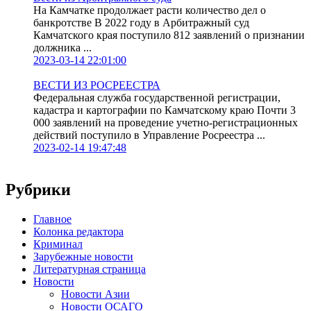
На Камчатке продолжает расти количество дел о
банкротстве В 2022 году в Арбитражный суд
Камчатского края поступило 812 заявлений о признании
должника ...
2023-03-14 22:01:00
ВЕСТИ ИЗ РОСРЕЕСТРА
Федеральная служба государственной регистрации,
кадастра и картографии по Камчатскому краю Почти 3
000 заявлений на проведение учетно-регистрационных
действий поступило в Управление Росреестра ...
2023-02-14 19:47:48
Рубрики
Главное
Колонка редактора
Криминал
Зарубежные новости
Литературная страница
Новости
Новости Азии
Новости ОСАГО