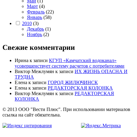
Май
(1)
Март
(4)
Февраль
(22)
Январь
(58)
2010
(3)
Декабрь
(1)
Ноябрь
(2)
Свежие комментарии
Ирина
к записи
КГУП «Камчатский водоканал»
усовершенствует систему расчетов с потребителями
Виктор Межлумян
к записи
ИХ ЖИЗНЬ ОПАСНА И
ТРУДНА
Елена
к записи
ГОРОД ЖИЛЮЧИНСК
Елена
к записи
РЕДАКТОРСКАЯ КОЛОНКА
Виктор Межлумян
к записи
РЕДАКТОРСКАЯ
КОЛОНКА
© 2013 ООО "Вести Плюс". При использовании материалов
ссылка на сайт обязательна.