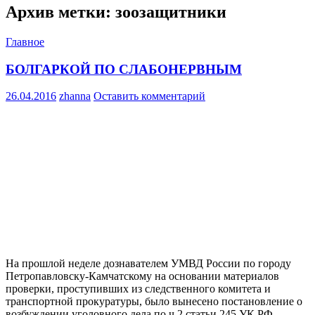
Архив метки: зоозащитники
Главное
БОЛГАРКОЙ ПО СЛАБОНЕРВНЫМ
26.04.2016
zhanna
Оставить комментарий
На прошлой неделе дознавателем УМВД России по городу
Петропавловску-Камчатскому на основании материалов
проверки, проступивших из следственного комитета и
транспортной прокуратуры, было вынесено постановление о
возбуждении уголовного дела по ч.2 статьи 245 УК РФ