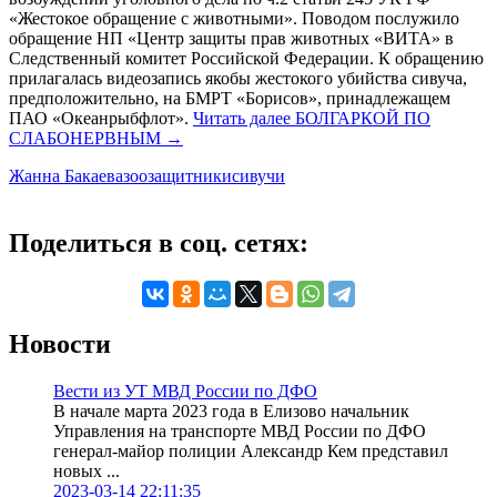
«Жестокое обращение с животными». Поводом послужило
обращение НП «Центр защиты прав животных «ВИТА» в
Следственный комитет Российской Федерации. К обращению
прилагалась видеозапись якобы жестокого убийства сивуча,
предположительно, на БМРТ «Борисов», принадлежащем
ПАО «Океанрыбфлот».
Читать далее
БОЛГАРКОЙ ПО
СЛАБОНЕРВНЫМ
→
Жанна Бакаева
зоозащитники
сивучи
Поделиться в соц. сетях:
Новости
Вести из УТ МВД России по ДФО
В начале марта 2023 года в Елизово начальник
Управления на транспорте МВД России по ДФО
генерал-майор полиции Александр Кем представил
новых ...
2023-03-14 22:11:35