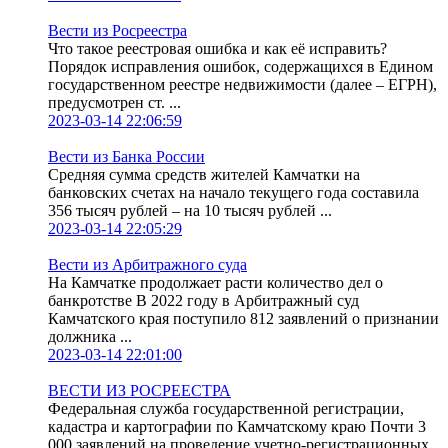
Вести из Росреестра
Что такое реестровая ошибка и как её исправить?
Порядок исправления ошибок, содержащихся в Едином
государственном реестре недвижимости (далее – ЕГРН),
предусмотрен ст. ...
2023-03-14 22:06:59
Вести из Банка России
Средняя сумма средств жителей Камчатки на
банковских счетах на начало текущего года составила
356 тысяч рублей – на 10 тысяч рублей ...
2023-03-14 22:05:29
Вести из Арбитражного суда
На Камчатке продолжает расти количество дел о
банкротстве В 2022 году в Арбитражный суд
Камчатского края поступило 812 заявлений о признании
должника ...
2023-03-14 22:01:00
ВЕСТИ ИЗ РОСРЕЕСТРА
Федеральная служба государственной регистрации,
кадастра и картографии по Камчатскому краю Почти 3
000 заявлений на проведение учетно-регистрационных