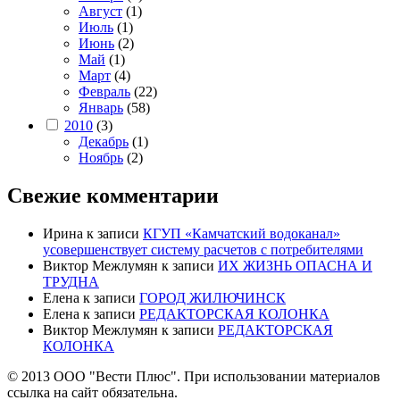
Август
(1)
Июль
(1)
Июнь
(2)
Май
(1)
Март
(4)
Февраль
(22)
Январь
(58)
2010
(3)
Декабрь
(1)
Ноябрь
(2)
Свежие комментарии
Ирина
к записи
КГУП «Камчатский водоканал»
усовершенствует систему расчетов с потребителями
Виктор Межлумян
к записи
ИХ ЖИЗНЬ ОПАСНА И
ТРУДНА
Елена
к записи
ГОРОД ЖИЛЮЧИНСК
Елена
к записи
РЕДАКТОРСКАЯ КОЛОНКА
Виктор Межлумян
к записи
РЕДАКТОРСКАЯ
КОЛОНКА
© 2013 ООО "Вести Плюс". При использовании материалов
ссылка на сайт обязательна.