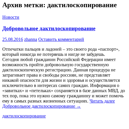
Архив метки: дактилоскопирование
Новости
Добровольное дактилоскопирование
25.08.2016
zhanna
Оставить комментарий
Отпечатки пальцев и ладоней – это своего рода «паспорт»,
который никогда не потеряешь и нигде не забудешь.
Сегодня любой гражданин Российской Федерации имеет
возможность пройти добровольную государственную
дактилоскопическую регистрацию. Данная процедура не
затрагивает права и свободы россиян, не представляет
никакой опасности для жизни и здоровья и осуществляется
исключительно в интересах самих граждан. Информация о
«завитках» и «петельках» сохраняется в базе данных МВД, до
тех пор, пока это нужно самому гражданину и может помочь
ему в самых разных жизненных ситуациях.
Читать далее
Добровольное дактилоскопирование
→
дактилоскопирование