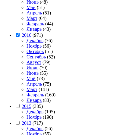
Июнь
(48)
Май
(51)
Апрель
(51)
Март
(64)
Февраль
(44)
Январь
(43)
2016
(971)
Декабрь
(76)
Ноябрь
(56)
Октябрь
(51)
Сентябрь
(52)
Август
(79)
Июль
(70)
Июнь
(55)
Май
(73)
Апрель
(75)
Март
(141)
Февраль
(160)
Январь
(83)
2015
(385)
Декабрь
(195)
Ноябрь
(190)
2013
(717)
Декабрь
(56)
Ноябрь
(55)