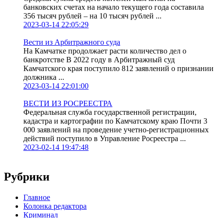
банковских счетах на начало текущего года составила
356 тысяч рублей – на 10 тысяч рублей ...
2023-03-14 22:05:29
Вести из Арбитражного суда
На Камчатке продолжает расти количество дел о
банкротстве В 2022 году в Арбитражный суд
Камчатского края поступило 812 заявлений о признании
должника ...
2023-03-14 22:01:00
ВЕСТИ ИЗ РОСРЕЕСТРА
Федеральная служба государственной регистрации,
кадастра и картографии по Камчатскому краю Почти 3
000 заявлений на проведение учетно-регистрационных
действий поступило в Управление Росреестра ...
2023-02-14 19:47:48
Рубрики
Главное
Колонка редактора
Криминал