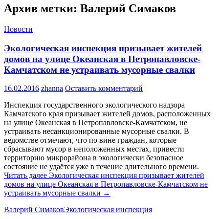
Архив метки: Валерий Симаков
Новости
Экологическая инспекция призывает жителей
домов на улице Океанская в Петропавловске-
Камчатском не устраивать мусорные свалки
16.02.2016
zhanna
Оставить комментарий
Инспекция государственного экологического надзора
Камчатского края призывает жителей домов, расположенных
на улице Океанская в Петропавловске-Камчатском, не
устраивать несанкционированные мусорные свалки. В
ведомстве отмечают, что по вине граждан, которые
сбрасывают мусор в неположенных местах, привести
территорию микрорайона в экологически безопасное
состояние не удаётся уже в течение длительного времени.
Читать далее
Экологическая инспекция призывает жителей
домов на улице Океанская в Петропавловске-Камчатском не
устраивать мусорные свалки
→
Валерий Симаков
Экологическая инспекция