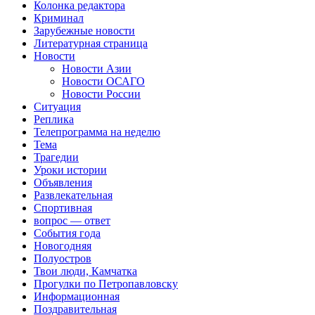
Колонка редактора
Криминал
Зарубежные новости
Литературная страница
Новости
Новости Азии
Новости ОСАГО
Новости России
Ситуация
Реплика
Телепрограмма на неделю
Тема
Трагедии
Уроки истории
Объявления
Развлекательная
Спортивная
вопрос — ответ
События года
Новогодняя
Полуостров
Твои люди, Камчатка
Прогулки по Петропавловску
Информационная
Поздравительная