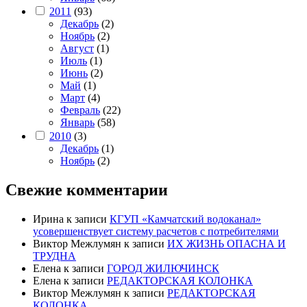
2011
(93)
Декабрь
(2)
Ноябрь
(2)
Август
(1)
Июль
(1)
Июнь
(2)
Май
(1)
Март
(4)
Февраль
(22)
Январь
(58)
2010
(3)
Декабрь
(1)
Ноябрь
(2)
Свежие комментарии
Ирина
к записи
КГУП «Камчатский водоканал»
усовершенствует систему расчетов с потребителями
Виктор Межлумян
к записи
ИХ ЖИЗНЬ ОПАСНА И
ТРУДНА
Елена
к записи
ГОРОД ЖИЛЮЧИНСК
Елена
к записи
РЕДАКТОРСКАЯ КОЛОНКА
Виктор Межлумян
к записи
РЕДАКТОРСКАЯ
КОЛОНКА