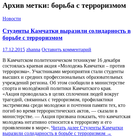
Архив метки: борьба с терроризмом
Новости
Студенты Камчатки выразили солидарность в
борьбе с терроризмом
17.12.2015
zhanna
Оставить комментарий
В Камчатском политехническом техникуме 16 декабря
состоялась краевая акция «Молодежь Камчатки – против
терроризма». Участниками мероприятия стали студенты
высших и средних профессиональных образовательных
учреждений региона. Об этом сообщили в министерстве
спорта и молодёжной политики Камчатского края.
«Акция проводилась в целях сплочения людей вокруг
трагедий, связанных с терроризмом, профилактики
экстремизма среди молодежи и почтения памяти тех, кто
погиб во время террористических актов, — сказали в
министерстве. — Акция призвана показать, что камчатская
молодежь негативно относится к терроризму и его
проявлениям в мире».
Читать далее
Студенты Камчатки
выразили солидарность в борьбе с терроризмом
→