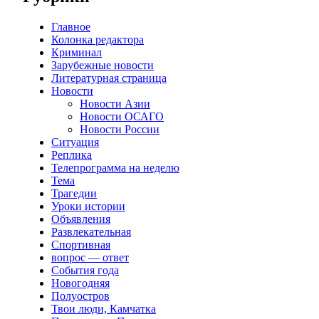
Главное
Колонка редактора
Криминал
Зарубежные новости
Литературная страница
Новости
Новости Азии
Новости ОСАГО
Новости России
Ситуация
Реплика
Телепрограмма на неделю
Тема
Трагедии
Уроки истории
Объявления
Развлекательная
Спортивная
вопрос — ответ
События года
Новогодняя
Полуостров
Твои люди, Камчатка