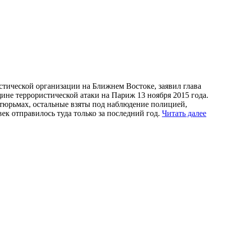
истической организации на Ближнем Востоке, заявил глава
не террористической атаки на Париж 13 ноября 2015 года.
 тюрьмах, остальные взяты под наблюдение полицией,
ек отправилось туда только за последний год.
Читать далее