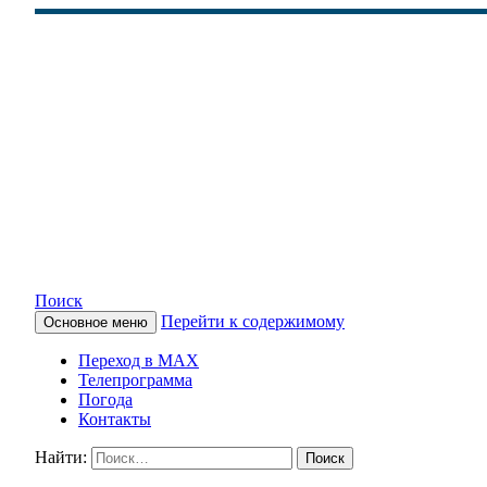
Поиск
Перейти к содержимому
Основное меню
КАМЧАТСКОЕ ИНФОРМАЦ
Переход в MAX
Телепрограмма
Погода
Контакты
Найти: