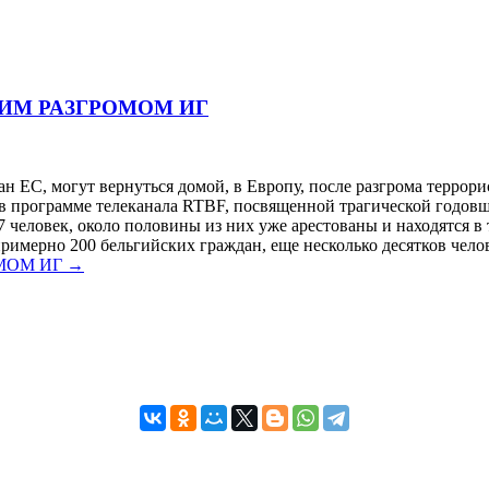
ИМ РАЗГРОМОМ ИГ
н ЕС, могут вернуться домой, в Европу, после разгрома террор
 программе телеканала RTBF, посвященной трагической годовщи
 человек, около половины из них уже арестованы и находятся в
римерно 200 бельгийских граждан, еще несколько десятков челов
МОМ ИГ
→