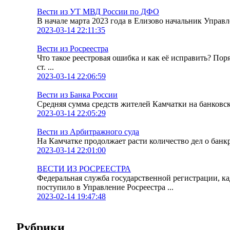
Вести из УТ МВД России по ДФО
В начале марта 2023 года в Елизово начальник Упра
2023-03-14 22:11:35
Вести из Росреестра
Что такое реестровая ошибка и как её исправить? По
ст. ...
2023-03-14 22:06:59
Вести из Банка России
Средняя сумма средств жителей Камчатки на банковских
2023-03-14 22:05:29
Вести из Арбитражного суда
На Камчатке продолжает расти количество дел о банк
2023-03-14 22:01:00
ВЕСТИ ИЗ РОСРЕЕСТРА
Федеральная служба государственной регистрации, к
поступило в Управление Росреестра ...
2023-02-14 19:47:48
Рубрики