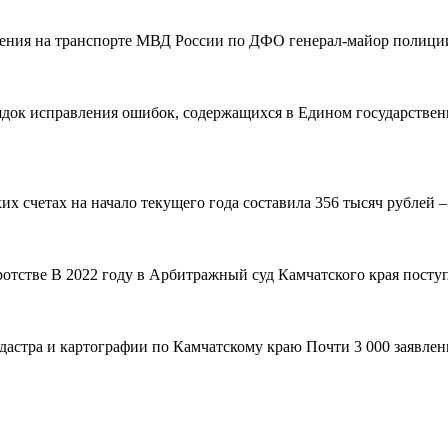
вления на транспорте МВД России по ДФО генерал-майор полиции
рядок исправления ошибок, содержащихся в Едином государствен
 счетах на начало текущего года составила 356 тысяч рублей – н
ротстве В 2022 году в Арбитражный суд Камчатского края поступ
адастра и картографии по Камчатскому краю Почти 3 000 заявле