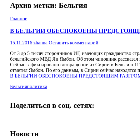
Архив метки: Бельгия
Главное
В БЕЛЬГИИ ОБЕСПОКОЕНЫ ПРЕДСТОЯЩ
15.11.2016
zhanna
Оставить комментарий
От 3 до 5 тысяч сторонников ИГ, имеющих гражданство стра
бельгийского МВД Ян Ямбон. Об этом чиновник рассказал в
Сейчас зафиксировано возвращение из Сирии в Бельгию 117
отметил Ямбон. По его данным, в Сирии сейчас находятся п
В БЕЛЬГИИ ОБЕСПОКОЕНЫ ПРЕДСТОЯЩИМ РАЗГРО
Бельгия
политика
Поделиться в соц. сетях:
Новости