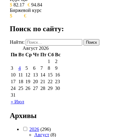
$
82.17
€
94.84
Биржевой курс
$
€
Поиск по сайту:
Найти:
Август 2026
Пн
Вт
Ср
Чт
Пт
Сб
Вс
1
2
3
4
5
6
7
8
9
10
11
12
13
14
15
16
17
18
19
20
21
22
23
24
25
26
27
28
29
30
31
« Июл
Архивы
2026
(296)
Август
(8)