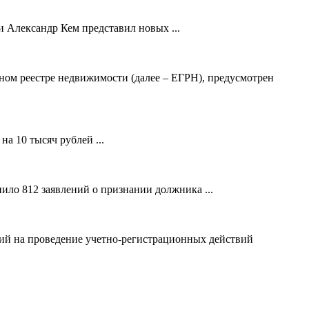
 Александр Кем представил новых ...
ном реестре недвижимости (далее – ЕГРН), предусмотрен
а 10 тысяч рублей ...
ило 812 заявлений о признании должника ...
ний на проведение учетно-регистрационных действий