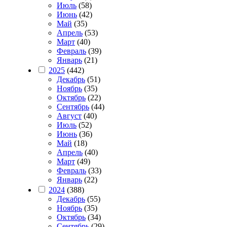
Июль
(58)
Июнь
(42)
Май
(35)
Апрель
(53)
Март
(40)
Февраль
(39)
Январь
(21)
2025
(442)
Декабрь
(51)
Ноябрь
(35)
Октябрь
(22)
Сентябрь
(44)
Август
(40)
Июль
(52)
Июнь
(36)
Май
(18)
Апрель
(40)
Март
(49)
Февраль
(33)
Январь
(22)
2024
(388)
Декабрь
(55)
Ноябрь
(35)
Октябрь
(34)
Сентябрь
(29)