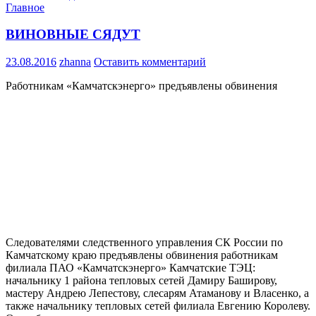
Главное
ВИНОВНЫЕ СЯДУТ
23.08.2016
zhanna
Оставить комментарий
Работникам «Камчатскэнерго» предъявлены обвинения
Следователями следственного управления СК России по
Камчатскому краю предъявлены обвинения работникам
филиала ПАО «Камчатскэнерго» Камчатские ТЭЦ:
начальнику 1 района тепловых сетей Дамиру Баширову,
мастеру Андрею Лепестову, слесарям Атаманову и Власенко, а
также начальнику тепловых сетей филиала Евгению Королеву.