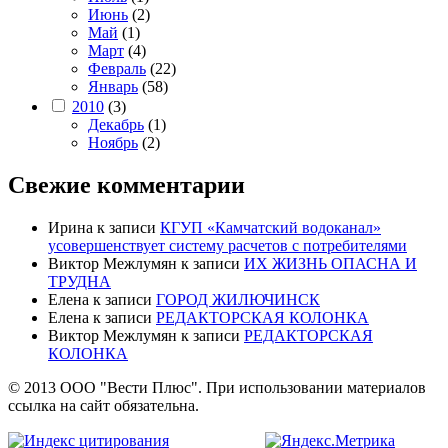
Июнь
(2)
Май
(1)
Март
(4)
Февраль
(22)
Январь
(58)
2010
(3)
Декабрь
(1)
Ноябрь
(2)
Свежие комментарии
Ирина
к записи
КГУП «Камчатский водоканал»
усовершенствует систему расчетов с потребителями
Виктор Межлумян
к записи
ИХ ЖИЗНЬ ОПАСНА И
ТРУДНА
Елена
к записи
ГОРОД ЖИЛЮЧИНСК
Елена
к записи
РЕДАКТОРСКАЯ КОЛОНКА
Виктор Межлумян
к записи
РЕДАКТОРСКАЯ
КОЛОНКА
© 2013 ООО "Вести Плюс". При использовании материалов
ссылка на сайт обязательна.