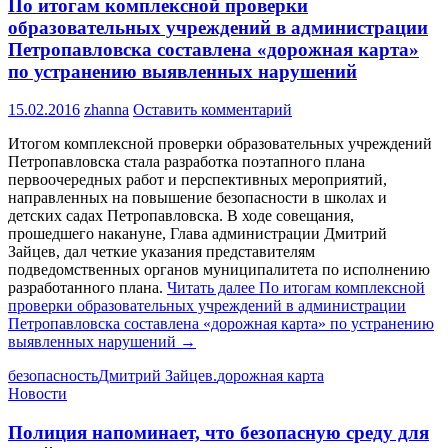
По итогам комплексной проверки
образовательных учреждений в администрации
Петропавловска составлена «дорожная карта»
по устранению выявленных нарушений
15.02.2016
zhanna
Оставить комментарий
Итогом комплексной проверки образовательных учреждений
Петропавловска стала разработка поэтапного плана
первоочередных работ и перспективных мероприятий,
направленных на повышение безопасности в школах и
детских садах Петропавловска. В ходе совещания,
прошедшего накануне, Глава администрации Дмитрий
Зайцев, дал четкие указания представителям
подведомственных органов муниципалитета по исполнению
разработанного плана.
Читать далее
По итогам комплексной
проверки образовательных учреждений в администрации
Петропавловска составлена «дорожная карта» по устранению
выявленных нарушений
→
безопасность
Дмитрий Зайцев.
дорожная карта
Новости
Полиция напоминает, что безопасную среду для