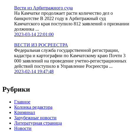
Вести из Арбитражного суда
На Камчатке продолжает расти количество дел о
банкротстве В 2022 году в Арбитражный суд
Камчатского края поступило 812 заявлений о признании
должника ...
2023-03-14 22:01:00
ВЕСТИ ИЗ РОСРЕЕСТРА
Федеральная служба государственной регистрации,
кадастра и картографии по Камчатскому краю Почти 3
000 заявлений на проведение учетно-регистрационных
действий поступило в Управление Росреестра ...
2023-02-14 19:47:48
Рубрики
Главное
Колонка редактора
Криминал
Зарубежные новости
Литературная страница
Новости