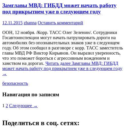
Замглавы МВД: ГИБДД может начать работу
под прикрытием уже в следующем году
12.11.2015
zhanna
Оставить комментарий
ООН, 12 ноября. /Корр. ТАСС Олег Зеленин/. Сотрудники
Госавтоинспекции могут начать патрулировать дороги на
автомобилях без опознавательных знаков уже в следующем
году. Об этом сообщил в разговоре с корр. ТАСС заместитель
главы МВД РФ Виктор Кирьянов. Он выразил уверенность,
что это поможет бороться с агрессивным вождением и
хамством на дорогах.
Читать далее
Замглавы МВД: ГИБДД
может начать работу под прикрытием уже в следующем году
→
безопасность
Навигация по записям
1
2
Следующее →
Поделиться в соц. сетях: