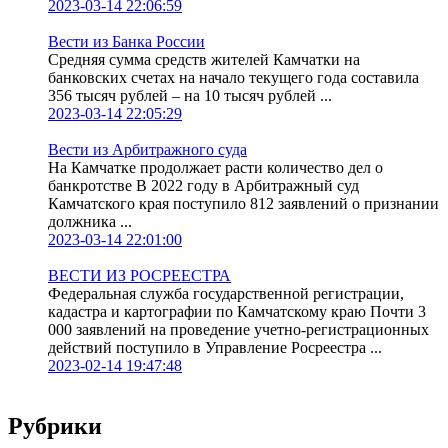
2023-03-14 22:06:59
Вести из Банка России
Средняя сумма средств жителей Камчатки на
банковских счетах на начало текущего года составила
356 тысяч рублей – на 10 тысяч рублей ...
2023-03-14 22:05:29
Вести из Арбитражного суда
На Камчатке продолжает расти количество дел о
банкротстве В 2022 году в Арбитражный суд
Камчатского края поступило 812 заявлений о признании
должника ...
2023-03-14 22:01:00
ВЕСТИ ИЗ РОСРЕЕСТРА
Федеральная служба государственной регистрации,
кадастра и картографии по Камчатскому краю Почти 3
000 заявлений на проведение учетно-регистрационных
действий поступило в Управление Росреестра ...
2023-02-14 19:47:48
Рубрики