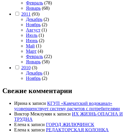
Февраль
(78)
Январь
(68)
2011
(93)
Декабрь
(2)
Ноябрь
(2)
Август
(1)
Июль
(1)
Июнь
(2)
Май
(1)
Март
(4)
Февраль
(22)
Январь
(58)
2010
(3)
Декабрь
(1)
Ноябрь
(2)
Свежие комментарии
Ирина
к записи
КГУП «Камчатский водоканал»
усовершенствует систему расчетов с потребителями
Виктор Межлумян
к записи
ИХ ЖИЗНЬ ОПАСНА И
ТРУДНА
Елена
к записи
ГОРОД ЖИЛЮЧИНСК
Елена
к записи
РЕДАКТОРСКАЯ КОЛОНКА