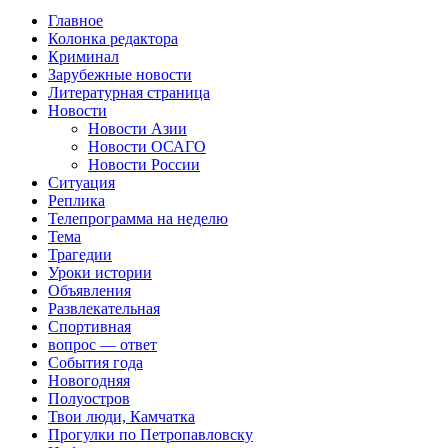
Главное
Колонка редактора
Криминал
Зарубежные новости
Литературная страница
Новости
Новости Азии
Новости ОСАГО
Новости России
Ситуация
Реплика
Телепрограмма на неделю
Тема
Трагедии
Уроки истории
Объявления
Развлекательная
Спортивная
вопрос — ответ
События года
Новогодняя
Полуостров
Твои люди, Камчатка
Прогулки по Петропавловску