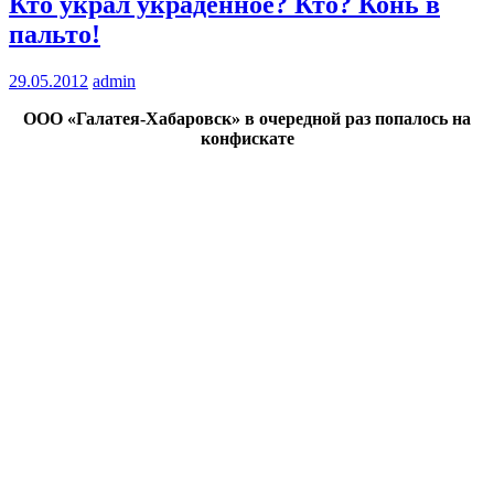
Кто украл украденное? Кто? Конь в
пальто!
29.05.2012
admin
ООО «Галатея-Хабаровск» в очередной раз попалось на
конфискате