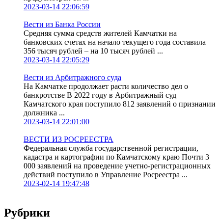
2023-03-14 22:06:59
Вести из Банка России
Средняя сумма средств жителей Камчатки на
банковских счетах на начало текущего года составила
356 тысяч рублей – на 10 тысяч рублей ...
2023-03-14 22:05:29
Вести из Арбитражного суда
На Камчатке продолжает расти количество дел о
банкротстве В 2022 году в Арбитражный суд
Камчатского края поступило 812 заявлений о признании
должника ...
2023-03-14 22:01:00
ВЕСТИ ИЗ РОСРЕЕСТРА
Федеральная служба государственной регистрации,
кадастра и картографии по Камчатскому краю Почти 3
000 заявлений на проведение учетно-регистрационных
действий поступило в Управление Росреестра ...
2023-02-14 19:47:48
Рубрики