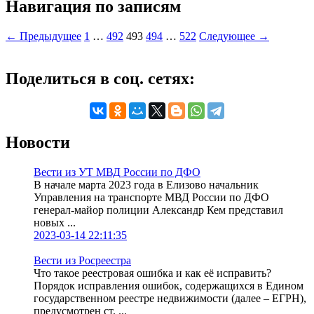
Навигация по записям
← Предыдущее
1
…
492
493
494
…
522
Следующее →
Поделиться в соц. сетях:
Новости
Вести из УТ МВД России по ДФО
В начале марта 2023 года в Елизово начальник
Управления на транспорте МВД России по ДФО
генерал-майор полиции Александр Кем представил
новых ...
2023-03-14 22:11:35
Вести из Росреестра
Что такое реестровая ошибка и как её исправить?
Порядок исправления ошибок, содержащихся в Едином
государственном реестре недвижимости (далее – ЕГРН),
предусмотрен ст. ...