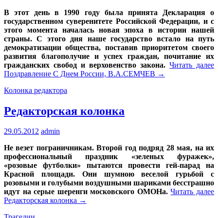
В этот день в 1990 году была принята Декларация о
государственном суверенитете Российской Федерации, и с
этого момента началась новая эпоха в истории нашей
страны. С этого дня наше государство встало на путь
демократизации общества, поставив приоритетом своего
развития благополучие и успех граждан, почитание их
гражданских свобод и верховенство закона.
Читать далее
Поздравление С Днем России, В.А.СЕМЧЕВ
→
Колонка редактора
Редакторская колонка
29.05.2012
admin
Не везет пограничникам. Второй год подряд 28 мая, на их
профессиональный праздник «зеленых фуражек»,
«розовые футболки» пытаются провести гей-парад на
Красной площади. Они шумною веселой гурьбой с
розовыми и голубыми воздушными шариками бесстрашно
идут на серые шеренги московского ОМОНа.
Читать далее
Редакторская колонка
→
Трагедии