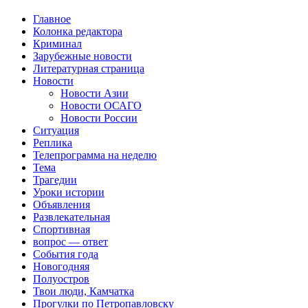
Главное
Колонка редактора
Криминал
Зарубежные новости
Литературная страница
Новости
Новости Азии
Новости ОСАГО
Новости России
Ситуация
Реплика
Телепрограмма на неделю
Тема
Трагедии
Уроки истории
Объявления
Развлекательная
Спортивная
вопрос — ответ
События года
Новогодняя
Полуостров
Твои люди, Камчатка
Прогулки по Петропавловску