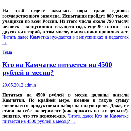
На этой неделе началась пора сдачи единого
государственного экзамена.
Испытания пройдут 880 тысяч
учащихся по всей России. Из этого числа около 790 тысяч
человек – выпускники текущего года, еще 90 тысяч – из
других категорий, в том числе, выпускники прошлых лет.
Читать далее
Камчатка нуждается в выпускниках и педагогах
→
Тема
Кто на Камчатке питается на 4500
рублей в месяц?
29.05.2012
admin
Питаться на 4500 рублей в месяц должны жители
Камчатки. По крайней мере, именно в такую сумму
оценивается продуктовый набор на полуострове. Даже, не
ставя на себе эксперимент (как прожить на эти деньги?),
понятно, что это невозможно.
Читать далее
Кто на Камчатке
питается на 4500 рублей в месяц?
→