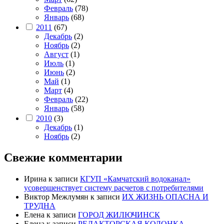
Февраль
(78)
Январь
(68)
2011
(67)
Декабрь
(2)
Ноябрь
(2)
Август
(1)
Июль
(1)
Июнь
(2)
Май
(1)
Март
(4)
Февраль
(22)
Январь
(58)
2010
(3)
Декабрь
(1)
Ноябрь
(2)
Свежие комментарии
Ирина
к записи
КГУП «Камчатский водоканал»
усовершенствует систему расчетов с потребителями
Виктор Межлумян
к записи
ИХ ЖИЗНЬ ОПАСНА И
ТРУДНА
Елена
к записи
ГОРОД ЖИЛЮЧИНСК
Елена
к записи
РЕДАКТОРСКАЯ КОЛОНКА