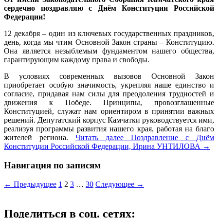
сердечно поздравляю с Днём Конституции Российской
Федерации!
12 декабря – один из ключевых государственных праздников,
день, когда мы чтим Основной Закон страны – Конституцию.
Она является незыблемым фундаментом нашего общества,
гарантирующим каждому права и свободы.
В условиях современных вызовов Основной Закон
приобретает особую значимость, укрепляя наше единство и
согласие, придавая нам силы для преодоления трудностей и
движения к Победе. Принципы, провозглашенные
Конституцией, служат нам ориентиром в принятии важных
решений. Депутатский корпус Камчатки руководствуется ими,
реализуя программы развития нашего края, работая на благо
жителей региона.
Читать далее
Поздравление с Днём
Конституции Российской Федерации, Ирина УНТИЛОВА
→
Навигация по записям
← Предыдущее
1
2
3
…
30
Следующее →
Поделиться в соц. сетях: