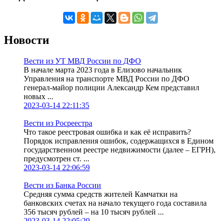
Новости
Вести из УТ МВД России по ДФО
В начале марта 2023 года в Елизово начальник
Управления на транспорте МВД России по ДФО
генерал-майор полиции Александр Кем представил
новых ...
2023-03-14 22:11:35
Вести из Росреестра
Что такое реестровая ошибка и как её исправить?
Порядок исправления ошибок, содержащихся в Едином
государственном реестре недвижимости (далее – ЕГРН),
предусмотрен ст. ...
2023-03-14 22:06:59
Вести из Банка России
Средняя сумма средств жителей Камчатки на
банковских счетах на начало текущего года составила
356 тысяч рублей – на 10 тысяч рублей ...
2023-03-14 22:05:29