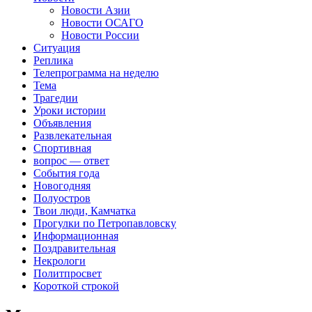
Новости Азии
Новости ОСАГО
Новости России
Ситуация
Реплика
Телепрограмма на неделю
Тема
Трагедии
Уроки истории
Объявления
Развлекательная
Спортивная
вопрос — ответ
События года
Новогодняя
Полуостров
Твои люди, Камчатка
Прогулки по Петропавловску
Информационная
Поздравительная
Некрологи
Политпросвет
Короткой строкой