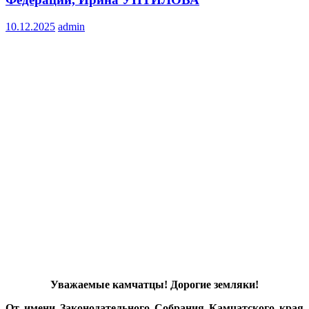
10.12.2025
admin
Уважаемые камчатцы! Дорогие земляки!
От имени Законодательного Собрания Камчатского края