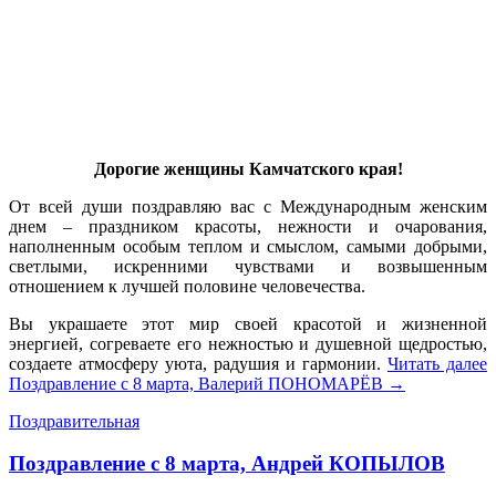
Дорогие женщины Камчатского края!
От всей души поздравляю вас с Международным женским
днем – праздником красоты, нежности и очарования,
наполненным особым теплом и смыслом, самыми добрыми,
светлыми, искренними чувствами и возвышенным
отношением к лучшей половине человечества.
Вы украшаете этот мир своей красотой и жизненной
энергией, согреваете его нежностью и душевной щедростью,
создаете атмосферу уюта, радушия и гармонии.
Читать далее
Поздравление с 8 марта, Валерий ПОНОМАРЁВ
→
Поздравительная
Поздравление с 8 марта, Андрей КОПЫЛОВ