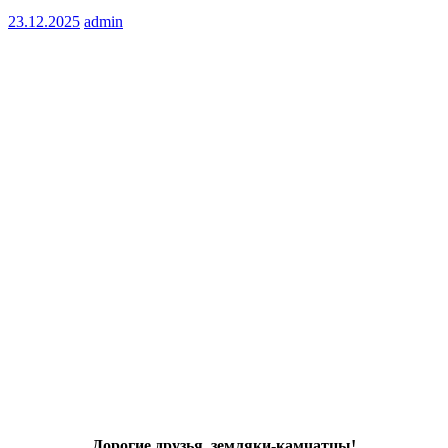
23.12.2025
admin
Дорогие друзья, земляки-камчатцы!