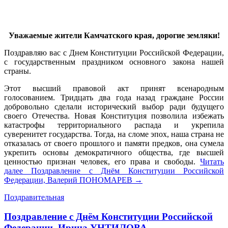
Уважаемые жители Камчатского края, дорогие земляки!
Поздравляю вас с Днем Конституции Российской Федерации,
с государственным праздником основного закона нашей
страны.
Этот высший правовой акт принят всенародным
голосованием. Тридцать два года назад граждане России
добровольно сделали исторический выбор ради будущего
своего Отечества. Новая Конституция позволила избежать
катастрофы территориального распада и укрепила
суверенитет государства. Тогда, на сломе эпох, наша страна не
отказалась от своего прошлого и памяти предков, она сумела
укрепить основы демократичного общества, где высшей
ценностью признан человек, его права и свободы.
Читать
далее
Поздравление с Днём Конституции Российской
Федерации, Валерий ПОНОМАРЕВ
→
Поздравительная
Поздравление с Днём Конституции Российской
Федерации, Ирина УНТИЛОВА