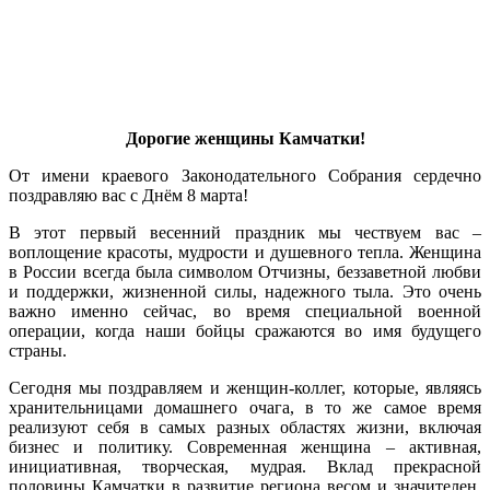
Дорогие женщины Камчатки!
От имени краевого Законодательного Собрания сердечно
поздравляю вас с Днём 8 марта!
В этот первый весенний праздник мы чествуем вас –
воплощение красоты, мудрости и душевного тепла. Женщина
в России всегда была символом Отчизны, беззаветной любви
и поддержки, жизненной силы, надежного тыла. Это очень
важно именно сейчас, во время специальной военной
операции, когда наши бойцы сражаются во имя будущего
страны.
Сегодня мы поздравляем и женщин-коллег, которые, являясь
хранительницами домашнего очага, в то же самое время
реализуют себя в самых разных областях жизни, включая
бизнес и политику. Современная женщина – активная,
инициативная, творческая, мудрая. Вклад прекрасной
половины Камчатки в развитие региона весом и значителен.