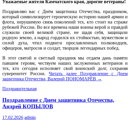
Уважаемые жители Камчатского края, дорогие ветераны!
Поздравляю вас с Днём защитника Отечества, праздником,
который символизирует героическую историю нашей армии и
флота, нерушимую связь поколений тех, кто стоит на страже
рубежей России. Во все времена наши воины верой и правдой
служили своей великой стране, не щадя себя, защищали
родную землю, а народ гордился их стойкостью, мужеством и
силой духа, чтил подвиги прославленных полководцев,
офицеров, матросов и солдат, творцов легендарных побед.
В этот святой и светлый праздник мы отдаем дань памяти
павшим героям, чествуем наших заслуженных ветеранов и
тех, кто сегодня исполняет свой воинский долг, сохраняя
суверенитет России.
Читать далее
Поздравление с Днем
защитника Отечества, Валерий ПОНОМАРЁВ
→
Поздравительная
Поздравление с Днем защитника Отечества,
Андрей КОПЫЛОВ
17.02.2026
admin