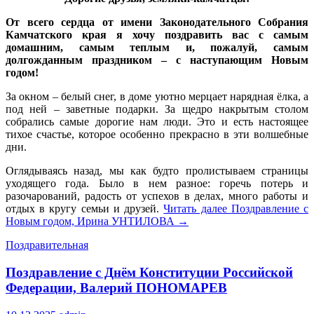
От всего сердца от имени Законодательного Собрания
Камчатского края я хочу поздравить вас с самым
домашним, самым теплым и, пожалуй, самым
долгожданным праздником – с наступающим Новым
годом!
За окном – белый снег, в доме уютно мерцает нарядная ёлка, а
под ней – заветные подарки. За щедро накрытым столом
собрались самые дорогие нам люди. Это и есть настоящее
тихое счастье, которое особенно прекрасно в эти волшебные
дни.
Оглядываясь назад, мы как будто пролистываем страницы
уходящего года. Было в нем разное: горечь потерь и
разочарований, радость от успехов в делах, много работы и
отдых в кругу семьи и друзей.
Читать далее
Поздравление с
Новым годом, Ирина УНТИЛОВА
→
Поздравительная
Поздравление с Днём Конституции Российской
Федерации, Валерий ПОНОМАРЕВ