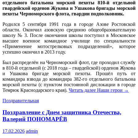
отдельного батальона морской пехоты 810-й отдельной
гвардейской орденов Жукова и Ушакова бригады морской
пехоты Черноморского флота, гвардии подполковник.
Родился 5 сентября 1991 года в городе Азове Ростовской
области. Окончил азовскую среднюю общеобразовательную
школу № 3. После окончания школы поступил в Московское
высшее военное командное училище по специальности
«Применение мотострелковых подразделений», которое
успешно окончил в 2013 году.
Был распределён на Черноморский флот, где проходил службу
в 810-й отдельной (с 2018 года – гвардейской) орденов Жукова
и Ушакова бригаде морской пехоты. Прошёл путь от
командира взвода до командира 382-го отдельного батальона
морской пехоты (с пунктом постоянной дислокации в городе
Темрюк Краснодарского края).
Читать далее
Наши герои
→
Поздравительная
Поздравление с Днем защитника Отечества,
Валерий ПОНОМАРЁВ
17.02.2026
admin