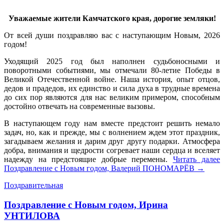
Уважаемые жители Камчатского края, дорогие земляки!
От всей души поздравляю вас с наступающим Новым, 2026
годом!
Уходящий 2025 год был наполнен судьбоносными и
поворотными событиями, мы отмечали 80-летие Победы в
Великой Отечественной войне. Наша история, опыт отцов,
дедов и прадедов, их единство и сила духа в трудные времена
до сих пор являются для нас великим примером, способным
достойно отвечать на современные вызовы.
В наступающем году нам вместе предстоит решить немало
задач, но, как и прежде, мы с волнением ждем этот праздник,
загадываем желания и дарим друг другу подарки. Атмосфера
добра, внимания и щедрости согревает наши сердца и вселяет
надежду на предстоящие добрые перемены.
Читать далее
Поздравление с Новым годом, Валерий ПОНОМАРЁВ
→
Поздравительная
Поздравление с Новым годом, Ирина
УНТИЛОВА