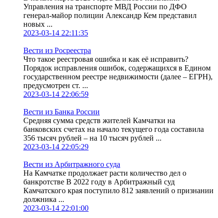
Управления на транспорте МВД России по ДФО
генерал-майор полиции Александр Кем представил
новых ...
2023-03-14 22:11:35
Вести из Росреестра
Что такое реестровая ошибка и как её исправить?
Порядок исправления ошибок, содержащихся в Едином
государственном реестре недвижимости (далее – ЕГРН),
предусмотрен ст. ...
2023-03-14 22:06:59
Вести из Банка России
Средняя сумма средств жителей Камчатки на
банковских счетах на начало текущего года составила
356 тысяч рублей – на 10 тысяч рублей ...
2023-03-14 22:05:29
Вести из Арбитражного суда
На Камчатке продолжает расти количество дел о
банкротстве В 2022 году в Арбитражный суд
Камчатского края поступило 812 заявлений о признании
должника ...
2023-03-14 22:01:00