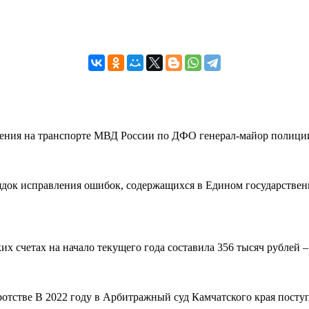
вления на транспорте МВД России по ДФО генерал-майор полиции
рядок исправления ошибок, содержащихся в Едином государствен
 счетах на начало текущего года составила 356 тысяч рублей – н
ротстве В 2022 году в Арбитражный суд Камчатского края поступ