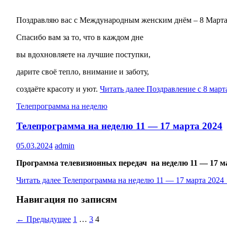
Поздравляю вас с Международным женским днём – 8 Марта
Спасибо вам за то, что в каждом дне
вы вдохновляете на лучшие поступки,
дарите своё тепло, внимание и заботу,
создаёте красоту и уют.
Читать далее
Поздравление с 8 мар
Телепрограмма на неделю
Телепрограмма на неделю 11 — 17 марта 2024
05.03.2024
admin
Программа телевизионных передач на неделю 11 — 17 м
Читать далее
Телепрограмма на неделю 11 — 17 марта 2024
Навигация по записям
← Предыдущее
1
…
3
4