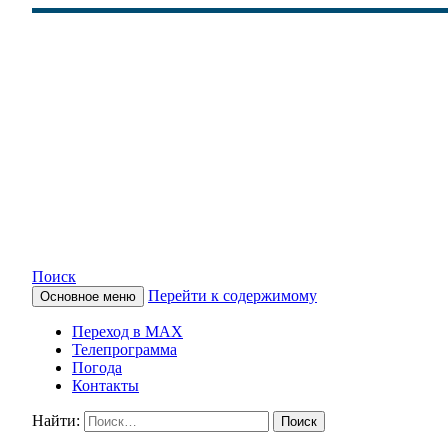
Поиск
Перейти к содержимому
Основное меню
КАМЧАТСКОЕ ИНФОРМАЦ
Переход в MAX
Телепрограмма
Погода
Контакты
Найти: