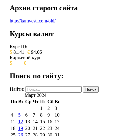
Архив старого сайта
http://kamvesti.com/old/
Курсы валют
ОБЩЕСТВЕННО-ПОЛИТИЧЕСКОЕ 
Курс ЦБ
$
81.41
€
94.06
Биржевой курс
$
€
Поиск по сайту:
Найти:
Март 2024
Пн
Вт
Ср
Чт
Пт
Сб
Вс
1
2
3
4
5
6
7
8
9
10
11
12
13
14
15
16
17
18
19
20
21
22
23
24
25
26
27
28
29
30
31