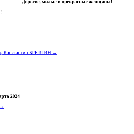
Дорогие, милые и прекрасные женщины!
!
та, Константин БРЫЗГИН
→
арта 2024
→