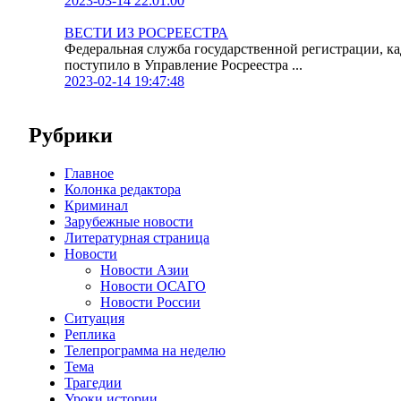
2023-03-14 22:01:00
ВЕСТИ ИЗ РОСРЕЕСТРА
Федеральная служба государственной регистрации, к
поступило в Управление Росреестра ...
2023-02-14 19:47:48
Рубрики
Главное
Колонка редактора
Криминал
Зарубежные новости
Литературная страница
Новости
Новости Азии
Новости ОСАГО
Новости России
Ситуация
Реплика
Телепрограмма на неделю
Тема
Трагедии
Уроки истории