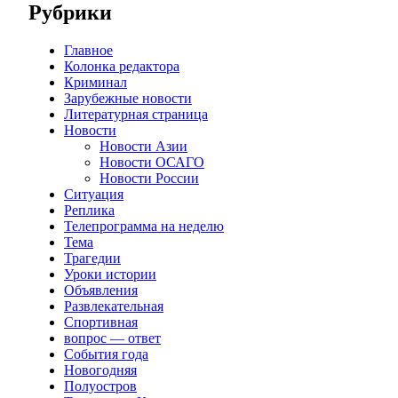
Рубрики
Главное
Колонка редактора
Криминал
Зарубежные новости
Литературная страница
Новости
Новости Азии
Новости ОСАГО
Новости России
Ситуация
Реплика
Телепрограмма на неделю
Тема
Трагедии
Уроки истории
Объявления
Развлекательная
Спортивная
вопрос — ответ
События года
Новогодняя
Полуостров