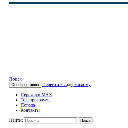
Поиск
Перейти к содержимому
Основное меню
КАМЧАТСКОЕ ИНФОРМАЦ
Переход в MAX
Телепрограмма
Погода
Контакты
Найти: