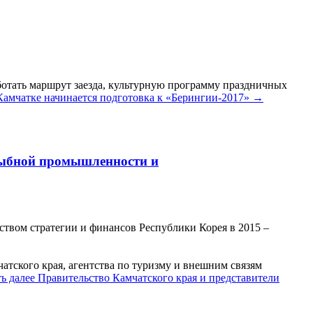
ботать маршрут заезда, культурную программу праздничных
Камчатке начинается подготовка к «Берингии-2017»
→
рыбной промышленности и
твом стратегии и финансов Республики Корея в 2015 –
атского края, агентства по туризму и внешним связям
ть далее
Правительство Камчатского края и представители