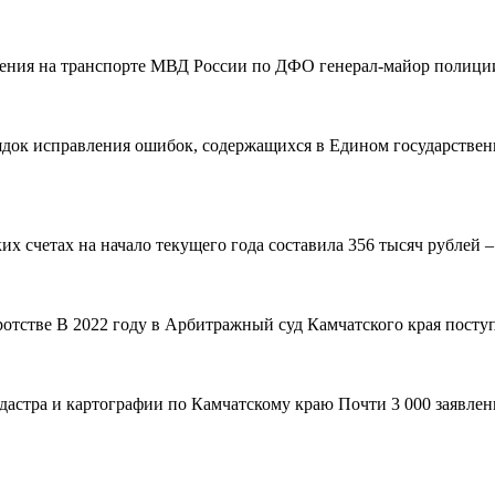
вления на транспорте МВД России по ДФО генерал-майор полиции
рядок исправления ошибок, содержащихся в Едином государствен
 счетах на начало текущего года составила 356 тысяч рублей – н
ротстве В 2022 году в Арбитражный суд Камчатского края поступ
адастра и картографии по Камчатскому краю Почти 3 000 заявле