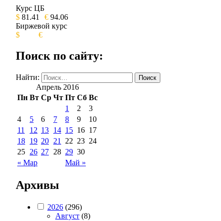
Курс ЦБ
$
81.41
€
94.06
Биржевой курс
$
€
Поиск по сайту:
Найти:
Апрель 2016
Пн
Вт
Ср
Чт
Пт
Сб
Вс
1
2
3
4
5
6
7
8
9
10
11
12
13
14
15
16
17
18
19
20
21
22
23
24
25
26
27
28
29
30
« Мар
Май »
Архивы
2026
(296)
Август
(8)