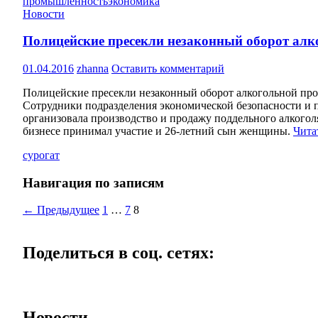
промышленность
экономика
Новости
Полицейские пресекли незаконный оборот алк
01.04.2016
zhanna
Оставить комментарий
Полицейские пресекли незаконный оборот алкогольной пр
Сотрудники подразделения экономической безопасности и 
организовала производство и продажу поддельного алкогол
бизнесе принимал участие и 26-летний сын женщины.
Чита
сурогат
Навигация по записям
← Предыдущее
1
…
7
8
Поделиться в соц. сетях:
Новости