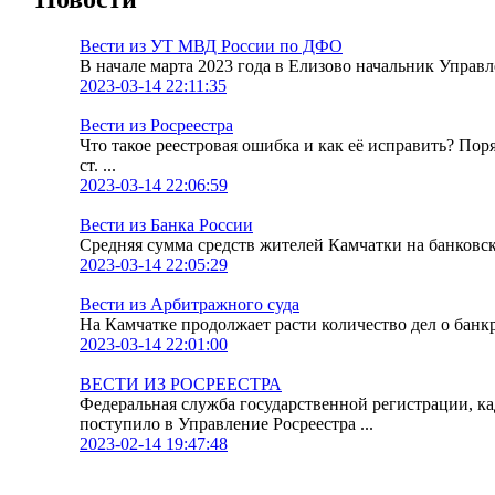
Вести из УТ МВД России по ДФО
В начале марта 2023 года в Елизово начальник Упра
2023-03-14 22:11:35
Вести из Росреестра
Что такое реестровая ошибка и как её исправить? По
ст. ...
2023-03-14 22:06:59
Вести из Банка России
Средняя сумма средств жителей Камчатки на банковских
2023-03-14 22:05:29
Вести из Арбитражного суда
На Камчатке продолжает расти количество дел о банк
2023-03-14 22:01:00
ВЕСТИ ИЗ РОСРЕЕСТРА
Федеральная служба государственной регистрации, к
поступило в Управление Росреестра ...
2023-02-14 19:47:48