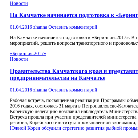
Новости
На Камчатке начинается подготовка к «Берин
01.04.2016
zhanna
Оставить комментарий
На Камчатке начинается подготовка к «Берингии-2017». В 
мероприятий, решить вопросы транспортного и продовольс
«Берингия-2017»
Новости
Правительство Камчатского края и представ
предпринимательства на Камчатке
01.04.2016
zhanna
Оставить комментарий
Рабочая встреча, посвященная реализации Программы обме
2016 годах, состоялась 31 марта в Петропавловске-Камчатск
Корейскую делегацию возглавил наблюдатель Министерства
Встреча прошла при участии представителей министерства 
региона, Корейского института промышленной экономики, 
Южной Кореи обсудили стратегию развития рыбной промы