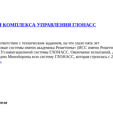
 КОМПЛЕКСА УПРАВЛЕНИЯ ГЛОНАСС
тветствие с техническим заданием, на что ушло пять лет
ые системы имени академика Решетнева» (ИСС имени Решетне
КУ) навигационной системы ГЛОНАСС. Окончание испытаний, дл
ацию Минобороны всю систему ГЛОНАСС, которая строилась с 2
→
реля