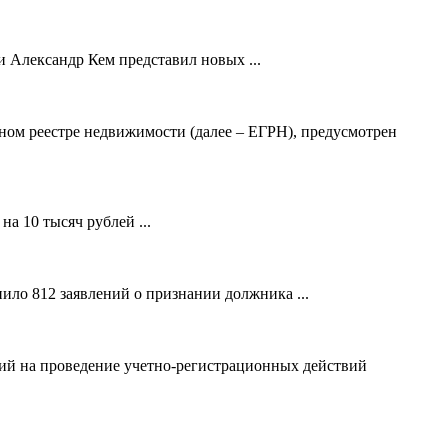
 Александр Кем представил новых ...
ном реестре недвижимости (далее – ЕГРН), предусмотрен
а 10 тысяч рублей ...
ило 812 заявлений о признании должника ...
ний на проведение учетно-регистрационных действий