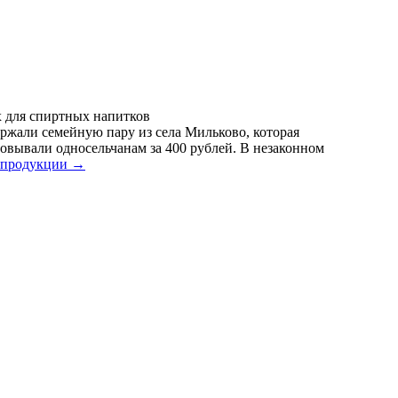
 для спиртных напитков
жали семейную пару из села Мильково, которая
овывали односельчанам за 400 рублей. В незаконном
 продукции
→