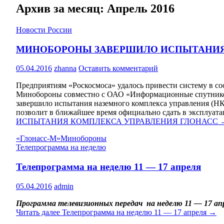
Архив за месяц: Апрель 2016
Новости России
МИНОБОРОНЫ ЗАВЕРШИЛО ИСПЫТАНИЯ
05.04.2016
zhanna
Оставить комментарий
Предприятиям «Роскосмоса» удалось привести систему в соо
Минобороны совместно с ОАО «Информационные спутников
завершило испытания наземного комплекса управления (Н
позволит в ближайшее время официально сдать в эксплуат
ИСПЫТАНИЯ КОМПЛЕКСА УПРАВЛЕНИЯ ГЛОНАСС
«Глонасс-М»
Минобороны
Телепрограмма на неделю
Телепрограмма на неделю 11 — 17 апреля
05.04.2016
admin
Программа телевизионных передач на неделю 11 — 17 ап
Читать далее
Телепрограмма на неделю 11 — 17 апреля
→