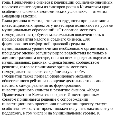
года. Привлечение бизнеса к реализации социально-значимых
проектов станет одним из факторов роста в Камчатском крае,
особенно в сложных экономических условиях», — отметил
Владимир Илюхин.
Глава региона отметил, что часто трудности при реализации
инвестиционных проектов у инвесторов возникают на уровне
муниципальных образований: «От органов местного
самоуправления требуется максимальная вовлеченность в
процесс развития малого и среднего бизнеса. Для
формирования комфортной правовой среды на
муниципальном уровне считаю необходимым организовать
процедуру оценки регулирующего воздействия не только в
административном центре, но и во всех городских округах и
муниципальных районах. Оценка бизнес-сообществом
решений, которые принимают органы местного
самоуправления, является крайне актуальной».
Губернатор также призвал сформировать механизм
общественного рейтинга по оценке деятельности органов
местного самоуправления по формированию
инвестиционного климата и развитию бизнеса. «Когда
Правительством Камчатского края и Инвестиционным
советом принимается решение о сопровождении
инвестиционного проекта или присвоении проекту статуса
особо значимого, этот проект должен получить максимальную
поддержку, в том числе и на муниципальном уровне. К