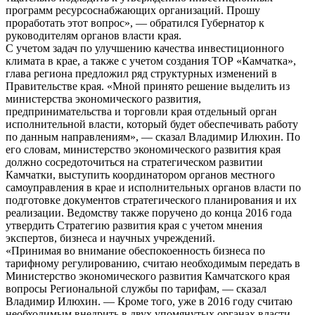
программ ресурсоснабжающих организаций. Прошу
проработать этот вопрос», — обратился Губернатор к
руководителям органов власти края.
С учетом задач по улучшению качества инвестиционного
климата в крае, а также с учетом создания ТОР «Камчатка»,
глава региона предложил ряд структурных изменений в
Правительстве края. «Мной принято решение выделить из
министерства экономического развития,
предпринимательства и торговли края отдельный орган
исполнительной власти, который будет обеспечивать работу
по данным направлениям», — сказал Владимир Илюхин. По
его словам, министерство экономического развития края
должно сосредоточиться на стратегическом развитии
Камчатки, выступить координатором органов местного
самоуправления в крае и исполнительных органов власти по
подготовке документов стратегического планирования и их
реализации. Ведомству также поручено до конца 2016 года
утвердить Стратегию развития края с учетом мнения
экспертов, бизнеса и научных учреждений.
«Принимая во внимание обеспокоенность бизнеса по
тарифному регулированию, считаю необходимым передать в
Министерство экономического развития Камчатского края
вопросы Региональной службы по тарифам, — сказал
Владимир Илюхин. — Кроме того, уже в 2016 году считаю
необходимым внедрить в двух упомянутых органах власти