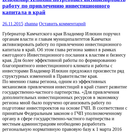
работу по привлечению инвестиционного
капитала в край
26.11.2015
zhanna
Оставить комментарий
Губернатор Камчатского края Владимир Илюхин поручил
органам власти и главам муниципалитетов Камчатки
активизировать работу по привлечению инвестиционного
капитала в край. Об этом глава региона заявил в рамках
ежегодного Инвестиционного послания к властям и бизнесу
края. Для более эффективной работы по формированию
благоприятного инвестиционного климата и работы с
инвесторами Владимир Илюхин предложил произвести ряд
структурных изменений в Правительстве края.
По мнению главы региона, одним из эффективных
механизмов привлечения инвестиций в край станет развитие
государственно-частного партнерства. «Для привлечения
дополнительных инвестиционных ресурсов в экономику
региона мной было поручено организовать работу по
подготовке инвестпроектов на основе ГЧП. В соответствии с
принятым Федеральным законом о ГЧП уполномоченному
органу в сфере государственно-частного партнерства и
местным администрациям необходимо разработать
региональную нормативную правовую базу к 1 марта 2016