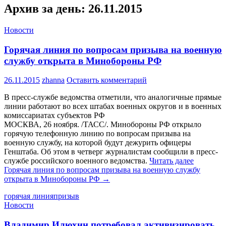
Архив за день: 26.11.2015
Новости
Горячая линия по вопросам призыва на военную
службу открыта в Минобороны РФ
26.11.2015
zhanna
Оставить комментарий
В пресс-службе ведомства отметили, что аналогичные прямые
линии работают во всех штабах военных округов и в военных
комиссариатах субъектов РФ
МОСКВА, 26 ноября. /ТАСС/. Минобороны РФ открыло
горячую телефонную линию по вопросам призыва на
военную службу, на которой будут дежурить офицеры
Генштаба. Об этом в четверг журналистам сообщили в пресс-
службе российского военного ведомства.
Читать далее
Горячая линия по вопросам призыва на военную службу
открыта в Минобороны РФ
→
горячая линия
призыв
Новости
Владимир Илюхин потребовал активизировать