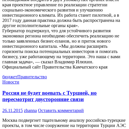
края проектное управление по реализации стратегии
социально-экономического развития и улучшению
инвестиционного климата. Их работа станет пилотной, а в
2017 году данная практика должна быть распространена на
другие исполнительные органы края».
Губернатор подчеркнул, что для устойчивого развития
экономики региона необходимо обеспечить реализацию не
только заявленных бизнес-планов, но и приток нового
инвестиционного капитала. «Мы должны расширять
горизонты поиска потенциальных инвесторов и помогать
бизнесу, уже работающему на территории. Это наша с вами
главная задача», — сказал Владимир Илюхин.
Официальный сайт Правительства Камчатского края
бюджет
Правительство
Новости
Россия не будет воевать с Турцией, но
пересмотрит двусторонние связи
26.11.2015
zhanna
Оставить комментарий
Москва подвергнет тщательному анализу российско-турецкие
проекты, в том числе сооружение на территории Турции АЭС