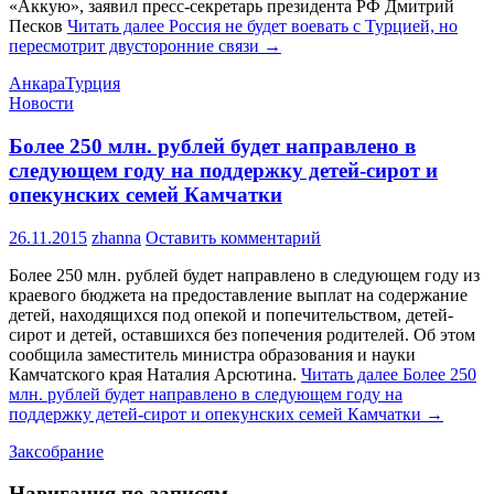
«Аккую», заявил пресс-секретарь президента РФ Дмитрий
Песков
Читать далее
Россия не будет воевать с Турцией, но
пересмотрит двусторонние связи
→
Анкара
Турция
Новости
Более 250 млн. рублей будет направлено в
следующем году на поддержку детей-сирот и
опекунских семей Камчатки
26.11.2015
zhanna
Оставить комментарий
Более 250 млн. рублей будет направлено в следующем году из
краевого бюджета на предоставление выплат на содержание
детей, находящихся под опекой и попечительством, детей-
сирот и детей, оставшихся без попечения родителей. Об этом
сообщила заместитель министра образования и науки
Камчатского края Наталия Арсютина.
Читать далее
Более 250
млн. рублей будет направлено в следующем году на
поддержку детей-сирот и опекунских семей Камчатки
→
Заксобрание
Навигация по записям