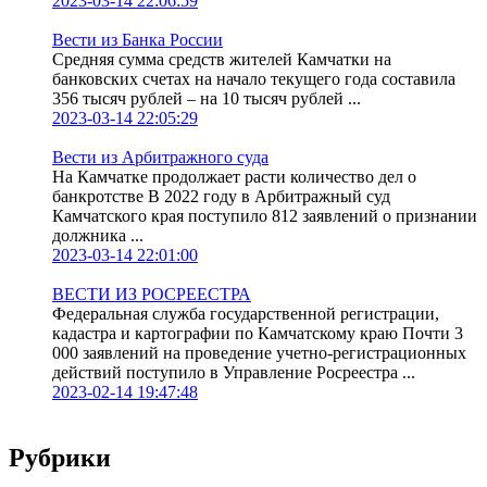
2023-03-14 22:06:59
Вести из Банка России
Средняя сумма средств жителей Камчатки на
банковских счетах на начало текущего года составила
356 тысяч рублей – на 10 тысяч рублей ...
2023-03-14 22:05:29
Вести из Арбитражного суда
На Камчатке продолжает расти количество дел о
банкротстве В 2022 году в Арбитражный суд
Камчатского края поступило 812 заявлений о признании
должника ...
2023-03-14 22:01:00
ВЕСТИ ИЗ РОСРЕЕСТРА
Федеральная служба государственной регистрации,
кадастра и картографии по Камчатскому краю Почти 3
000 заявлений на проведение учетно-регистрационных
действий поступило в Управление Росреестра ...
2023-02-14 19:47:48
Рубрики