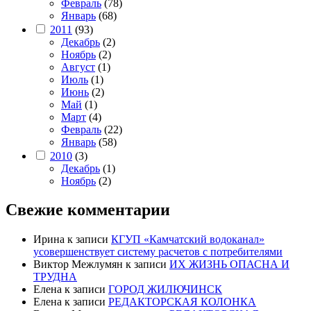
Февраль
(78)
Январь
(68)
2011
(93)
Декабрь
(2)
Ноябрь
(2)
Август
(1)
Июль
(1)
Июнь
(2)
Май
(1)
Март
(4)
Февраль
(22)
Январь
(58)
2010
(3)
Декабрь
(1)
Ноябрь
(2)
Свежие комментарии
Ирина
к записи
КГУП «Камчатский водоканал»
усовершенствует систему расчетов с потребителями
Виктор Межлумян
к записи
ИХ ЖИЗНЬ ОПАСНА И
ТРУДНА
Елена
к записи
ГОРОД ЖИЛЮЧИНСК
Елена
к записи
РЕДАКТОРСКАЯ КОЛОНКА