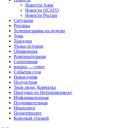
Новости Азии
Новости ОСАГО
Новости России
Ситуация
Реплика
Телепрограмма на неделю
Тема
Трагедии
Уроки истории
Объявления
Развлекательная
Спортивная
вопрос — ответ
События года
Новогодняя
Полуостров
Твои люди, Камчатка
Прогулки по Петропавловску
Информационная
Поздравительная
Некрологи
Политпросвет
Короткой строкой