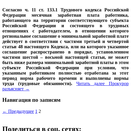
Согласно ч. 11 ст. 133.1 Трудового кодекса Российской
Федерации месячная заработная плата работника,
работающего на территории соответствующего субъекта
Российской Федерации и состоящего в трудовых
отношениях с работодателем, в отношении которого
региональное соглашение о минимальной заработной плате
действует в соответствии с частями третьей и четвертой
статьи 48 настоящего Кодекса, или на которого указанное
соглашение распространено в порядке, установленном
частями шестой – восьмой настоящей статьи, не может
быть ниже размера минимальной заработной платы в этом
субъекте Российской Федерации при условии, что
указанным работником полностью отработана за этот
период норма рабочего времени и выполнены нормы
труда (трудовые обязанности).
Читать далее
Прокурор
разъясняет
→
Навигация по записям
← Предыдущее
1
2
Поделиться в соц. сетях: