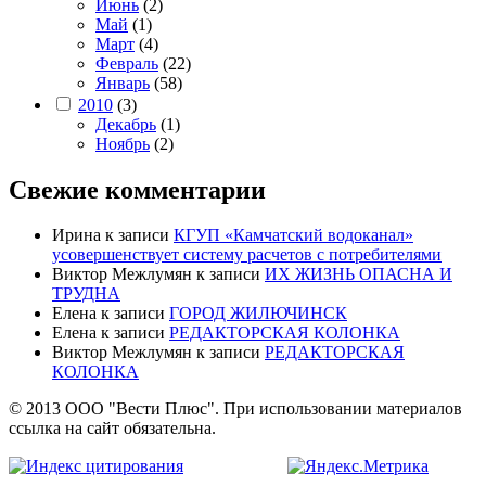
Июнь
(2)
Май
(1)
Март
(4)
Февраль
(22)
Январь
(58)
2010
(3)
Декабрь
(1)
Ноябрь
(2)
Свежие комментарии
Ирина
к записи
КГУП «Камчатский водоканал»
усовершенствует систему расчетов с потребителями
Виктор Межлумян
к записи
ИХ ЖИЗНЬ ОПАСНА И
ТРУДНА
Елена
к записи
ГОРОД ЖИЛЮЧИНСК
Елена
к записи
РЕДАКТОРСКАЯ КОЛОНКА
Виктор Межлумян
к записи
РЕДАКТОРСКАЯ
КОЛОНКА
© 2013 ООО "Вести Плюс". При использовании материалов
ссылка на сайт обязательна.