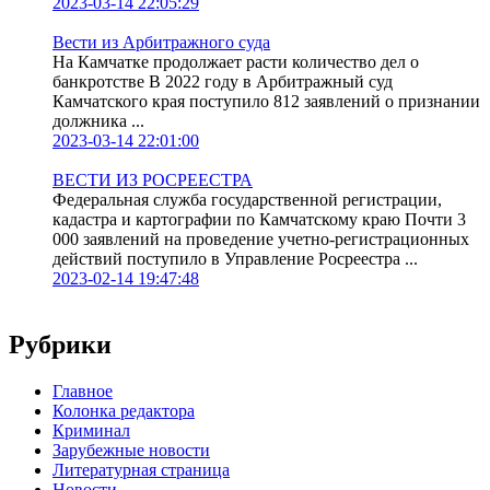
2023-03-14 22:05:29
Вести из Арбитражного суда
На Камчатке продолжает расти количество дел о
банкротстве В 2022 году в Арбитражный суд
Камчатского края поступило 812 заявлений о признании
должника ...
2023-03-14 22:01:00
ВЕСТИ ИЗ РОСРЕЕСТРА
Федеральная служба государственной регистрации,
кадастра и картографии по Камчатскому краю Почти 3
000 заявлений на проведение учетно-регистрационных
действий поступило в Управление Росреестра ...
2023-02-14 19:47:48
Рубрики
Главное
Колонка редактора
Криминал
Зарубежные новости
Литературная страница
Новости