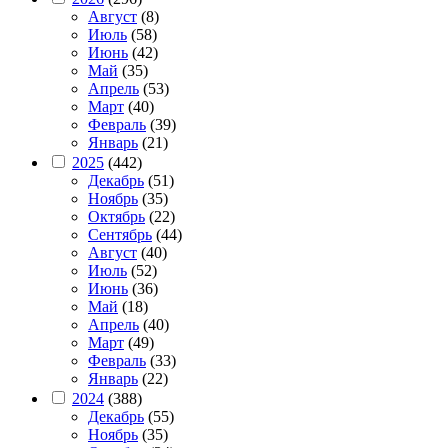
Август
(8)
Июль
(58)
Июнь
(42)
Май
(35)
Апрель
(53)
Март
(40)
Февраль
(39)
Январь
(21)
2025
(442)
Декабрь
(51)
Ноябрь
(35)
Октябрь
(22)
Сентябрь
(44)
Август
(40)
Июль
(52)
Июнь
(36)
Май
(18)
Апрель
(40)
Март
(49)
Февраль
(33)
Январь
(22)
2024
(388)
Декабрь
(55)
Ноябрь
(35)