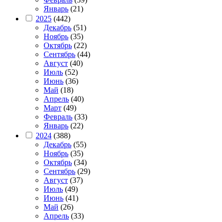
Январь
(21)
2025
(442)
Декабрь
(51)
Ноябрь
(35)
Октябрь
(22)
Сентябрь
(44)
Август
(40)
Июль
(52)
Июнь
(36)
Май
(18)
Апрель
(40)
Март
(49)
Февраль
(33)
Январь
(22)
2024
(388)
Декабрь
(55)
Ноябрь
(35)
Октябрь
(34)
Сентябрь
(29)
Август
(37)
Июль
(49)
Июнь
(41)
Май
(26)
Апрель
(33)