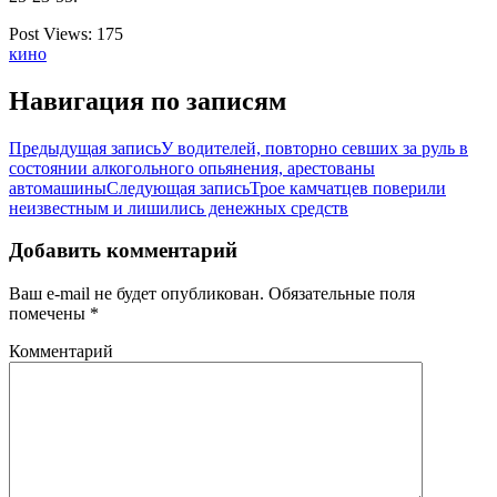
Post Views:
175
кино
Навигация по записям
Предыдущая запись
У водителей, повторно севших за руль в
состоянии алкогольного опьянения, арестованы
автомашины
Следующая запись
Трое камчатцев поверили
неизвестным и лишились денежных средств
Добавить комментарий
Ваш e-mail не будет опубликован.
Обязательные поля
помечены
*
Комментарий