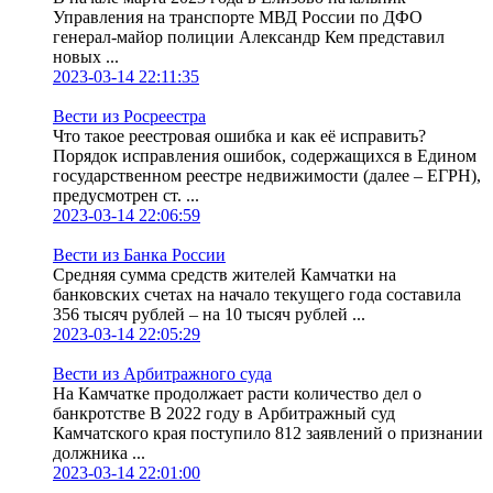
Управления на транспорте МВД России по ДФО
генерал-майор полиции Александр Кем представил
новых ...
2023-03-14 22:11:35
Вести из Росреестра
Что такое реестровая ошибка и как её исправить?
Порядок исправления ошибок, содержащихся в Едином
государственном реестре недвижимости (далее – ЕГРН),
предусмотрен ст. ...
2023-03-14 22:06:59
Вести из Банка России
Средняя сумма средств жителей Камчатки на
банковских счетах на начало текущего года составила
356 тысяч рублей – на 10 тысяч рублей ...
2023-03-14 22:05:29
Вести из Арбитражного суда
На Камчатке продолжает расти количество дел о
банкротстве В 2022 году в Арбитражный суд
Камчатского края поступило 812 заявлений о признании
должника ...
2023-03-14 22:01:00