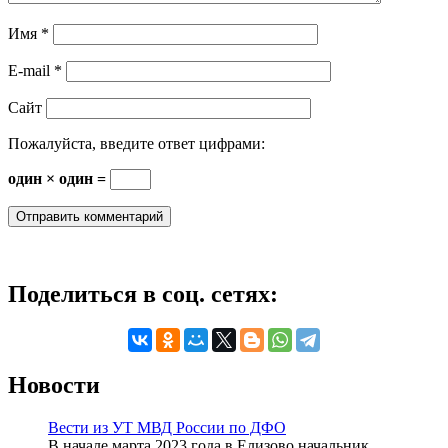
Имя
*
E-mail
*
Сайт
Пожалуйста, введите ответ цифрами:
один × один =
Поделиться в соц. сетях:
Новости
Вести из УТ МВД России по ДФО
В начале марта 2023 года в Елизово начальник