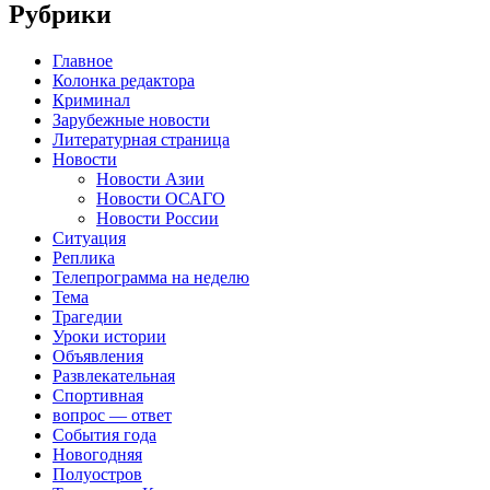
Рубрики
Главное
Колонка редактора
Криминал
Зарубежные новости
Литературная страница
Новости
Новости Азии
Новости ОСАГО
Новости России
Ситуация
Реплика
Телепрограмма на неделю
Тема
Трагедии
Уроки истории
Объявления
Развлекательная
Спортивная
вопрос — ответ
События года
Новогодняя
Полуостров