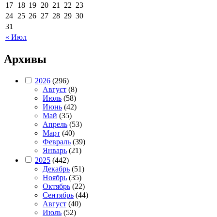
17
18
19
20
21
22
23
24
25
26
27
28
29
30
31
« Июл
Архивы
2026
(296)
Август
(8)
Июль
(58)
Июнь
(42)
Май
(35)
Апрель
(53)
Март
(40)
Февраль
(39)
Январь
(21)
2025
(442)
Декабрь
(51)
Ноябрь
(35)
Октябрь
(22)
Сентябрь
(44)
Август
(40)
Июль
(52)