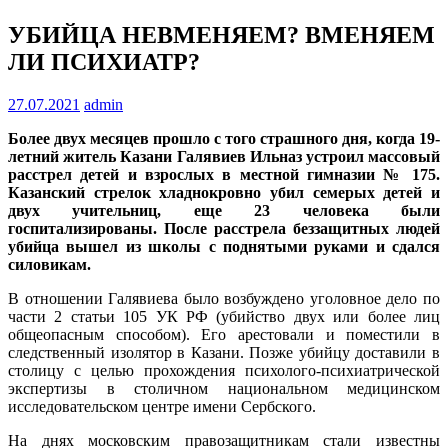
УБИЙЦА НЕВМЕНЯЕМ? ВМЕНЯЕМ
ЛИ ПСИХИАТР?
27.07.2021
admin
Более двух месяцев прошло с того страшного дня, когда 19-
летний житель Казани Галявиев Ильназ устроил массовый
расстрел детей и взрослых в местной гимназии № 175.
Казанский стрелок хладнокровно убил семерых детей и
двух учительниц, еще 23 человека были
госпитализированы. После расстрела беззащитных людей
убийца вышел из школы с поднятыми руками и сдался
силовикам.
В отношении Галявиева было возбуждено уголовное дело по
части 2 статьи 105 УК РФ (убийство двух или более лиц
общеопасным способом). Его арестовали и поместили в
следственный изолятор в Казани. Позже убийцу доставили в
столицу с целью прохождения психолого-психиатрической
экспертизы в столичном национальном медицинском
исследовательском центре имени Сербского.
На днях московским правозащитникам стали известны