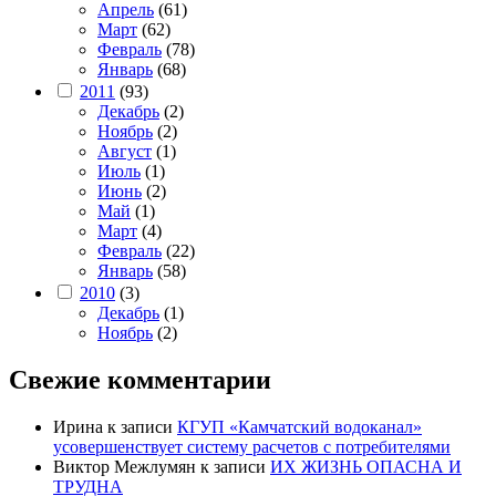
Апрель
(61)
Март
(62)
Февраль
(78)
Январь
(68)
2011
(93)
Декабрь
(2)
Ноябрь
(2)
Август
(1)
Июль
(1)
Июнь
(2)
Май
(1)
Март
(4)
Февраль
(22)
Январь
(58)
2010
(3)
Декабрь
(1)
Ноябрь
(2)
Свежие комментарии
Ирина
к записи
КГУП «Камчатский водоканал»
усовершенствует систему расчетов с потребителями
Виктор Межлумян
к записи
ИХ ЖИЗНЬ ОПАСНА И
ТРУДНА