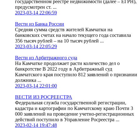
государственном реестре недвижимости (далее – ЕГРН),
предусмотрен ст. ...
2023-03-14 22:06:59
Вести из Банка России
Средняя сумма средств жителей Камчатки на
банковских счетах на начало текущего года составила
356 тысяч рублей – на 10 тысяч рублей ...
2023-03-14 22:05:29
Вести из Арбитражного суда
На Камчатке продолжает расти количество дел о
банкротстве В 2022 году в Арбитражный суд
Камчатского края поступило 812 заявлений о признании
должника ...
2023-03-14 22:01:00
ВЕСТИ ИЗ РОСРЕЕСТРА
Федеральная служба государственной регистрации,
кадастра и картографии по Камчатскому краю Почти 3
000 заявлений на проведение учетно-регистрационных
действий поступило в Управление Росреестра ...
2023-02-14 19:47:48