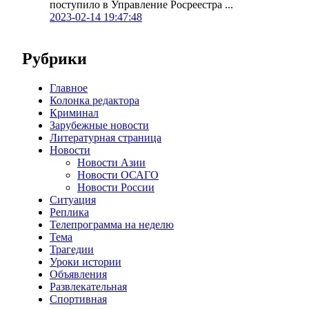
поступило в Управление Росреестра ...
2023-02-14 19:47:48
Рубрики
Главное
Колонка редактора
Криминал
Зарубежные новости
Литературная страница
Новости
Новости Азии
Новости ОСАГО
Новости России
Ситуация
Реплика
Телепрограмма на неделю
Тема
Трагедии
Уроки истории
Объявления
Развлекательная
Спортивная