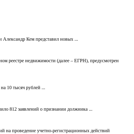
 Александр Кем представил новых ...
ном реестре недвижимости (далее – ЕГРН), предусмотрен
а 10 тысяч рублей ...
ило 812 заявлений о признании должника ...
ний на проведение учетно-регистрационных действий