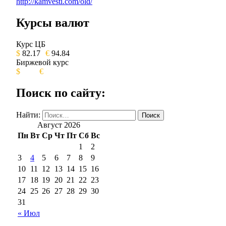
http://kamvesti.com/old/
Курсы валют
ОБЩЕСТВЕННО-ПОЛИТИЧЕСКОЕ 
Курс ЦБ
$
82.17
€
94.84
Биржевой курс
$
€
Поиск по сайту:
Найти:
Август 2026
Пн
Вт
Ср
Чт
Пт
Сб
Вс
1
2
3
4
5
6
7
8
9
10
11
12
13
14
15
16
17
18
19
20
21
22
23
24
25
26
27
28
29
30
31
« Июл