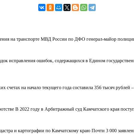
вления на транспорте МВД России по ДФО генерал-майор полиции
рядок исправления ошибок, содержащихся в Едином государствен
 счетах на начало текущего года составила 356 тысяч рублей – н
ротстве В 2022 году в Арбитражный суд Камчатского края поступ
адастра и картографии по Камчатскому краю Почти 3 000 заявле