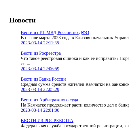
Новости
Вести из УТ МВД России по ДФО
В начале марта 2023 года в Елизово начальник Упра
2023-03-14 22:11:35
Вести из Росреестра
Что такое реестровая ошибка и как её исправить? По
ст. ...
2023-03-14 22:06:59
Вести из Банка России
Средняя сумма средств жителей Камчатки на банковских
2023-03-14 22:05:29
Вести из Арбитражного суда
На Камчатке продолжает расти количество дел о банк
2023-03-14 22:01:00
ВЕСТИ ИЗ РОСРЕЕСТРА
Федеральная служба государственной регистрации, к