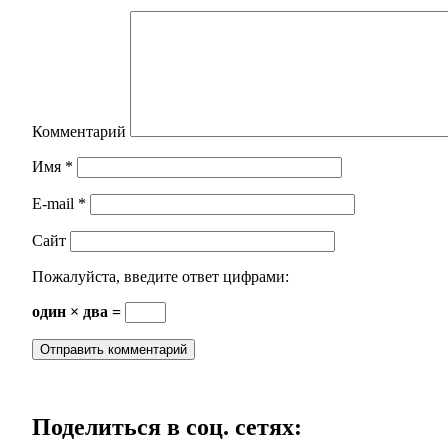
Комментарий
Имя
*
E-mail
*
Сайт
Пожалуйста, введите ответ цифрами:
один × два =
Поделиться в соц. сетях: