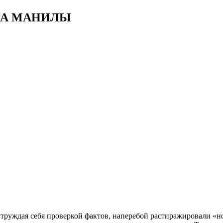
ЛА МАНИЛЫ
труждая себя проверкой фактов, наперебой растиражировали «но