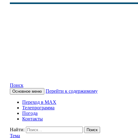
Поиск
Перейти к содержимому
Основное меню
КАМЧАТСКОЕ ИНФОРМАЦ
Переход в MAX
Телепрограмма
Погода
Контакты
Найти:
Тема