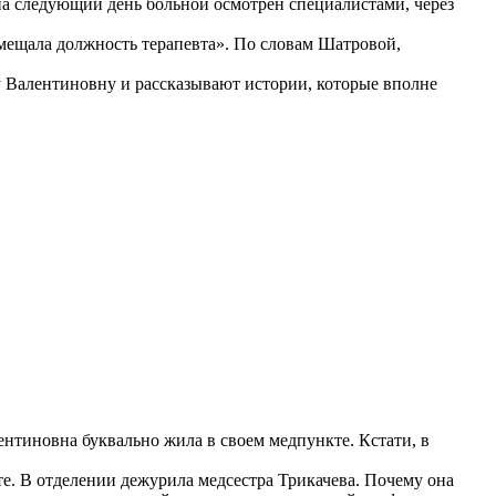
на следующий день больной осмотрен специалистами, через
мещала должность терапевта». По словам Шатровой,
у Валентиновну и рассказывают истории, которые вполне
ентиновна буквально жила в своем медпункте. Кстати, в
те. В отделении дежурила медсестра Трикачева. Почему она