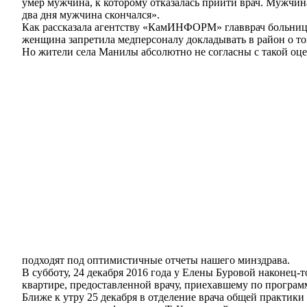
умер мужчина, к которому отказалась прийти врач. Мужчин
два дня мужчина скончался».
Как рассказала агентству «КамИНФОРМ» главврач больницы
женщина запретила медперсоналу докладывать в район о том
Но жители села Манилы абсолютно не согласны с такой оце
подходят под оптимистичные отчеты нашего минздрава.
В субботу, 24 декабря 2016 года у Елены Буровой наконец-
квартире, предоставленной врачу, приехавшему по програм
Ближе к утру 25 декабря в отделение врача общей практик