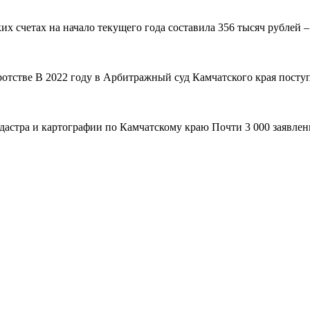
 счетах на начало текущего года составила 356 тысяч рублей – н
ротстве В 2022 году в Арбитражный суд Камчатского края поступ
адастра и картографии по Камчатскому краю Почти 3 000 заявле