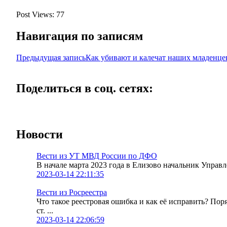
Post Views:
77
Навигация по записям
Предыдущая запись
Как убивают и калечат наших младенце
Поделиться в соц. сетях:
Новости
Вести из УТ МВД России по ДФО
В начале марта 2023 года в Елизово начальник Упра
2023-03-14 22:11:35
Вести из Росреестра
Что такое реестровая ошибка и как её исправить? По
ст. ...
2023-03-14 22:06:59