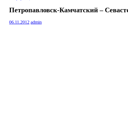
Петропавловск-Камчатский – Севаст
06.11.2012
admin