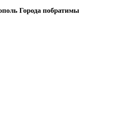
ополь Города побратимы