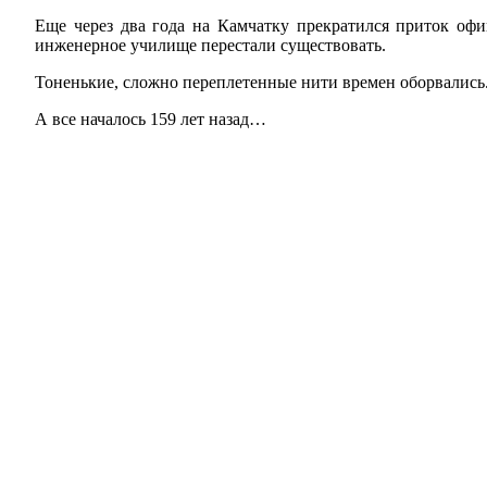
Еще через два года на Камчатку прекратился приток оф
инженерное училище перестали существовать.
Тоненькие, сложно переплетенные нити времен оборвались.
А все началось 159 лет назад…