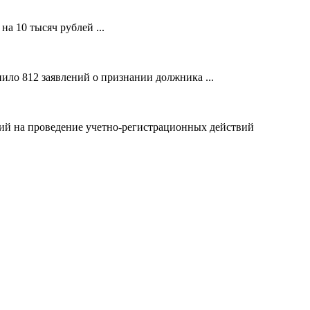
а 10 тысяч рублей ...
ило 812 заявлений о признании должника ...
ний на проведение учетно-регистрационных действий