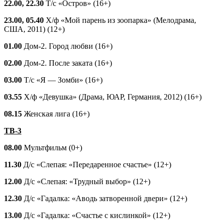
22.00, 22.30
Т/с «Остров» (16+)
23.00, 05.40
Х/ф «Мой парень из зоопарка» (Мелодрама,
США, 2011) (12+)
01.00
Дом-2. Город любви (16+)
02.00
Дом-2. После заката (16+)
03.00
Т/с «Я — Зомби» (16+)
03.55
Х/ф «Девушка» (Драма, ЮАР, Германия, 2012) (16+)
08.15
Женская лига (16+)
ТВ-3
08.00
Мультфильм (0+)
11.30
Д/с «Слепая: «Передаренное счастье» (12+)
12.00
Д/с «Слепая: «Трудный выбор» (12+)
12.30
Д/с «Гадалка: «Аводь затворенной двери» (12+)
13.00
Д/с «Гадалка: «Счастье с кислинкой» (12+)