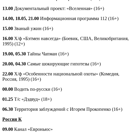
13.00
Документальный проект: «Вселенная» (16+)
14.00, 18.05, 21.00
Информационная программа 112 (16+)
15.00
Званый ужин (16+)
16.00
Х/ф «Бэтмен навсегда» (Боевик, США, Великобритания,
1995) (12+)
19.00, 05.30
Тайны Чапман (16+)
20.00, 04.30
Самые шокирующие гипотезы (16+)
22.00
Х/ф «Особенности национальной охоты» (Комедия,
Россия, 1995) (16+)
00.00
Водить по-русски (16+)
01.25
Т/с «Дэдвуд» (18+)
06.30
Территория заблуждений с Игорем Прокопенко (16+)
Россия К
09.00
Канал «Евроньюс»