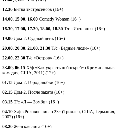
12.30
Битва экстрасенсов (16+)
14.00, 15.00, 16.00
Comedy Woman (16+)
16.30, 17.00, 17.30, 18.00, 18.30
Т/с «Интерны» (16+)
19.00
Дом-2. Судный день (16+)
20.00, 20.30, 21.00, 21.30
Т/с «Бедные люди» (16+)
22.00, 22.30
Т/с «Остров» (16+)
23.00, 06.15
Х/ф «Как украсть небоскреб» (Криминальная
комедия, США, 2011) (12+)
01.15
Дом-2. Город любви (16+)
02.15
Дом-2. После заката (16+)
03.15
Т/с «Я — Зомби» (16+)
04.10
Х/ф «Роковое число 23» (Триллер, США, Германия,
2007) (16+)
08.20
Женская лига (16+)