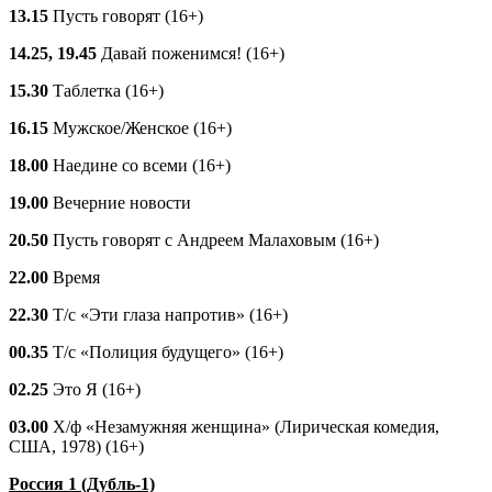
13.15
Пусть говорят (16+)
14.25, 19.45
Давай поженимся! (16+)
15.30
Таблетка (16+)
16.15
Мужское/Женское (16+)
18.00
Наедине со всеми (16+)
19.00
Вечерние новости
20.50
Пусть говорят с Андреем Малаховым (16+)
22.00
Время
22.30
Т/с «Эти глаза напротив» (16+)
00.35
Т/с «Полиция будущего» (16+)
02.25
Это Я (16+)
03.00
Х/ф «Незамужняя женщина» (Лирическая комедия,
США, 1978) (16+)
Россия 1 (Дубль-1)