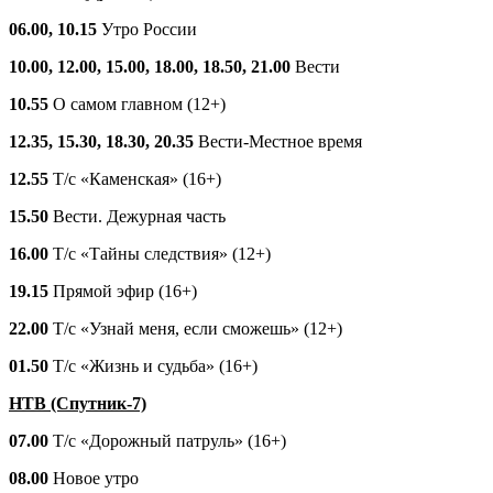
06.00, 10.15
Утро России
10.00, 12.00, 15.00, 18.00, 18.50, 21.00
Вести
10.55
О самом главном (12+)
12.35, 15.30, 18.30, 20.35
Вести-Местное время
12.55
Т/с «Каменская» (16+)
15.50
Вести. Дежурная часть
16.00
Т/с «Тайны следствия» (12+)
19.15
Прямой эфир (16+)
22.00
Т/с «Узнай меня, если сможешь» (12+)
01.50
Т/с «Жизнь и судьба» (16+)
НТВ (Спутник-7)
07.00
Т/с «Дорожный патруль» (16+)
08.00
Новое утро