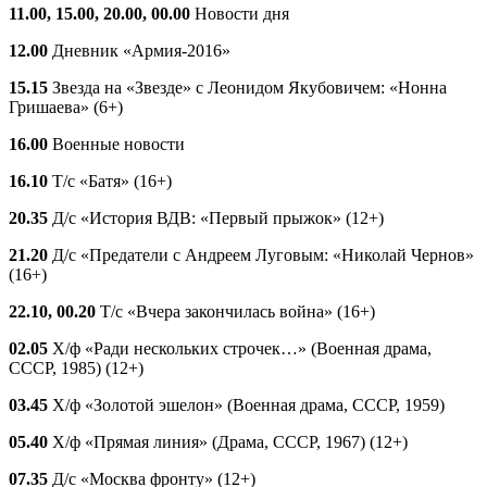
11.00, 15.00, 20.00, 00.00
Новости дня
12.00
Дневник «Армия-2016»
15.15
Звезда на «Звезде» с Леонидом Якубовичем: «Нонна
Гришаева» (6+)
16.00
Военные новости
16.10
Т/с «Батя» (16+)
20.35
Д/с «История ВДВ: «Первый прыжок» (12+)
21.20
Д/с «Предатели с Андреем Луговым: «Николай Чернов»
(16+)
22.10, 00.20
Т/с «Вчера закончилась война» (16+)
02.05
Х/ф «Ради нескольких строчек…» (Военная драма,
СССР, 1985) (12+)
03.45
Х/ф «Золотой эшелон» (Военная драма, СССР, 1959)
05.40
Х/ф «Прямая линия» (Драма, СССР, 1967) (12+)
07.35
Д/с «Москва фронту» (12+)