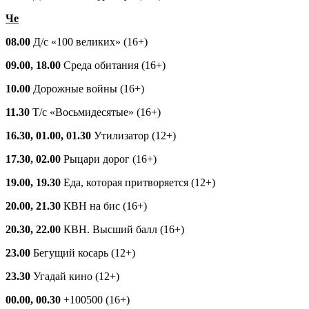
Че
08.00
Д/с «100 великих» (16+)
09.00, 18.00
Средa обитания (16+)
10.00
Дорожные войны (16+)
11.30
Т/с «Восьмидесятые» (16+)
16.30, 01.00, 01.30
Утилизатор (12+)
17.30, 02.00
Рыцари дорог (16+)
19.00, 19.30
Еда, которая притворяется (12+)
20.00, 21.30
КВН на бис (16+)
20.30, 22.00
КВН. Высший балл (16+)
23.00
Бегущий косарь (12+)
23.30
Угадай кино (12+)
00.00, 00.30
+100500 (16+)