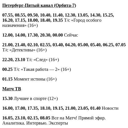
Петербург-Пятый канал (Орбита-7)
07.55, 08.55, 09.50, 10.40, 11.40, 12.30, 13.05, 14.30, 15.25,
16.20, 17.15, 18.00, 18.40, 19.35
Т/с «Город особого
назначения» (16+)
12.00, 14.00, 17.30, 20.30, 00.00
Сейчас
21.00, 21.40, 02.10, 02.55, 03.40, 04.20, 05.00, 05.40, 06.25, 07.05
Т/с «Детективы» (16+)
22.20, 23.10
Т/с «След» (16+)
00.25
Т/с «Такая работа — 2» (16+)
01.15
Момент истины (16+)
Матч ТВ
15.30
Лучшее в спорте (12+)
16.00, 17.00, 17.35, 18.10, 19.15, 21.00, 23.05, 01.40
Новости
16.05, 23.10, 02.15, 08.05
Все на Матч! Прямой эфир.
Аналитика. Интервью. Эксперты