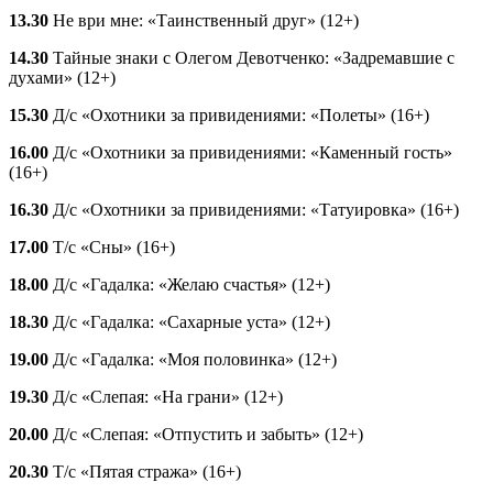
13.30
Не ври мне: «Таинственный друг» (12+)
14.30
Тайные знаки с Олегом Девотченко: «Задремавшие с
духами» (12+)
15.30
Д/с «Охотники за привидениями: «Полеты» (16+)
16.00
Д/с «Охотники за привидениями: «Каменный гость»
(16+)
16.30
Д/с «Охотники за привидениями: «Татуировка» (16+)
17.00
Т/с «Сны» (16+)
18.00
Д/с «Гадалка: «Желаю счастья» (12+)
18.30
Д/с «Гадалка: «Сахарные уста» (12+)
19.00
Д/с «Гадалка: «Моя половинка» (12+)
19.30
Д/с «Слепая: «На грани» (12+)
20.00
Д/с «Слепая: «Отпустить и забыть» (12+)
20.30
Т/с «Пятая стража» (16+)