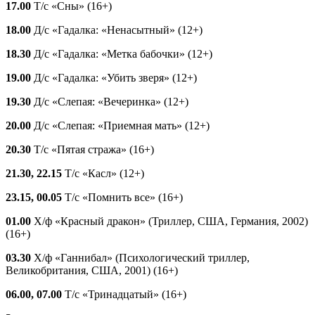
17.00
Т/с «Сны» (16+)
18.00
Д/с «Гадалка: «Ненасытный» (12+)
18.30
Д/с «Гадалка: «Метка бабочки» (12+)
19.00
Д/с «Гадалка: «Убить зверя» (12+)
19.30
Д/с «Слепая: «Вечеринка» (12+)
20.00
Д/с «Слепая: «Приемная мать» (12+)
20.30
Т/с «Пятая стража» (16+)
21.30, 22.15
Т/с «Касл» (12+)
23.15, 00.05
Т/с «Помнить все» (16+)
01.00
Х/ф «Красный дракон» (Триллер, США, Германия, 2002)
(16+)
03.30
Х/ф «Ганнибал» (Психологический триллер,
Великобритания, США, 2001) (16+)
06.00, 07.00
Т/с «Тринадцатый» (16+)