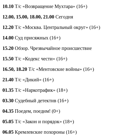
10.10
Т/с «Возвращение Мухтара» (16+)
12.00, 15.00, 18.00, 21.00
Сегодня
12.20
Т/с «Москва. Центральный округ» (16+)
14.00
Суд присяжных (16+)
15.20
Обзор. Чрезвычайное происшествие
15.50
Т/с «Кодекс чести» (16+)
16.50, 18.20
Т/с «Ментовские войны» (16+)
21.40
Т/с «Дикий» (16+)
01.35
Т/с «Наркотрафик» (18+)
03.30
Судебный детектив (16+)
04.35
Поедем, поедим! (0+)
05.05
Т/с «Закон и порядок» (18+)
06.05
Кремлевские похороны (16+)