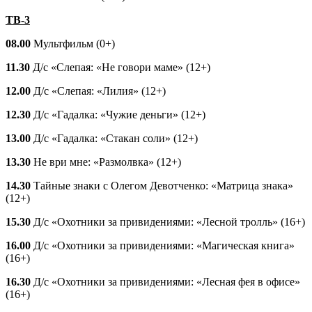
ТВ-3
08.00
Мультфильм (0+)
11.30
Д/с «Слепая: «Не говори маме» (12+)
12.00
Д/с «Слепая: «Лилия» (12+)
12.30
Д/с «Гадалка: «Чужие деньги» (12+)
13.00
Д/с «Гадалка: «Стакан соли» (12+)
13.30
Не ври мне: «Размолвка» (12+)
14.30
Тайные знаки с Олегом Девотченко: «Матрица знака»
(12+)
15.30
Д/с «Охотники за привидениями: «Лесной тролль» (16+)
16.00
Д/с «Охотники за привидениями: «Магическая книга»
(16+)
16.30
Д/с «Охотники за привидениями: «Лесная фея в офисе»
(16+)