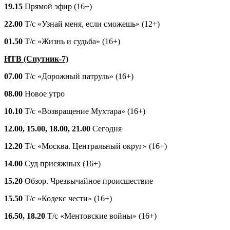
19.15
Прямой эфир (16+)
22.00
Т/с «Узнай меня, если сможешь» (12+)
01.50
Т/с «Жизнь и судьба» (16+)
НТВ (Спутник-7)
07.00
Т/с «Дорожный патруль» (16+)
08.00
Новое утро
10.10
Т/с «Возвращение Мухтара» (16+)
12.00, 15.00, 18.00, 21.00
Сегодня
12.20
Т/с «Москва. Центральный округ» (16+)
14.00
Суд присяжных (16+)
15.20
Обзор. Чрезвычайное происшествие
15.50
Т/с «Кодекс чести» (16+)
16.50, 18.20
Т/с «Ментовские войны» (16+)