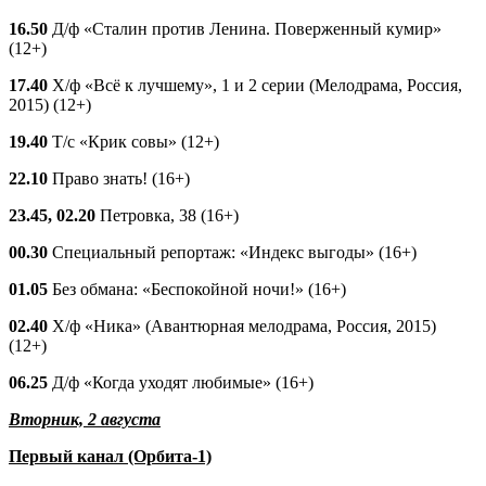
16.50
Д/ф «Сталин против Ленина. Поверженный кумир»
(12+)
17.40
Х/ф «Всё к лучшему», 1 и 2 серии (Мелодрама, Россия,
2015) (12+)
19.40
Т/с «Крик совы» (12+)
22.10
Право знать! (16+)
23.45, 02.20
Петровка, 38 (16+)
00.30
Специальный репортаж: «Индекс выгоды» (16+)
01.05
Без обмана: «Беспокойной ночи!» (16+)
02.40
Х/ф «Ника» (Авантюрная мелодрама, Россия, 2015)
(12+)
06.25
Д/ф «Когда уходят любимые» (16+)
Вторник, 2 августа
Первый канал (Орбита-1)