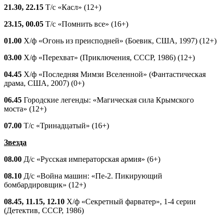
21.30, 22.15
Т/с «Касл» (12+)
23.15, 00.05
Т/с «Помнить все» (16+)
01.00
Х/ф «Огонь из преисподней» (Боевик, США, 1997) (12+)
03.00
Х/ф «Перехват» (Приключения, СССР, 1986) (12+)
04.45
Х/ф «Последняя Мимзи Вселенной» (Фантастическая
драма, США, 2007) (0+)
06.45
Городские легенды: «Магическая сила Крымского
моста» (12+)
07.00
Т/с «Тринадцатый» (16+)
Звезда
08.00
Д/с «Русская императорская армия» (6+)
08.10
Д/с «Война машин: «Пе-2. Пикирующий
бомбардировщик» (12+)
08.45, 11.15, 12.10
Х/ф «Секретный фарватер», 1-4 серии
(Детектив, СССР, 1986)