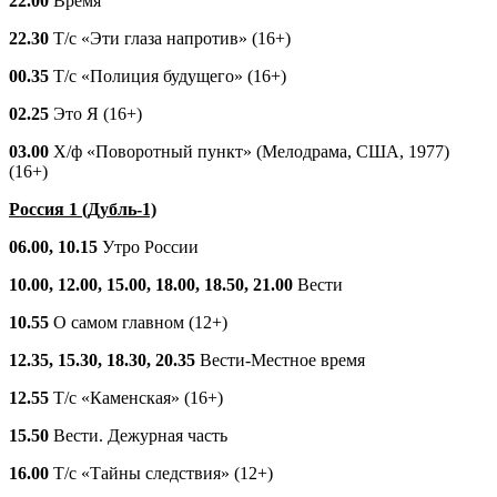
22.00
Время
22.30
Т/с «Эти глаза напротив» (16+)
00.35
Т/с «Полиция будущего» (16+)
02.25
Это Я (16+)
03.00
Х/ф «Поворотный пункт» (Мелодрама, США, 1977)
(16+)
Россия 1 (Дубль-1)
06.00, 10.15
Утро России
10.00, 12.00, 15.00, 18.00, 18.50, 21.00
Вести
10.55
О самом главном (12+)
12.35, 15.30, 18.30, 20.35
Вести-Местное время
12.55
Т/с «Каменская» (16+)
15.50
Вести. Дежурная часть
16.00
Т/с «Тайны следствия» (12+)