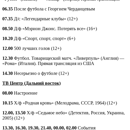
06.35
После футбола с Георгием Черданцевым
07.35
Д/с «Легендарные клубы» (12+)
08.50
Д/ф «Мэрион Джонс. Потерять все» (16+)
10.20
Д/ф «Спорт, спорт, спорт» (6+)
12.00
500 лучших голов (12+)
12.30
Футбол. Товарищеский матч. «Ливерпуль» (Англия) —
«Рома» (Италия). Прямая трансляция из США
14.30
Несерьезно о футболе (12+)
ТВ Центр (Дальний восток)
08.00
Настроение
10.15
Х/ф «Родная кровь» (Мелодрама, СССР, 1964) (12+)
12.00, 13.50
Х/ф «Седьмое небо» (Детектив, Россия, Украина,
2005) (12+)
13.30, 16.30, 19.30, 21.40, 00.00, 02.00
События