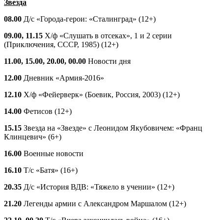
Звезда
08.00
Д/с «Города-герои: «Сталинград» (12+)
09.00, 11.15
Х/ф «Слушать в отсеках», 1 и 2 серии
(Приключения, СССР, 1985) (12+)
11.00, 15.00, 20.00, 00.00
Новости дня
12.00
Дневник «Армия-2016»
12.10
Х/ф «Фейерверк» (Боевик, Россия, 2003) (12+)
14.00
Фетисов (12+)
15.15
Звезда на «Звезде» с Леонидом Якубовичем: «Франц
Клинцевич» (6+)
16.00
Военные новости
16.10
Т/с «Батя» (16+)
20.35
Д/с «История ВДВ: «Тяжело в учении» (12+)
21.20
Легенды армии с Александром Маршалом (12+)