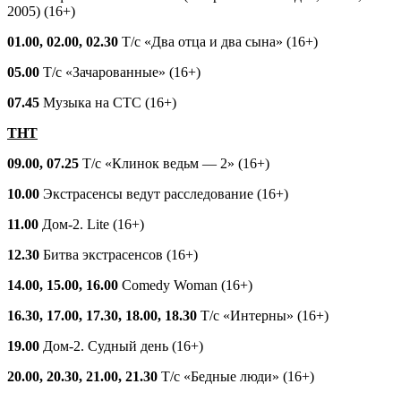
2005) (16+)
01.00, 02.00, 02.30
Т/с «Два отца и два сына» (16+)
05.00
Т/с «Зачарованные» (16+)
07.45
Музыка на СТС (16+)
ТНТ
09.00, 07.25
Т/с «Клинок ведьм — 2» (16+)
10.00
Экстрасенсы ведут расследование (16+)
11.00
Дом-2. Lite (16+)
12.30
Битва экстрасенсов (16+)
14.00, 15.00, 16.00
Comedy Woman (16+)
16.30, 17.00, 17.30, 18.00, 18.30
Т/с «Интерны» (16+)
19.00
Дом-2. Судный день (16+)
20.00, 20.30, 21.00, 21.30
Т/с «Бедные люди» (16+)