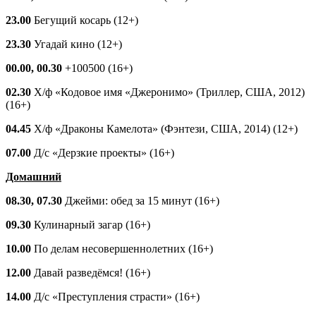
23.00
Бегущий косарь (12+)
23.30
Угадай кино (12+)
00.00, 00.30
+100500 (16+)
02.30
Х/ф «Кодовое имя «Джеронимо» (Триллер, США, 2012)
(16+)
04.45
Х/ф «Драконы Камелота» (Фэнтези, США, 2014) (12+)
07.00
Д/с «Дерзкие проекты» (16+)
Домашний
08.30, 07.30
Джейми: обед за 15 минут (16+)
09.30
Кулинарный загар (16+)
10.00
По делам несовершеннолетних (16+)
12.00
Давай разведёмся! (16+)
14.00
Д/с «Преступления страсти» (16+)