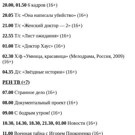
20.00, 01.50
6 кадров (16+)
20.05
Т/с «Она написала убийство» (16+)
21.00
Т/с «Женский доктор — 2» (16+)
22.55
Т/с «Лист ожидания» (16+)
01.00
Т/с «Доктор Хаус» (16+)
02.30
Х/ф «Умница, красавица» (Мелодрама, Россия, 2009)
(16+)
04.35
Д/с «Звёздные истории» (16+)
РЕН ТВ (+7)
07.00
Странное дело (16+)
08.00
Документальный проект (16+)
09.00
С бодрым утром! (16+)
10.30, 14.30, 18.30, 21.30, 01.00
Новости (16+)
11.00
Военная тайна с Игорем Прокопенко (16+)