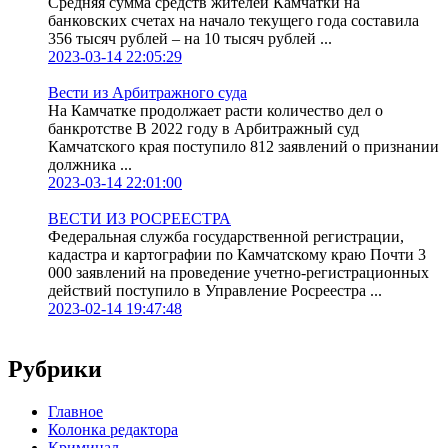
Средняя сумма средств жителей Камчатки на
банковских счетах на начало текущего года составила
356 тысяч рублей – на 10 тысяч рублей ...
2023-03-14 22:05:29
Вести из Арбитражного суда
На Камчатке продолжает расти количество дел о
банкротстве В 2022 году в Арбитражный суд
Камчатского края поступило 812 заявлений о признании
должника ...
2023-03-14 22:01:00
ВЕСТИ ИЗ РОСРЕЕСТРА
Федеральная служба государственной регистрации,
кадастра и картографии по Камчатскому краю Почти 3
000 заявлений на проведение учетно-регистрационных
действий поступило в Управление Росреестра ...
2023-02-14 19:47:48
Рубрики
Главное
Колонка редактора
Криминал