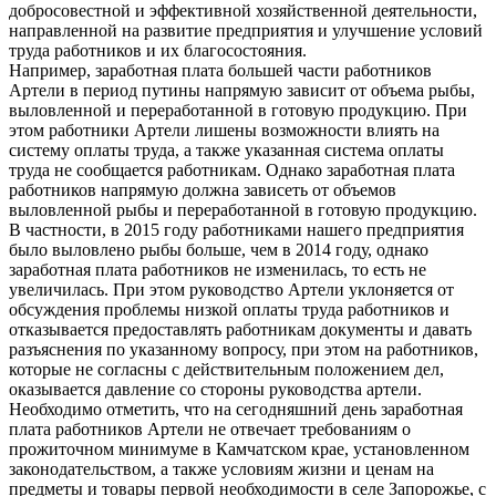
добросовестной и эффективной хозяйственной деятельности,
направленной на развитие предприятия и улучшение условий
труда работников и их благосостояния.
Например, заработная плата большей части работников
Артели в период путины напрямую зависит от объема рыбы,
выловленной и переработанной в готовую продукцию. При
этом работники Артели лишены возможности влиять на
систему оплаты труда, а также указанная система оплаты
труда не сообщается работникам. Однако заработная плата
работников напрямую должна зависеть от объемов
выловленной рыбы и переработанной в готовую продукцию.
В частности, в 2015 году работниками нашего предприятия
было выловлено рыбы больше, чем в 2014 году, однако
заработная плата работников не изменилась, то есть не
увеличилась. При этом руководство Артели уклоняется от
обсуждения проблемы низкой оплаты труда работников и
отказывается предоставлять работникам документы и давать
разъяснения по указанному вопросу, при этом на работников,
которые не согласны с действительным положением дел,
оказывается давление со стороны руководства артели.
Необходимо отметить, что на сегодняшний день заработная
плата работников Артели не отвечает требованиям о
прожиточном минимуме в Камчатском крае, установленном
законодательством, а также условиям жизни и ценам на
предметы и товары первой необходимости в селе Запорожье, с