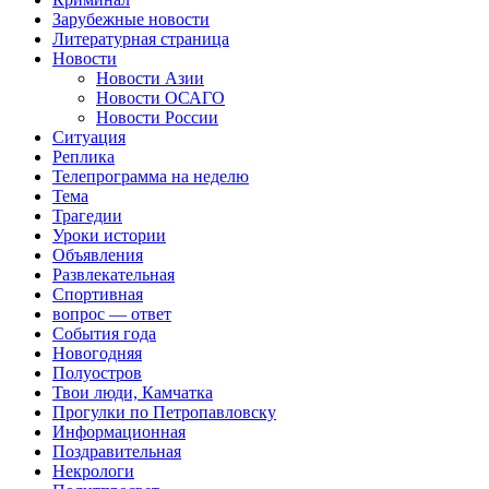
Зарубежные новости
Литературная страница
Новости
Новости Азии
Новости ОСАГО
Новости России
Ситуация
Реплика
Телепрограмма на неделю
Тема
Трагедии
Уроки истории
Объявления
Развлекательная
Спортивная
вопрос — ответ
События года
Новогодняя
Полуостров
Твои люди, Камчатка
Прогулки по Петропавловску
Информационная
Поздравительная
Некрологи